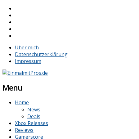
Über mich
Datenschutzerklärung
Impressum
Menu
Home
News
Deals
Xbox Releases
Reviews
Gamerscore