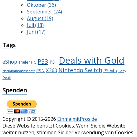
Oktober (36)
September (24)
August (19)
Juli (18)
Juni (17)
Tags
Deals with Gold
PS3
eShop
PS+
PC
Trailer
Nintendo Switch
X360
PSN
PS Vita
Nationalmannschaft
Sony
Deals
Spenden
Copyright © 2015-2026
EinmalmitPros.de
Diese Website benutzt Cookies. Wenn Sie die Website
weiter nutzen, stimmen Sie der Verwendung von Cookies