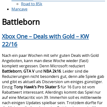
Road to 85k
Mancave
Battleborn
Xbox One – Deals with Gold – KW
22/16
Nach ein paar Wochen mit sehr guten Deals with Gold
Angeboten, kann man diese Woche wieder (fast)
komplett vergessen. Denn Microsoft reduziert
Battleborn
,
GTA V
und
NBA 2k16
. Leider sind die
Reduzierungen nicht besonders gut, denn alle Spiele gab
und gibt es aktuell als Discversion um einiges günstiger.
Einzig
Tony Hawk’s Pro Skater 5
für 16 Euro ist vom
Rabattwert interessant. Allerdings kommt das Spiel nur
auf eine Metacritic von 39. Immerhin soll es mittlerweile
nach einigen Updates spielbar sein. Trotzdem dürfte für