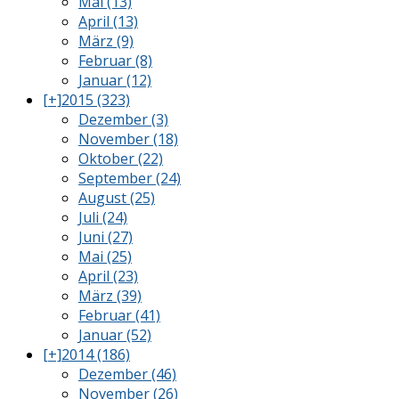
Mai (13)
April (13)
März (9)
Februar (8)
Januar (12)
[+]
2015 (323)
Dezember (3)
November (18)
Oktober (22)
September (24)
August (25)
Juli (24)
Juni (27)
Mai (25)
April (23)
März (39)
Februar (41)
Januar (52)
[+]
2014 (186)
Dezember (46)
November (26)