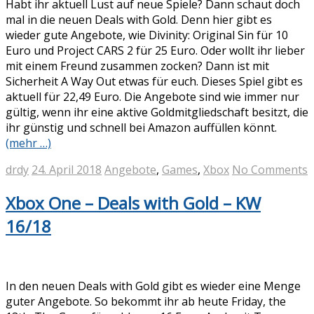
Habt ihr aktuell Lust auf neue Spiele? Dann schaut doch
mal in die neuen Deals with Gold. Denn hier gibt es
wieder gute Angebote, wie Divinity: Original Sin für 10
Euro und Project CARS 2 für 25 Euro. Oder wollt ihr lieber
mit einem Freund zusammen zocken? Dann ist mit
Sicherheit A Way Out etwas für euch. Dieses Spiel gibt es
aktuell für 22,49 Euro. Die Angebote sind wie immer nur
gültig, wenn ihr eine aktive Goldmitgliedschaft besitzt, die
ihr günstig und schnell bei Amazon auffüllen könnt.
(mehr …)
drdy
24. April 2018
Angebote
,
Games
,
Xbox
No Comments
Xbox One – Deals with Gold – KW
16/18
In den neuen Deals with Gold gibt es wieder eine Menge
guter Angebote. So bekommt ihr ab heute Friday, the