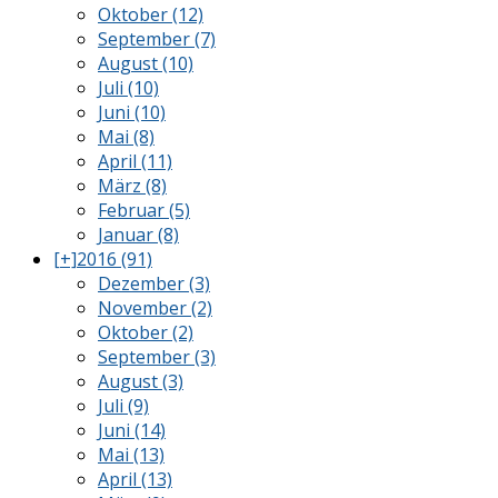
Oktober (12)
September (7)
August (10)
Juli (10)
Juni (10)
Mai (8)
April (11)
März (8)
Februar (5)
Januar (8)
[+]
2016 (91)
Dezember (3)
November (2)
Oktober (2)
September (3)
August (3)
Juli (9)
Juni (14)
Mai (13)
April (13)