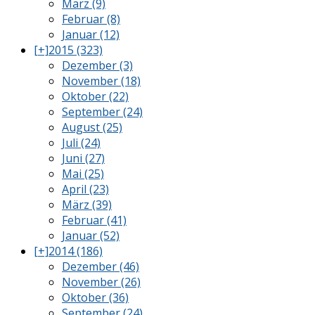
März (9)
Februar (8)
Januar (12)
[+]
2015 (323)
Dezember (3)
November (18)
Oktober (22)
September (24)
August (25)
Juli (24)
Juni (27)
Mai (25)
April (23)
März (39)
Februar (41)
Januar (52)
[+]
2014 (186)
Dezember (46)
November (26)
Oktober (36)
September (24)