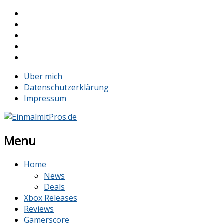
Über mich
Datenschutzerklärung
Impressum
Menu
Home
News
Deals
Xbox Releases
Reviews
Gamerscore