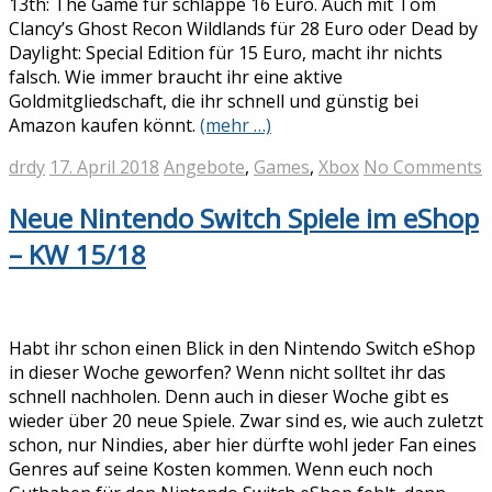
13th: The Game für schlappe 16 Euro. Auch mit Tom
Clancy’s Ghost Recon Wildlands für 28 Euro oder Dead by
Daylight: Special Edition für 15 Euro, macht ihr nichts
falsch. Wie immer braucht ihr eine aktive
Goldmitgliedschaft, die ihr schnell und günstig bei
Amazon kaufen könnt.
(mehr …)
drdy
17. April 2018
Angebote
,
Games
,
Xbox
No Comments
Neue Nintendo Switch Spiele im eShop
– KW 15/18
Habt ihr schon einen Blick in den Nintendo Switch eShop
in dieser Woche geworfen? Wenn nicht solltet ihr das
schnell nachholen. Denn auch in dieser Woche gibt es
wieder über 20 neue Spiele. Zwar sind es, wie auch zuletzt
schon, nur Nindies, aber hier dürfte wohl jeder Fan eines
Genres auf seine Kosten kommen. Wenn euch noch