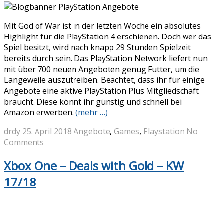
Mit God of War ist in der letzten Woche ein absolutes
Highlight für die PlayStation 4 erschienen. Doch wer das
Spiel besitzt, wird nach knapp 29 Stunden Spielzeit
bereits durch sein. Das PlayStation Network liefert nun
mit über 700 neuen Angeboten genug Futter, um die
Langeweile auszutreiben. Beachtet, dass ihr für einige
Angebote eine aktive PlayStation Plus Mitgliedschaft
braucht. Diese könnt ihr günstig und schnell bei
Amazon erwerben.
(mehr …)
drdy
25. April 2018
Angebote
,
Games
,
Playstation
No
Comments
Xbox One – Deals with Gold – KW
17/18