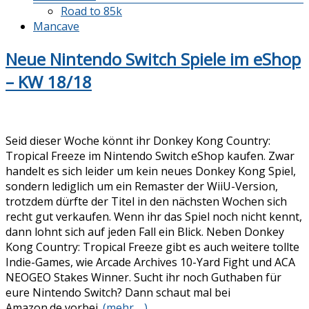
Road to 85k
Mancave
Neue Nintendo Switch Spiele im eShop
– KW 18/18
Seid dieser Woche könnt ihr Donkey Kong Country:
Tropical Freeze im Nintendo Switch eShop kaufen. Zwar
handelt es sich leider um kein neues Donkey Kong Spiel,
sondern lediglich um ein Remaster der WiiU-Version,
trotzdem dürfte der Titel in den nächsten Wochen sich
recht gut verkaufen. Wenn ihr das Spiel noch nicht kennt,
dann lohnt sich auf jeden Fall ein Blick. Neben Donkey
Kong Country: Tropical Freeze gibt es auch weitere tollte
Indie-Games, wie Arcade Archives 10-Yard Fight und ACA
NEOGEO Stakes Winner. Sucht ihr noch Guthaben für
eure Nintendo Switch? Dann schaut mal bei
Amazon.de vorbei.
(mehr …)