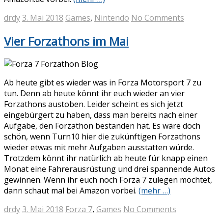
drdy
3. Mai 2018
Games
,
Nintendo
No Comments
Vier Forzathons im Mai
Ab heute gibt es wieder was in Forza Motorsport 7 zu
tun. Denn ab heute könnt ihr euch wieder an vier
Forzathons austoben. Leider scheint es sich jetzt
eingebürgert zu haben, dass man bereits nach einer
Aufgabe, den Forzathon bestanden hat. Es wäre doch
schön, wenn Turn10 hier die zukünftigen Forzathons
wieder etwas mit mehr Aufgaben ausstatten würde.
Trotzdem könnt ihr natürlich ab heute für knapp einen
Monat eine Fahrerausrüstung und drei spannende Autos
gewinnen. Wenn ihr euch noch Forza 7 zulegen möchtet,
dann schaut mal bei Amazon vorbei.
(mehr …)
drdy
3. Mai 2018
Forza 7
,
Games
No Comments