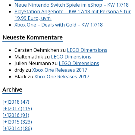
Neue Nintendo Switch Spiele im eShop – KW 17/18
PlayStation Angebote – KW 17/18 mit Persona 5 für
19,99 Euro, uvm.
Xbox One – Deals with Gold – KW 17/18
Neueste Kommentare
Carsten Oehmichen
zu
LEGO Dimensions
Maltemathik
zu
LEGO Dimensions
Julien Neumann
zu
LEGO Dimensions
drdy
zu
Xbox One Releases 2017
Black
zu
Xbox One Releases 2017
Archive
[+]
2018 (47)
[+]
2017 (115)
[+]
2016 (91)
[+]
2015 (323)
[+]
2014 (186)