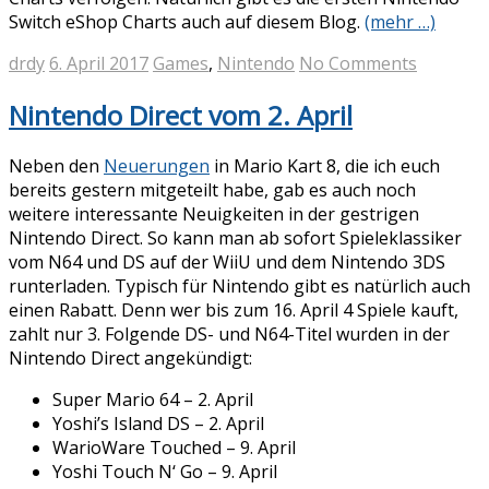
Switch eShop Charts auch auf diesem Blog.
(mehr …)
drdy
6. April 2017
Games
,
Nintendo
No Comments
Nintendo Direct vom 2. April
Neben den
Neuerungen
in Mario Kart 8, die ich euch
bereits gestern mitgeteilt habe, gab es auch noch
weitere interessante Neuigkeiten in der gestrigen
Nintendo Direct. So kann man ab sofort Spieleklassiker
vom N64 und DS auf der WiiU und dem Nintendo 3DS
runterladen. Typisch für Nintendo gibt es natürlich auch
einen Rabatt. Denn wer bis zum 16. April 4 Spiele kauft,
zahlt nur 3. Folgende DS- und N64-Titel wurden in der
Nintendo Direct angekündigt:
Super Mario 64 – 2. April
Yoshi’s Island DS – 2. April
WarioWare Touched – 9. April
Yoshi Touch N‘ Go – 9. April