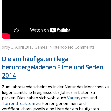
drdy
3. April 2015
Games
,
Nintendo
No Comments
Die am häufigsten illegal
heruntergeladenen Filme und Serien
2014
Zum Jahresende scheint es in der Natur des Menschen zu
liegen sämtliche Ereignisse des Jahres in Listen zu
packen. Dies haben sich wohl auch
Variety.com
und
Torrentfreak.com
zu Herzen genommen und
veröffentlichten jeweils eine Liste der am häufigsten