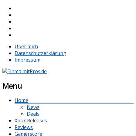
Über mich
Datenschutzerklärung
Impressum
Menu
Home
News
Deals
Xbox Releases
Reviews
Gamerscore