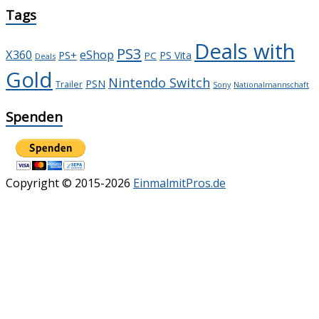
Tags
Deals with
PS3
X360
eShop
PS+
PS Vita
PC
Deals
Gold
Nintendo Switch
PSN
Trailer
Sony
Nationalmannschaft
Spenden
Copyright © 2015-2026
EinmalmitPros.de