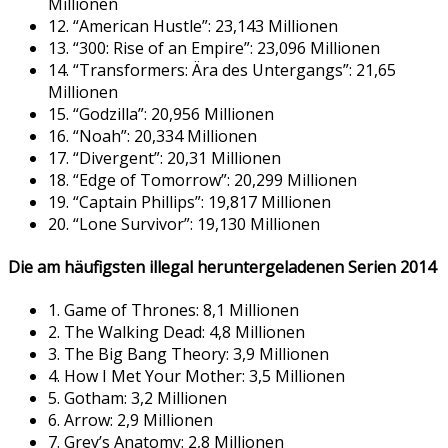
Millionen
12. “American Hustle”: 23,143 Millionen
13. “300: Rise of an Empire”: 23,096 Millionen
14. “Transformers: Ära des Untergangs”: 21,65
Millionen
15. “Godzilla”: 20,956 Millionen
16. “Noah”: 20,334 Millionen
17. “Divergent”: 20,31 Millionen
18. “Edge of Tomorrow”: 20,299 Millionen
19. “Captain Phillips”: 19,817 Millionen
20. “Lone Survivor”: 19,130 Millionen
Die am häufigsten illegal heruntergeladenen Serien 2014
1. Game of Thrones: 8,1 Millionen
2. The Walking Dead: 4,8 Millionen
3. The Big Bang Theory: 3,9 Millionen
4. How I Met Your Mother: 3,5 Millionen
5. Gotham: 3,2 Millionen
6. Arrow: 2,9 Millionen
7. Grey’s Anatomy: 2,8 Millionen