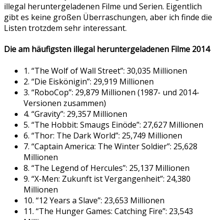
illegal heruntergeladenen Filme und Serien. Eigentlich
gibt es keine großen Überraschungen, aber ich finde die
Listen trotzdem sehr interessant.
Die am häufigsten illegal heruntergeladenen Filme 2014
1. “The Wolf of Wall Street”: 30,035 Millionen
2. “Die Eiskönigin”: 29,919 Millionen
3. “RoboCop”: 29,879 Millionen (1987- und 2014-
Versionen zusammen)
4. “Gravity”: 29,357 Millionen
5. “The Hobbit: Smaugs Einöde”: 27,627 Millionen
6. “Thor: The Dark World”: 25,749 Millionen
7. “Captain America: The Winter Soldier”: 25,628
Millionen
8. “The Legend of Hercules”: 25,137 Millionen
9. “X-Men: Zukunft ist Vergangenheit”: 24,380
Millionen
10. “12 Years a Slave”: 23,653 Millionen
11. “The Hunger Games: Catching Fire”: 23,543