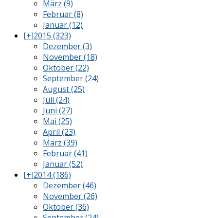
März (9)
Februar (8)
Januar (12)
[+]
2015 (323)
Dezember (3)
November (18)
Oktober (22)
September (24)
August (25)
Juli (24)
Juni (27)
Mai (25)
April (23)
März (39)
Februar (41)
Januar (52)
[+]
2014 (186)
Dezember (46)
November (26)
Oktober (36)
September (24)