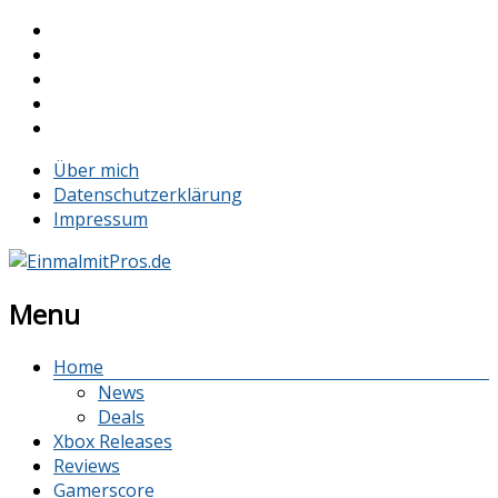
Über mich
Datenschutzerklärung
Impressum
Menu
Home
News
Deals
Xbox Releases
Reviews
Gamerscore