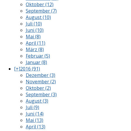
Oktober (12)
September (7)
August (10)
Juli (10)
Juni (10)
Mai (8)
April (11)
März (8)
Februar (5)
Januar (8)
[+]
2016 (91)
Dezember (3)
November (2)
Oktober (2)
September (3)
August (3)
Juli (9)
Juni (14)
Mai (13)
April (13)