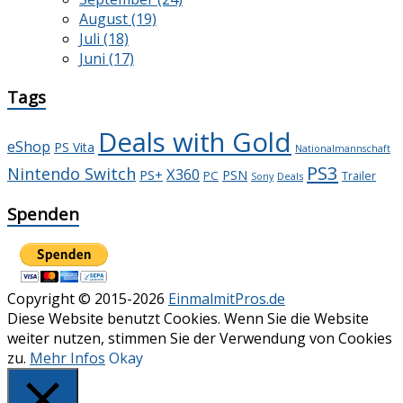
August (19)
Juli (18)
Juni (17)
Tags
Deals with Gold
eShop
PS Vita
Nationalmannschaft
PS3
Nintendo Switch
X360
PS+
PSN
PC
Trailer
Deals
Sony
Spenden
Copyright © 2015-2026
EinmalmitPros.de
Diese Website benutzt Cookies. Wenn Sie die Website
weiter nutzen, stimmen Sie der Verwendung von Cookies
zu.
Mehr Infos
Okay