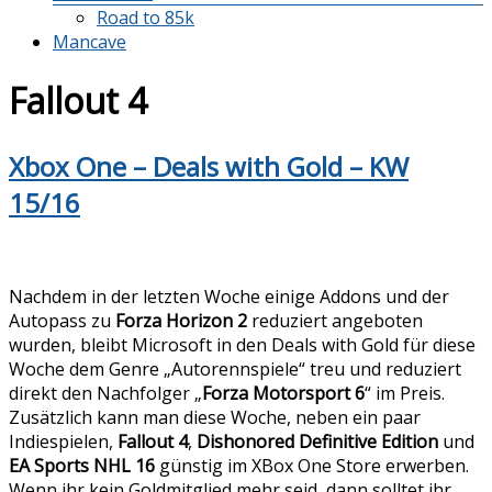
Road to 85k
Mancave
Fallout 4
Xbox One – Deals with Gold – KW
15/16
Nachdem in der letzten Woche einige Addons und der
Autopass zu
Forza Horizon 2
reduziert angeboten
wurden, bleibt Microsoft in den Deals with Gold für diese
Woche dem Genre „Autorennspiele“ treu und reduziert
direkt den Nachfolger „
Forza Motorsport 6
“ im Preis.
Zusätzlich kann man diese Woche, neben ein paar
Indiespielen,
Fallout 4
,
Dishonored Definitive Edition
und
EA Sports NHL 16
günstig im XBox One Store erwerben.
Wenn ihr kein Goldmitglied mehr seid, dann solltet ihr