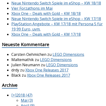
Neue Nintendo Switch Spiele im eShop – KW 18/18
Vier Forzathons im Mai
Xbox One – Deals with Gold – KW 18/18
Neue Nintendo Switch Spiele im eShop – KW 17/18
PlayStation Angebote – KW 17/18 mit Persona 5 für
19,99 Euro, uvm.
Xbox One – Deals with Gold – KW 17/18
Neueste Kommentare
Carsten Oehmichen
zu
LEGO Dimensions
Maltemathik
zu
LEGO Dimensions
Julien Neumann
zu
LEGO Dimensions
drdy
zu
Xbox One Releases 2017
Black
zu
Xbox One Releases 2017
Archive
[+]
2018 (47)
Mai (3)
April (9)