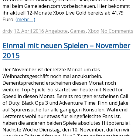
mal beim Gameladen.com vorbeischauen. Hier bekommt
ihr aktuell 12-Monate Xbox Live Gold bereits ab 41.79
Euro.
(mehr …)
drdy
12. April 2016
Angebote
,
Games
,
Xbox
No Comments
Einmal mit neuen Spielen – November
2015
Der November ist der letzte Monat um das
Weihnachtsgeschäft noch mal anzukurbeln.
Dementsprechend erscheinen diesen Monat noch
weitere Top-Spiele. So startet wir heute mit Need for
Speed in diesen Monat. Bereits morgen erscheinen Call
of Duty: Black Ops 3 und Adventure Time: Finn und Jake
auf Spurensuche für alle gängigen Konsolen. Während
Letzteres wohl nur etwas für eingefleischte Fans ist,
haben die anderen beiden Spiele absolutes Hitpotenzial.
Nächste Woche Dienstag, den 10. November, dürfen wir