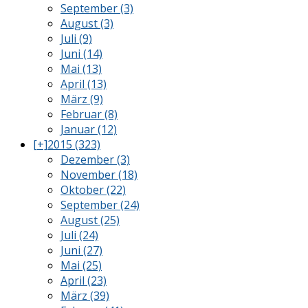
September (3)
August (3)
Juli (9)
Juni (14)
Mai (13)
April (13)
März (9)
Februar (8)
Januar (12)
[+]
2015 (323)
Dezember (3)
November (18)
Oktober (22)
September (24)
August (25)
Juli (24)
Juni (27)
Mai (25)
April (23)
März (39)