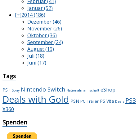
Februar (41)
Januar (52)
[+]
2014 (186)
Dezember (46)
November (26)
Oktober (36)
September (24)
August (19)
Juli (18)
Juni (17)
Tags
Nintendo Switch
eShop
PS+
Sony
Nationalmannschaft
Deals with Gold
PS3
PSN
PS Vita
PC
Trailer
Deals
X360
Spenden