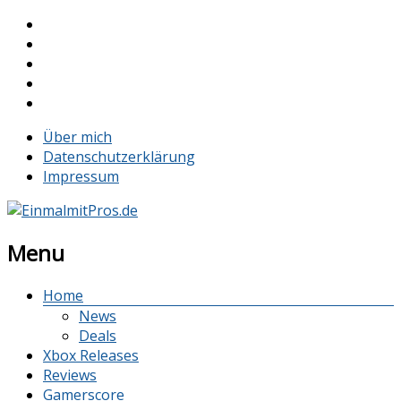
Über mich
Datenschutzerklärung
Impressum
Menu
Home
News
Deals
Xbox Releases
Reviews
Gamerscore