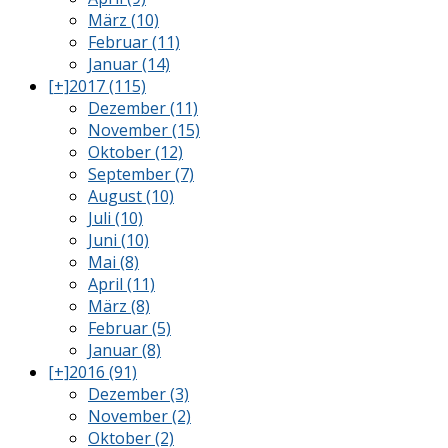
März (10)
Februar (11)
Januar (14)
[+]
2017 (115)
Dezember (11)
November (15)
Oktober (12)
September (7)
August (10)
Juli (10)
Juni (10)
Mai (8)
April (11)
März (8)
Februar (5)
Januar (8)
[+]
2016 (91)
Dezember (3)
November (2)
Oktober (2)