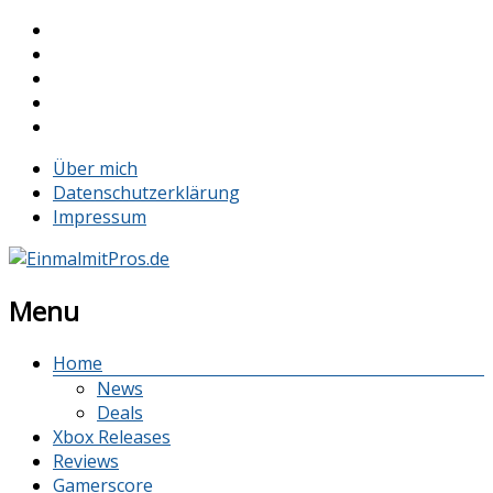
Über mich
Datenschutzerklärung
Impressum
Menu
Home
News
Deals
Xbox Releases
Reviews
Gamerscore