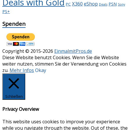
Deals with Gold
X360
eShop
PSN
PC
Deals
Sony
PS+
Spenden
Copyright © 2015-2026
EinmalmitPros.de
Diese Website benutzt Cookies. Wenn Sie die Website
weiter nutzen, stimmen Sie der Verwendung von Cookies
zu.
Mehr Infos
Okay
Schließen
Privacy Overview
This website uses cookies to improve your experience
while you navigate through the website. Out of these, the