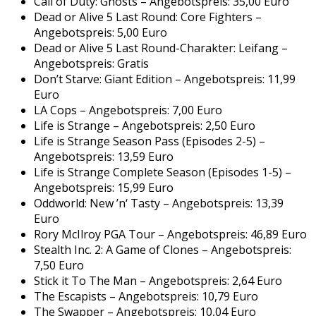
Call of Duty: Ghosts – Angebotspreis: 35,00 Euro
Dead or Alive 5 Last Round: Core Fighters –
Angebotspreis: 5,00 Euro
Dead or Alive 5 Last Round-Charakter: Leifang –
Angebotspreis: Gratis
Don’t Starve: Giant Edition – Angebotspreis: 11,99
Euro
LA Cops – Angebotspreis: 7,00 Euro
Life is Strange – Angebotspreis: 2,50 Euro
Life is Strange Season Pass (Episodes 2-5) –
Angebotspreis: 13,59 Euro
Life is Strange Complete Season (Episodes 1-5) –
Angebotspreis: 15,99 Euro
Oddworld: New ’n‘ Tasty – Angebotspreis: 13,39
Euro
Rory McIlroy PGA Tour – Angebotspreis: 46,89 Euro
Stealth Inc. 2: A Game of Clones – Angebotspreis:
7,50 Euro
Stick it To The Man – Angebotspreis: 2,64 Euro
The Escapists – Angebotspreis: 10,79 Euro
The Swapper – Angebotspreis: 10,04 Euro