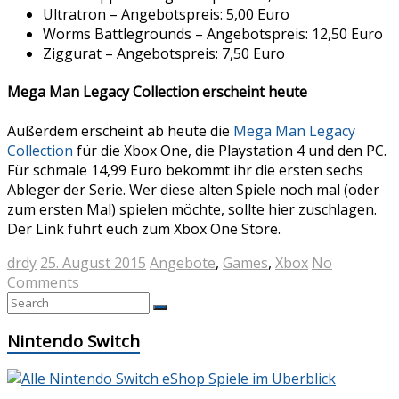
Ultratron – Angebotspreis: 5,00 Euro
Worms Battlegrounds – Angebotspreis: 12,50 Euro
Ziggurat – Angebotspreis: 7,50 Euro
Mega Man Legacy Collection erscheint heute
Außerdem erscheint ab heute die
Mega Man Legacy
Collection
für die Xbox One, die Playstation 4 und den PC.
Für schmale 14,99 Euro bekommt ihr die ersten sechs
Ableger der Serie. Wer diese alten Spiele noch mal (oder
zum ersten Mal) spielen möchte, sollte hier zuschlagen.
Der Link führt euch zum Xbox One Store.
drdy
25. August 2015
Angebote
,
Games
,
Xbox
No
Comments
Nintendo Switch