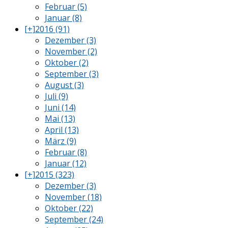
Februar (5)
Januar (8)
[+]
2016 (91)
Dezember (3)
November (2)
Oktober (2)
September (3)
August (3)
Juli (9)
Juni (14)
Mai (13)
April (13)
März (9)
Februar (8)
Januar (12)
[+]
2015 (323)
Dezember (3)
November (18)
Oktober (22)
September (24)