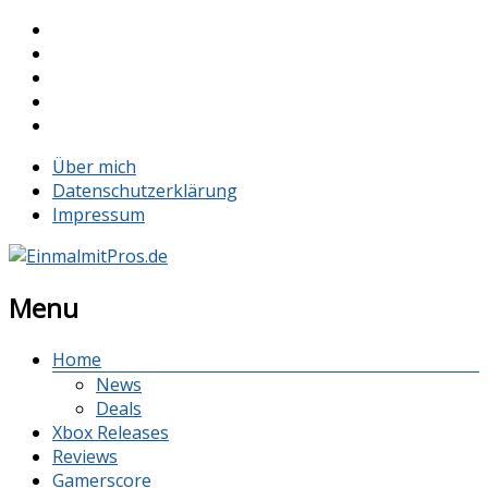
Über mich
Datenschutzerklärung
Impressum
Menu
Home
News
Deals
Xbox Releases
Reviews
Gamerscore