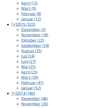
April (13)
März (9)
Februar (8)
Januar (12)
[+]
2015 (323)
Dezember (3)
November (18)
Oktober (22)
September (24)
August (25)
Juli (24)
Juni (27)
Mai (25)
April (23)
März (39)
Februar (41)
Januar (52)
[+]
2014 (186)
Dezember (46)
November (26)