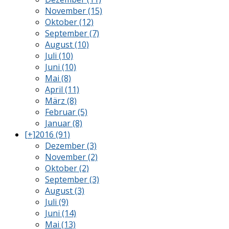
November (15)
Oktober (12)
September (7)
August (10)
Juli (10)
Juni (10)
Mai (8)
April (11)
März (8)
Februar (5)
Januar (8)
[+]
2016 (91)
Dezember (3)
November (2)
Oktober (2)
September (3)
August (3)
Juli (9)
Juni (14)
Mai (13)