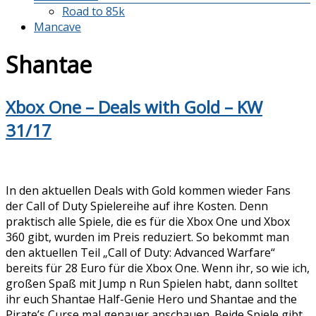
Road to 85k
Mancave
Shantae
Xbox One – Deals with Gold – KW
31/17
In den aktuellen Deals with Gold kommen wieder Fans
der Call of Duty Spielereihe auf ihre Kosten. Denn
praktisch alle Spiele, die es für die Xbox One und Xbox
360 gibt, wurden im Preis reduziert. So bekommt man
den aktuellen Teil „Call of Duty: Advanced Warfare“
bereits für 28 Euro für die Xbox One. Wenn ihr, so wie ich,
großen Spaß mit Jump n Run Spielen habt, dann solltet
ihr euch Shantae Half-Genie Hero und Shantae and the
Pirate’s Curse mal genauer anschauen. Beide Spiele gibt