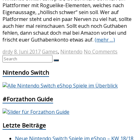
Plattformer mit Roguelike-Elementen, welches nach
Eigenaussage, „höllisch schwer“ sein soll. Wer auf
Platformer steht und ein paar Nerven zu viel hat, sollte
auch hier mal reinschauen. Sollt euch noch Guthaben
fehlen, dann schaut doch mal bei Amazon vorbei und
frischt euer Guthabenkonto etwas auf.
(mehr …)
drdy
8. Juni 2017
Games
,
Nintendo
No Comments
Nintendo Switch
#Forzathon Guide
Letzte Beiträge
Neue Nintendo Switch Spiele im eShop – KW 18/18