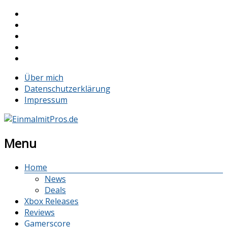
Über mich
Datenschutzerklärung
Impressum
Menu
Home
News
Deals
Xbox Releases
Reviews
Gamerscore