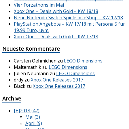
Vier Forzathons im Mai
Xbox One – Deals with Gold – KW 18/18
Neue Nintendo Switch Spiele im eShop – KW 17/18
PlayStation Angebote – KW 17/18 mit Persona 5 für
19,99 Euro, uvm.
Xbox One – Deals with Gold – KW 17/18
Neueste Kommentare
Carsten Oehmichen
zu
LEGO Dimensions
Maltemathik
zu
LEGO Dimensions
Julien Neumann
zu
LEGO Dimensions
drdy
zu
Xbox One Releases 2017
Black
zu
Xbox One Releases 2017
Archive
[+]
2018 (47)
Mai (3)
April (9)