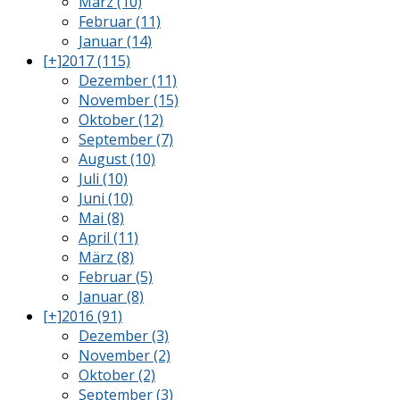
März (10)
Februar (11)
Januar (14)
[+]
2017 (115)
Dezember (11)
November (15)
Oktober (12)
September (7)
August (10)
Juli (10)
Juni (10)
Mai (8)
April (11)
März (8)
Februar (5)
Januar (8)
[+]
2016 (91)
Dezember (3)
November (2)
Oktober (2)
September (3)