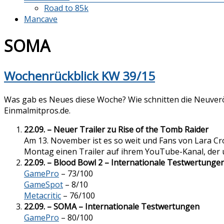
Road to 85k
Mancave
SOMA
Wochenrückblick KW 39/15
Was gab es Neues diese Woche? Wie schnitten die Neuveröf
Einmalmitpros.de.
22.09. – Neuer Trailer zu Rise of the Tomb Raider
Am 13. November ist es so weit und Fans von Lara Cr
Montag einen Trailer auf ihrem YouTube-Kanal, der u
22.09. – Blood Bowl 2 – Internationale Testwertunge
GamePro
– 73/100
GameSpot
– 8/10
Metacritic
– 76/100
22.09. – SOMA – Internationale Testwertungen
GamePro
– 80/100