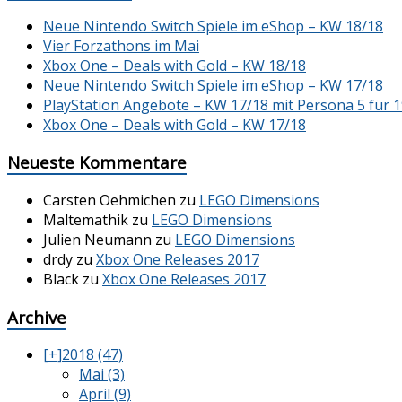
Neue Nintendo Switch Spiele im eShop – KW 18/18
Vier Forzathons im Mai
Xbox One – Deals with Gold – KW 18/18
Neue Nintendo Switch Spiele im eShop – KW 17/18
PlayStation Angebote – KW 17/18 mit Persona 5 für 1
Xbox One – Deals with Gold – KW 17/18
Neueste Kommentare
Carsten Oehmichen
zu
LEGO Dimensions
Maltemathik
zu
LEGO Dimensions
Julien Neumann
zu
LEGO Dimensions
drdy
zu
Xbox One Releases 2017
Black
zu
Xbox One Releases 2017
Archive
[+]
2018 (47)
Mai (3)
April (9)