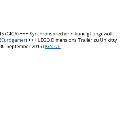
015 (GIGA) +++ Synchronsprecherin kündigt ungewollt
(
Eurogamer
) +++ LEGO Dimensions Trailer zu Unikitty
30. September 2015 (
IGN DE
)