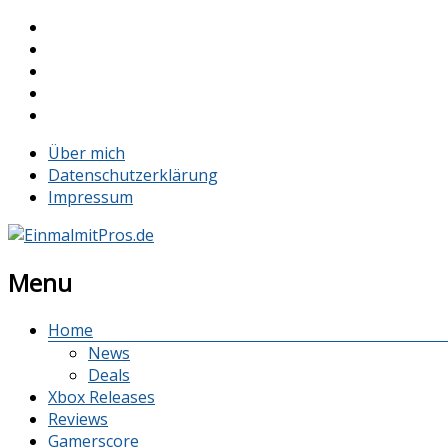
Über mich
Datenschutzerklärung
Impressum
Menu
Home
News
Deals
Xbox Releases
Reviews
Gamerscore