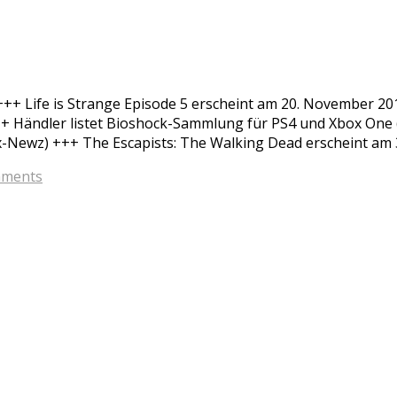
 +++ Life is Strange Episode 5 erscheint am 20. November 2
++ Händler listet Bioshock-Sammlung für PS4 und Xbox One 
-Newz) +++ The Escapists: The Walking Dead erscheint am 
ments