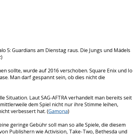
alo 5: Guardians am Dienstag raus. Die Jungs und Mädels
z)
nen sollte, wurde auf 2016 verschoben. Square Enix und Io
se. Man darf gespannt sein, ob dies nicht die
le Situation. Laut SAG-AFTRA verhandelt man bereits seit
tlerweile dem Spiel nicht nur ihre Stimme leihen,
cht verbessert hat. (
Gamona
)
eine geringe Gebühr soll man so alle Spiele, die diesem
 von Publishern wie Activision, Take-Two, Bethesda und