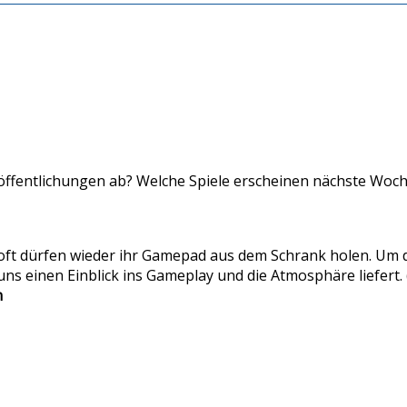
fentlichungen ab? Welche Spiele erscheinen nächste Woche?
oft dürfen wieder ihr Gamepad aus dem Schrank holen. Um d
ns einen Einblick ins Gameplay und die Atmosphäre liefert
n