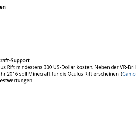
gen
craft-Support
us Rift mindestens 300 US-Dollar kosten. Neben der VR-Bril
 2016 soll Minecraft für die Oculus Rift erscheinen. (
Gamo
 Testwertungen