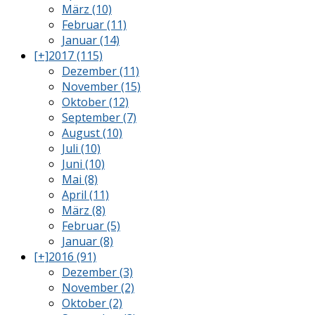
März (10)
Februar (11)
Januar (14)
[+]
2017 (115)
Dezember (11)
November (15)
Oktober (12)
September (7)
August (10)
Juli (10)
Juni (10)
Mai (8)
April (11)
März (8)
Februar (5)
Januar (8)
[+]
2016 (91)
Dezember (3)
November (2)
Oktober (2)