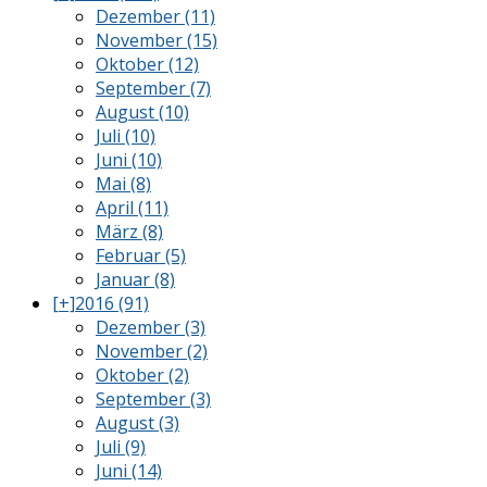
Dezember (11)
November (15)
Oktober (12)
September (7)
August (10)
Juli (10)
Juni (10)
Mai (8)
April (11)
März (8)
Februar (5)
Januar (8)
[+]
2016 (91)
Dezember (3)
November (2)
Oktober (2)
September (3)
August (3)
Juli (9)
Juni (14)