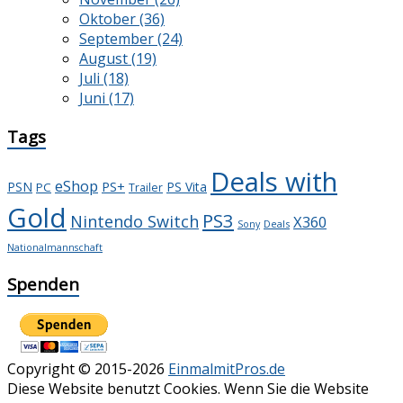
Oktober (36)
September (24)
August (19)
Juli (18)
Juni (17)
Tags
Deals with
eShop
PS+
PSN
PS Vita
PC
Trailer
Gold
PS3
Nintendo Switch
X360
Deals
Sony
Nationalmannschaft
Spenden
Copyright © 2015-2026
EinmalmitPros.de
Diese Website benutzt Cookies. Wenn Sie die Website