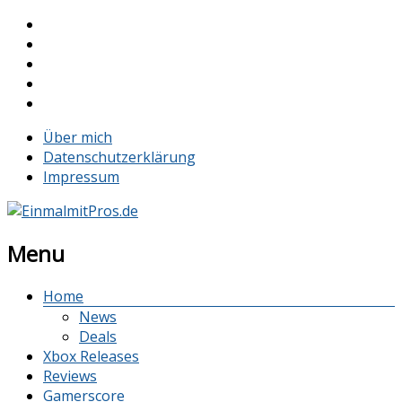
Über mich
Datenschutzerklärung
Impressum
Menu
Home
News
Deals
Xbox Releases
Reviews
Gamerscore