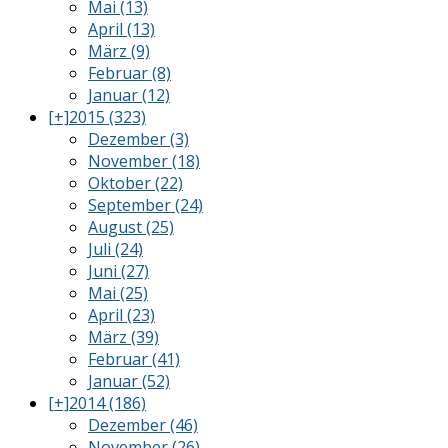
Mai (13)
April (13)
März (9)
Februar (8)
Januar (12)
[+]
2015 (323)
Dezember (3)
November (18)
Oktober (22)
September (24)
August (25)
Juli (24)
Juni (27)
Mai (25)
April (23)
März (39)
Februar (41)
Januar (52)
[+]
2014 (186)
Dezember (46)
November (26)