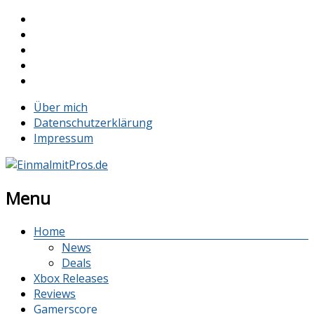
Über mich
Datenschutzerklärung
Impressum
Menu
Home
News
Deals
Xbox Releases
Reviews
Gamerscore