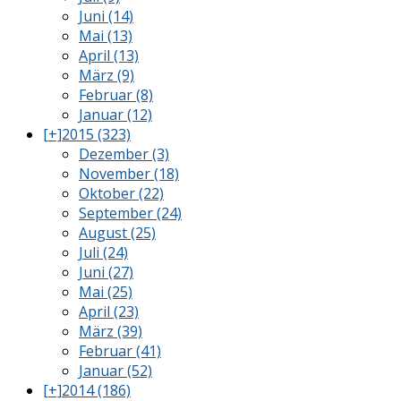
Juni (14)
Mai (13)
April (13)
März (9)
Februar (8)
Januar (12)
[+]
2015 (323)
Dezember (3)
November (18)
Oktober (22)
September (24)
August (25)
Juli (24)
Juni (27)
Mai (25)
April (23)
März (39)
Februar (41)
Januar (52)
[+]
2014 (186)