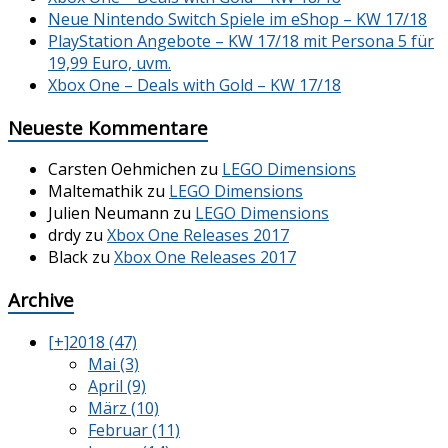
Neue Nintendo Switch Spiele im eShop – KW 17/18
PlayStation Angebote – KW 17/18 mit Persona 5 für
19,99 Euro, uvm.
Xbox One – Deals with Gold – KW 17/18
Neueste Kommentare
Carsten Oehmichen
zu
LEGO Dimensions
Maltemathik
zu
LEGO Dimensions
Julien Neumann
zu
LEGO Dimensions
drdy
zu
Xbox One Releases 2017
Black
zu
Xbox One Releases 2017
Archive
[+]
2018 (47)
Mai (3)
April (9)
März (10)
Februar (11)