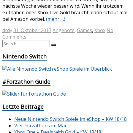
nächste Woche wieder besser wird. Wenn ihr trotzdem
Guthaben oder Xbox Live Gold braucht, dann schaut mal
bei Amazon vorbei.
(mehr …)
drdy
31. Oktober 2017
Angebote
,
Games
,
Xbox
No
Comments
Nintendo Switch
#Forzathon Guide
Letzte Beiträge
Neue Nintendo Switch Spiele im eShop – KW 18/18
Vier Forzathons im Mai
Xbox One – Deals with Gold – KW 18/18