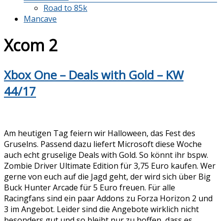
Road to 85k
Mancave
Xcom 2
Xbox One – Deals with Gold – KW
44/17
Am heutigen Tag feiern wir Halloween, das Fest des
Gruselns. Passend dazu liefert Microsoft diese Woche
auch echt gruselige Deals with Gold. So könnt ihr bspw.
Zombie Driver Ultimate Edition für 3,75 Euro kaufen. Wer
gerne von euch auf die Jagd geht, der wird sich über Big
Buck Hunter Arcade für 5 Euro freuen. Für alle
Racingfans sind ein paar Addons zu Forza Horizon 2 und
3 im Angebot. Leider sind die Angebote wirklich nicht
besonders gut und so bleibt nur zu hoffen, dass es