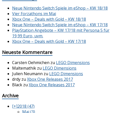
Neue Nintendo Switch Spiele im eShop – KW 18/18
Vier Forzathons im Mai
Xbox One – Deals with Gold – KW 18/18
Neue Nintendo Switch Spiele im eShop – KW 17/18
PlayStation Angebote – KW 17/18 mit Persona 5 für
19,99 Euro, uvm.
Xbox One – Deals with Gold – KW 17/18
Neueste Kommentare
Carsten Oehmichen
zu
LEGO Dimensions
Maltemathik
zu
LEGO Dimensions
Julien Neumann
zu
LEGO Dimensions
drdy
zu
Xbox One Releases 2017
Black
zu
Xbox One Releases 2017
Archive
[+]
2018 (47)
Mai (3)