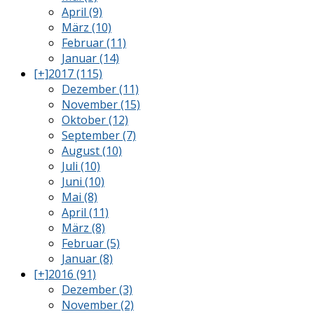
April (9)
März (10)
Februar (11)
Januar (14)
[+]
2017 (115)
Dezember (11)
November (15)
Oktober (12)
September (7)
August (10)
Juli (10)
Juni (10)
Mai (8)
April (11)
März (8)
Februar (5)
Januar (8)
[+]
2016 (91)
Dezember (3)
November (2)