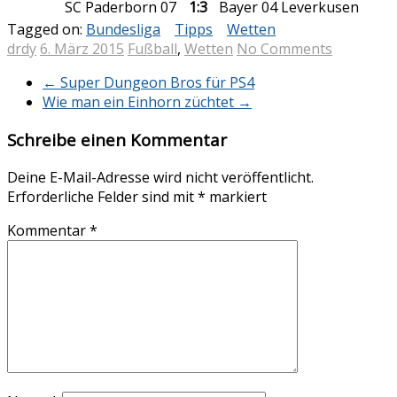
SC Paderborn 07
1:3
Bayer 04 Leverkusen
Tagged on:
Bundesliga
Tipps
Wetten
drdy
6. März 2015
Fußball
,
Wetten
No Comments
←
Super Dungeon Bros für PS4
Wie man ein Einhorn züchtet
→
Schreibe einen Kommentar
Deine E-Mail-Adresse wird nicht veröffentlicht.
Erforderliche Felder sind mit
*
markiert
Kommentar
*