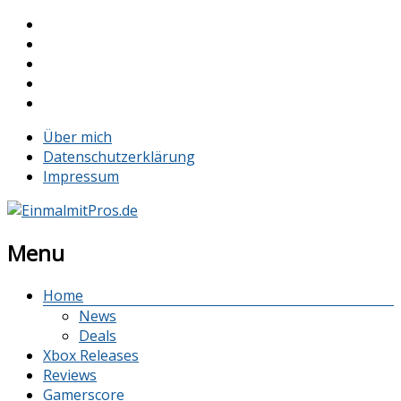
Über mich
Datenschutzerklärung
Impressum
Menu
Home
News
Deals
Xbox Releases
Reviews
Gamerscore