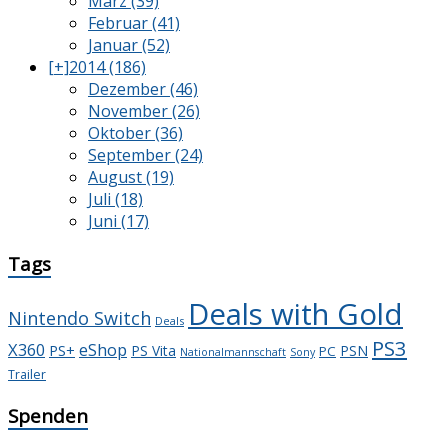
März (39)
Februar (41)
Januar (52)
[+]
2014 (186)
Dezember (46)
November (26)
Oktober (36)
September (24)
August (19)
Juli (18)
Juni (17)
Tags
Deals with Gold
Nintendo Switch
Deals
PS3
X360
eShop
PS+
PS Vita
PSN
PC
Nationalmannschaft
Sony
Trailer
Spenden