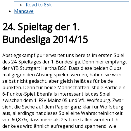
Road to 85k
Mancave
24. Spieltag der 1.
Bundesliga 2014/15
Abstiegskampf pur erwartet uns bereits im ersten Spiel
des 24. Spieltages der 1. Bundesliga. Denn hier empfängt
der VfB Stuttgart Hertha BSC. Dass diese beiden Clubs
mal gegen den Abstieg spielen werden, haben sie wohl
selbst nicht gedacht, aber gleich heißt es für beide
punkten. Denn für beide Mannschaften ist die Partie ein
6-Punkte-Spiel. Ebenfalls interessant ist das Spiel
zwischen dem 1. FSV Mainz 05 und VfL Wolfsburg. Zwar
sieht die Sache auf dem Papier ganz klar für Wolfsburg
aus, allerdings hat dieses Spiel eine Wahrscheinlichkeit
von 60,87%, dass mehr als 2.5 Tore fallen werden. Ich
denke es wird ähnlich aufregend und spannend, wie