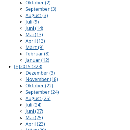
Oktober (2)
September (3)
August (3)
Juli (9)
Juni (14)
Mai (13)
April (13)
März (9)
Februar (8)
Januar (12)
[+]
2015 (323)
Dezember (3)
November (18)
Oktober (22)
September (24)
August (25)
Juli (24)
Juni (27)
Mai (25)
April (23)