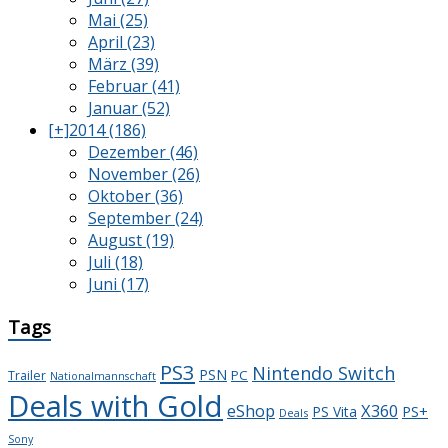
Mai (25)
April (23)
März (39)
Februar (41)
Januar (52)
[+]
2014 (186)
Dezember (46)
November (26)
Oktober (36)
September (24)
August (19)
Juli (18)
Juni (17)
Tags
PS3
Nintendo Switch
PSN
PC
Trailer
Nationalmannschaft
Deals with Gold
X360
eShop
PS+
PS Vita
Deals
Sony