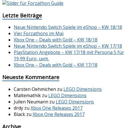
Letzte Beiträge
Neue Nintendo Switch Spiele im eShop – KW 18/18
Vier Forzathons im Mai
Xbox One – Deals with Gold – KW 18/18
Neue Nintendo Switch Spiele im eShop – KW 17/18
PlayStation Angebote – KW 17/18 mit Persona 5 für
19,99 Euro, uvm.
Xbox One – Deals with Gold – KW 17/18
Neueste Kommentare
Carsten Oehmichen
zu
LEGO Dimensions
Maltemathik
zu
LEGO Dimensions
Julien Neumann
zu
LEGO Dimensions
drdy
zu
Xbox One Releases 2017
Black
zu
Xbox One Releases 2017
Archive