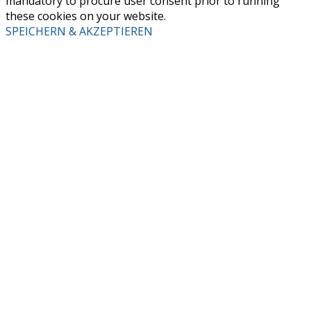
mandatory to procure user consent prior to running
these cookies on your website.
SPEICHERN & AKZEPTIEREN