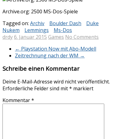
Archive.org: 2500 MS-Dos-Spiele
Tagged on:
Archiv
Boulder Dash
Duke
Nukem
Lemmings
Ms-Dos
drdy
6. Januar 2015
Games
No Comments
←
Playstation Now mit Abo-Modell
Zeitrechnung nach der WM
→
Schreibe einen Kommentar
Deine E-Mail-Adresse wird nicht veröffentlicht.
Erforderliche Felder sind mit
*
markiert
Kommentar
*