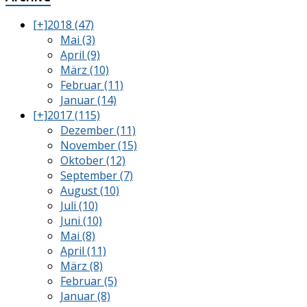
[+]
2018 (47)
Mai (3)
April (9)
März (10)
Februar (11)
Januar (14)
[+]
2017 (115)
Dezember (11)
November (15)
Oktober (12)
September (7)
August (10)
Juli (10)
Juni (10)
Mai (8)
April (11)
März (8)
Februar (5)
Januar (8)