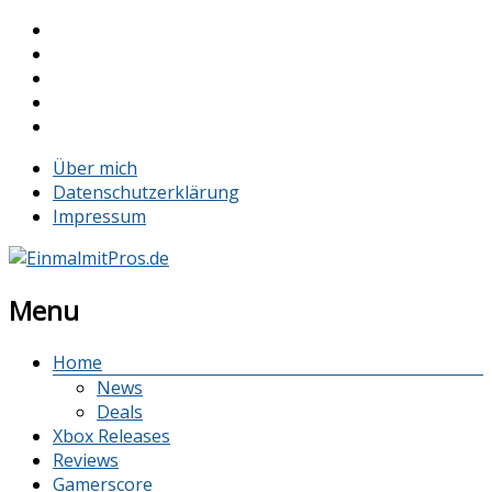
Über mich
Datenschutzerklärung
Impressum
Menu
Home
News
Deals
Xbox Releases
Reviews
Gamerscore