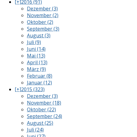
[+]
2016 (91)
Dezember (3)
November (2)
Oktober (2)
September (3)
August (3)
Juli (9)
Juni (14)
Mai (13)
April (13)
März (9)
Februar (8)
Januar (12)
[+]
2015 (323)
Dezember (3)
November (18)
Oktober (22)
September (24)
August (25)
Juli (24)
Juni (27)