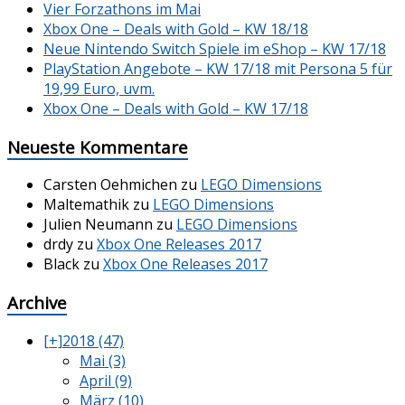
Vier Forzathons im Mai
Xbox One – Deals with Gold – KW 18/18
Neue Nintendo Switch Spiele im eShop – KW 17/18
PlayStation Angebote – KW 17/18 mit Persona 5 für
19,99 Euro, uvm.
Xbox One – Deals with Gold – KW 17/18
Neueste Kommentare
Carsten Oehmichen
zu
LEGO Dimensions
Maltemathik
zu
LEGO Dimensions
Julien Neumann
zu
LEGO Dimensions
drdy
zu
Xbox One Releases 2017
Black
zu
Xbox One Releases 2017
Archive
[+]
2018 (47)
Mai (3)
April (9)
März (10)