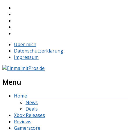
Über mich
Datenschutzerklärung
Impressum
Menu
Home
News
Deals
Xbox Releases
Reviews
Gamerscore