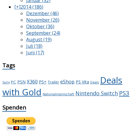
Januar (52)
[+]
2014 (186)
Dezember (46)
November (26)
Oktober (36)
September (24)
August (19)
Juli (18)
Juni (17)
Tags
Deals
X360
eShop
PS+
PSN
PS Vita
PC
Trailer
Deals
Sony
with Gold
PS3
Nintendo Switch
Nationalmannschaft
Spenden