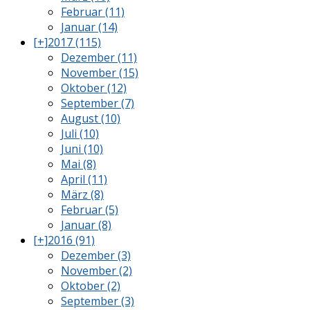
Februar (11)
Januar (14)
[+]
2017 (115)
Dezember (11)
November (15)
Oktober (12)
September (7)
August (10)
Juli (10)
Juni (10)
Mai (8)
April (11)
März (8)
Februar (5)
Januar (8)
[+]
2016 (91)
Dezember (3)
November (2)
Oktober (2)
September (3)