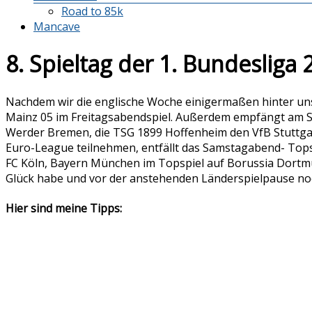
Road to 85k
Mancave
8. Spieltag der 1. Bundesliga
Nachdem wir die englische Woche einigermaßen hinter uns 
Mainz 05 im Freitagsabendspiel. Außerdem empfängt am Sa
Werder Bremen, die TSG 1899 Hoffenheim den VfB Stuttga
Euro-League teilnehmen, entfällt das Samstagabend- Topsp
FC Köln, Bayern München im Topspiel auf Borussia Dortmun
Glück habe und vor der anstehenden Länderspielpause no
Hier sind meine Tipps: