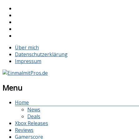
Über mich
Datenschutzerklärung
Impressum
Menu
Home
News
Deals
Xbox Releases
Reviews
Gamerscore