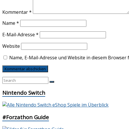
Kommentar
*
Name
*
E-Mail-Adresse
*
Website
Name, E-Mail-Adresse und Website in diesem Browser 
Nintendo Switch
#Forzathon Guide