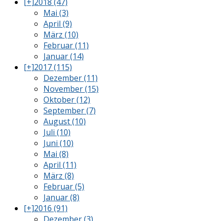
[+]
2018 (47)
Mai (3)
April (9)
März (10)
Februar (11)
Januar (14)
[+]
2017 (115)
Dezember (11)
November (15)
Oktober (12)
September (7)
August (10)
Juli (10)
Juni (10)
Mai (8)
April (11)
März (8)
Februar (5)
Januar (8)
[+]
2016 (91)
Dezember (3)