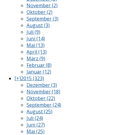
November (2)
Oktober (2)
September (3)
August (3)
Juli (9)
Juni (14)
Mai (13)
April (13)
März (9)
Februar (8)
Januar (12)
[+]
2015 (323)
Dezember (3)
November (18)
Oktober (22)
September (24)
August (25)
Juli (24)
Juni (27)
Mai (25)