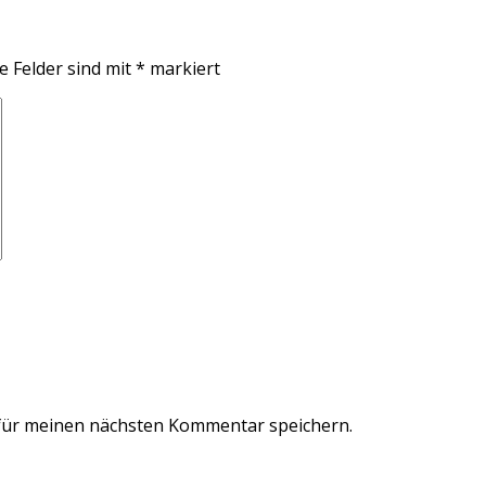
e Felder sind mit
*
markiert
für meinen nächsten Kommentar speichern.