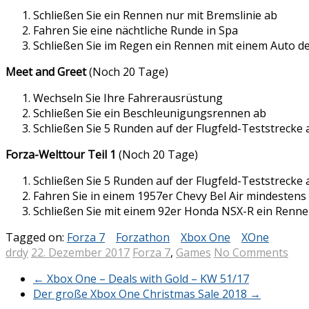
Schließen Sie ein Rennen nur mit Bremslinie ab
Fahren Sie eine nächtliche Runde in Spa
Schließen Sie im Regen ein Rennen mit einem Auto de
Meet and Greet
(Noch 20 Tage)
Wechseln Sie Ihre Fahrerausrüstung
Schließen Sie ein Beschleunigungsrennen ab
Schließen Sie 5 Runden auf der Flugfeld-Teststrecke 
Forza-Welttour Teil 1
(Noch 20 Tage)
Schließen Sie 5 Runden auf der Flugfeld-Teststrecke 
Fahren Sie in einem 1957er Chevy Bel Air mindeste
Schließen Sie mit einem 92er Honda NSX-R ein Renne
Tagged on:
Forza 7
Forzathon
Xbox One
XOne
drdy
22. Dezember 2017
Forza 7
,
Games
No Comments
←
Xbox One – Deals with Gold – KW 51/17
Der große Xbox One Christmas Sale 2018
→