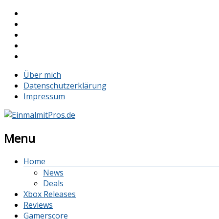
Über mich
Datenschutzerklärung
Impressum
Menu
Home
News
Deals
Xbox Releases
Reviews
Gamerscore