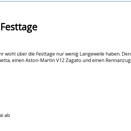
 Festtage
ihr wohl über die Festtage nur wenig Langeweile haben. Den
linetta, einen Aston-Martin V12 Zagato und einen Rennanzu
ai ab