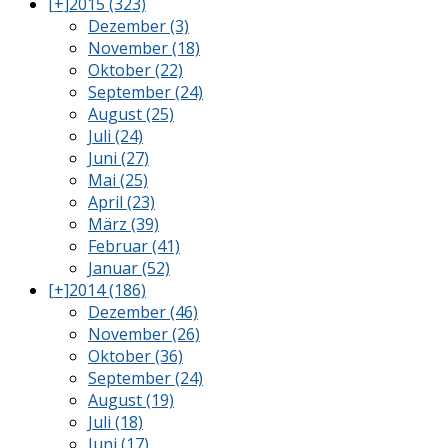
[+]
2015 (323)
Dezember (3)
November (18)
Oktober (22)
September (24)
August (25)
Juli (24)
Juni (27)
Mai (25)
April (23)
März (39)
Februar (41)
Januar (52)
[+]
2014 (186)
Dezember (46)
November (26)
Oktober (36)
September (24)
August (19)
Juli (18)
Juni (17)