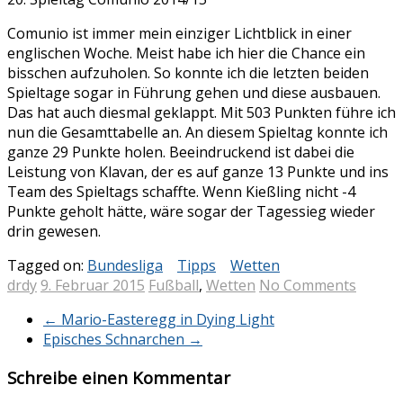
Comunio ist immer mein einziger Lichtblick in einer
englischen Woche. Meist habe ich hier die Chance ein
bisschen aufzuholen. So konnte ich die letzten beiden
Spieltage sogar in Führung gehen und diese ausbauen.
Das hat auch diesmal geklappt. Mit 503 Punkten führe ich
nun die Gesamttabelle an. An diesem Spieltag konnte ich
ganze 29 Punkte holen. Beeindruckend ist dabei die
Leistung von Klavan, der es auf ganze 13 Punkte und ins
Team des Spieltags schaffte. Wenn Kießling nicht -4
Punkte geholt hätte, wäre sogar der Tagessieg wieder
drin gewesen.
Tagged on:
Bundesliga
Tipps
Wetten
drdy
9. Februar 2015
Fußball
,
Wetten
No Comments
←
Mario-Easteregg in Dying Light
Episches Schnarchen
→
Schreibe einen Kommentar