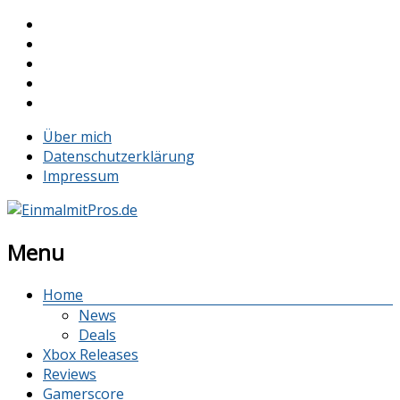
Über mich
Datenschutzerklärung
Impressum
Menu
Home
News
Deals
Xbox Releases
Reviews
Gamerscore