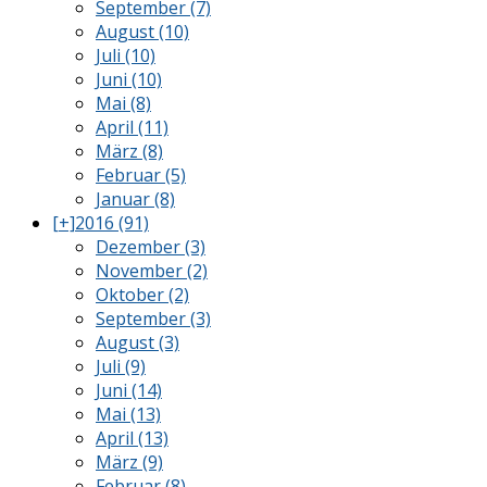
September (7)
August (10)
Juli (10)
Juni (10)
Mai (8)
April (11)
März (8)
Februar (5)
Januar (8)
[+]
2016 (91)
Dezember (3)
November (2)
Oktober (2)
September (3)
August (3)
Juli (9)
Juni (14)
Mai (13)
April (13)
März (9)
Februar (8)