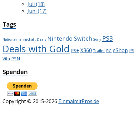
Juli (18)
Juni (17)
Tags
PS3
Nintendo Switch
Deals
Nationalmannschaft
Sony
Deals with Gold
X360
eShop
PS+
PS
PC
Trailer
Vita
PSN
Spenden
Copyright © 2015-2026
EinmalmitPros.de