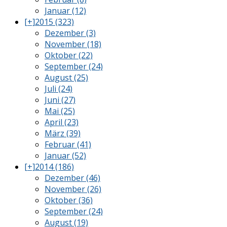
Januar (12)
[+]
2015 (323)
Dezember (3)
November (18)
Oktober (22)
September (24)
August (25)
Juli (24)
Juni (27)
Mai (25)
April (23)
März (39)
Februar (41)
Januar (52)
[+]
2014 (186)
Dezember (46)
November (26)
Oktober (36)
September (24)
August (19)