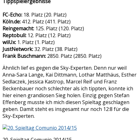
Tippspielergebnisse
FC-Echo:
18. Platz (20. Platz)
Köln.de:
412. Platz (411. Platz)
Reingemacht:
125. Platz (120. Platz)
Reptobuli:
12. Platz (12. Platz)
wiiUx:
1. Platz (1. Platz)
JustNetwork:
32. Platz (38. Platz)
Frank Buschmann:
2850. Platz (2850. Platz)
Ähnlich lief es gegen die Sky-Experten. Denn nur weil
Anna-Sara Lange, Kai Dittmann, Lothar Matthäus, Esther
Sedlaczek, Jessica Kastrop, Marcel Reif und Franz
Beckenbauer noch schlechter als ich tippten, konnte ich
hier einen grandiosen Sieg holen. Einzig gegen Stefan
Effenberg musste ich mich diesen Spieltag geschlagen
geben. Damit steht es insgesamt nur noch 12:8 für die
Sky-Experten.
20. Spieltag Comunio 2014/15