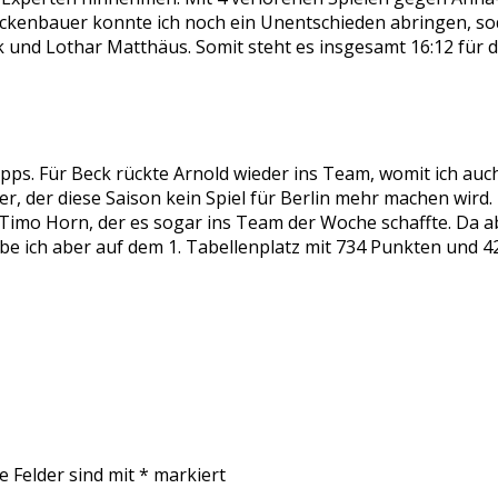
Beckenbauer konnte ich noch ein Unentschieden abringen, so
und Lothar Matthäus. Somit steht es insgesamt 16:12 für d
pps. Für Beck rückte Arnold wieder ins Team, womit ich auch
er, der diese Saison kein Spiel für Berlin mehr machen wir
mo Horn, der es sogar ins Team der Woche schaffte. Da ab
eibe ich aber auf dem 1. Tabellenplatz mit 734 Punkten und
e Felder sind mit
*
markiert