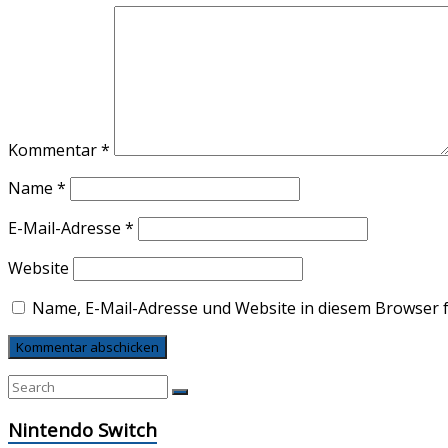
Kommentar
*
Name
*
E-Mail-Adresse
*
Website
Name, E-Mail-Adresse und Website in diesem Browser 
Nintendo Switch