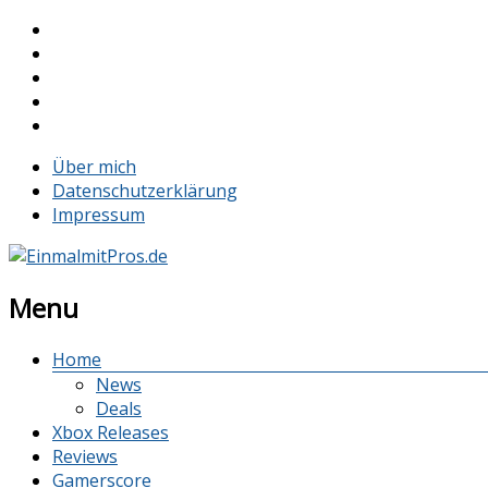
Über mich
Datenschutzerklärung
Impressum
Menu
Home
News
Deals
Xbox Releases
Reviews
Gamerscore