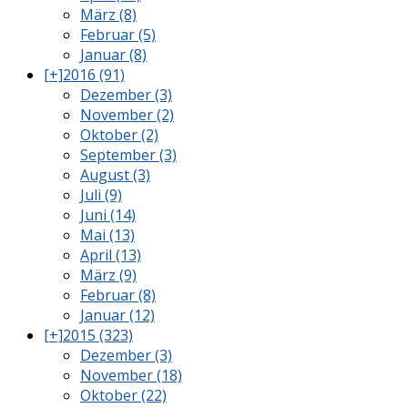
März (8)
Februar (5)
Januar (8)
[+]
2016 (91)
Dezember (3)
November (2)
Oktober (2)
September (3)
August (3)
Juli (9)
Juni (14)
Mai (13)
April (13)
März (9)
Februar (8)
Januar (12)
[+]
2015 (323)
Dezember (3)
November (18)
Oktober (22)