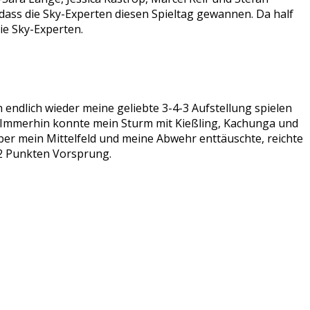
dass die Sky-Experten diesen Spieltag gewannen. Da half
ie Sky-Experten.
 endlich wieder meine geliebte 3-4-3 Aufstellung spielen
d. Immerhin konnte mein Sturm mit Kießling, Kachunga und
er mein Mittelfeld und meine Abwehr enttäuschte, reichte
 42 Punkten Vorsprung.