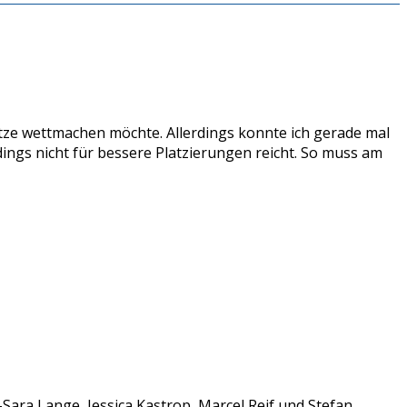
ätze wettmachen möchte. Allerdings konnte ich gerade mal
ings nicht für bessere Platzierungen reicht. So muss am
ara Lange, Jessica Kastrop, Marcel Reif und Stefan