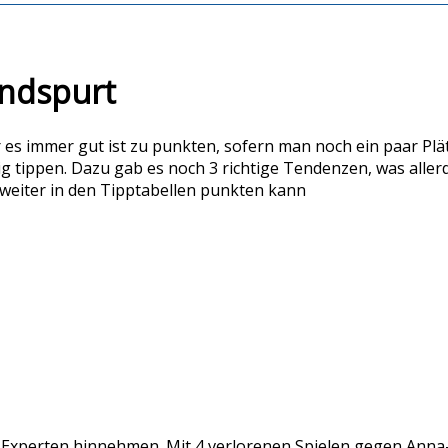
Endspurt
r es immer gut ist zu punkten, sofern man noch ein paar Pl
g tippen. Dazu gab es noch 3 richtige Tendenzen, was allerd
weiter in den Tipptabellen punkten kann
Experten hinnehmen. Mit 4 verlorenen Spielen gegen Anna-S