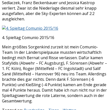
Sedlaczek, Franz Beckenbauer und Jessica Kastrop
verliert. Zwar ist die Niederlage diesmal sehr knapp
ausgefallen, aber die Sky-Experten können auf 2:2
ausgleichen.
4. Spieltag Comunio 2015/16
Mein größtes Sorgenkind zurzeit ist mein Comunio-
Team. In der Länderspielpause mussten wirtschaftlich
bedingt mich Bernat und Risse verlassen. Dafür kamen
Stafylidis (Abwehr – FC Augsburg), F. Sörensen (Abwehr –
1. FC Köln), Roger (Mittelfeld – FC Ingolstadt) und Salif
Sané (Mittelfeld – Hannover 96) neu ins Team. Allerdings
brachte dies gar nichts. Denn dank F. Sörensen (-6
Punkte) und Kießling (-4 Punkte) kamen am Ende gerade
mal 4 Punkte heraus. Damit habe ich nun nicht nur in der
Spieltagswertung die rote Laterne, sondern auch in der
Gesamtwertung.