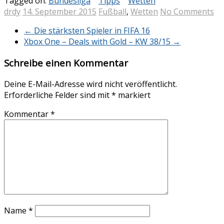
Tagged on:
Bundesliga
Tipps
Wetten
drdy
14. September 2015
Fußball
,
Wetten
No Comments
←
Die stärksten Spieler in FIFA 16
Xbox One – Deals with Gold – KW 38/15
→
Schreibe einen Kommentar
Deine E-Mail-Adresse wird nicht veröffentlicht.
Erforderliche Felder sind mit
*
markiert
Kommentar
*
Name
*