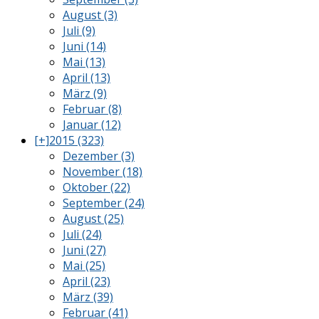
August (3)
Juli (9)
Juni (14)
Mai (13)
April (13)
März (9)
Februar (8)
Januar (12)
[+]
2015 (323)
Dezember (3)
November (18)
Oktober (22)
September (24)
August (25)
Juli (24)
Juni (27)
Mai (25)
April (23)
März (39)
Februar (41)