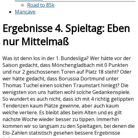
Road to 85k
Mancave
Ergebnisse 4. Spieltag: Eben
nur Mittelmaß
Was ist denn los in der 1. Bundesliga? Wer hätte vor der
Saison gedacht, dass Mönchengladbach mit 0 Punkten
und nur 2 geschossenen Toren auf Platz 18 steht? Oder
wer hätte gedacht, dass Borussia Dortmund unter
Thomas Tuchel einen solchen Traumstart hinlegt? Die
wenigsten von uns hatten wohl solche Gedankenspiele.
So wundert es auch nicht, dass ich mit 4 richtig getippten
Tendenzen kaum Plätze gewinne, aber auch kaum
welche verliere. Es bleibt alles beim Alten und es gilt
nächste Woche wieder besser zu tippen. Immerhin
kommen wir so langsam zu den Spieltagen, bei denen die
Elo-Zahlen statistisch gesehen bessere Ergebnisse