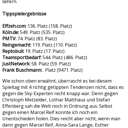
liefern.
Tippspielergebnisse
Effzeh.com:
136. Platz (158. Platz)
Köln.de:
549. Platz (535. Platz)
PMTV:
74. Platz (83. Platz)
Reingemacht:
119. Platz (110. Platz)
Reptobuli:
19. Platz (17. Platz)
Teamsportbedarf:
544. Platz (486. Platz)
JustNetwork:
58. Platz (59. Platz)
Frank Buschmann:
. Platz (9471. Platz)
Wie schon oben erwähnt, überrascht es bei diesem
Spieltag mit 4 richtig getippten Tendenzen nicht, dass es
gegen die Sky-Experten recht knapp war. Denn gegen
Christoph Metzelder, Lothar Matthäus und Stefan
Effenberg sah die Welt noch in Ordnung aus. Selbst
gegen einen Marcel Reif konnte ich noch ein
Unentschieden holen. Dies reicht aber nicht, wenn man
dann gegen Marcel Reif, Anna-Sara Lange, Esther