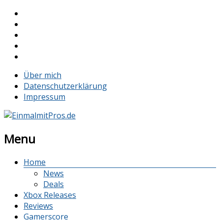
Über mich
Datenschutzerklärung
Impressum
Menu
Home
News
Deals
Xbox Releases
Reviews
Gamerscore