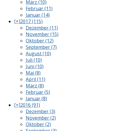
März (10)
Februar (11)
Januar (14)
[+]
2017 (115)
Dezember (11)
November (15)
Oktober (12)
September (7)
August (10)
Juli (10)
Juni (10)
Mai (8)
April (11)
März (8)
Februar (5)
Januar (8)
[+]
2016 (91)
Dezember (3)
November (2)
Oktober (2)
September (3)