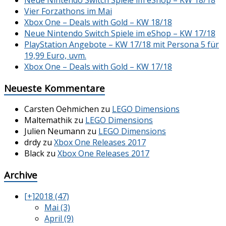
Vier Forzathons im Mai
Xbox One – Deals with Gold – KW 18/18
Neue Nintendo Switch Spiele im eShop – KW 17/18
PlayStation Angebote – KW 17/18 mit Persona 5 für
19,99 Euro, uvm.
Xbox One – Deals with Gold – KW 17/18
Neueste Kommentare
Carsten Oehmichen
zu
LEGO Dimensions
Maltemathik
zu
LEGO Dimensions
Julien Neumann
zu
LEGO Dimensions
drdy
zu
Xbox One Releases 2017
Black
zu
Xbox One Releases 2017
Archive
[+]
2018 (47)
Mai (3)
April (9)