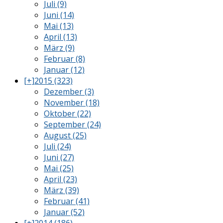
Juli (9)
Juni (14)
Mai (13)
April (13)
März (9)
Februar (8)
Januar (12)
[+]
2015 (323)
Dezember (3)
November (18)
Oktober (22)
September (24)
August (25)
Juli (24)
Juni (27)
Mai (25)
April (23)
März (39)
Februar (41)
Januar (52)
[+]
2014 (186)