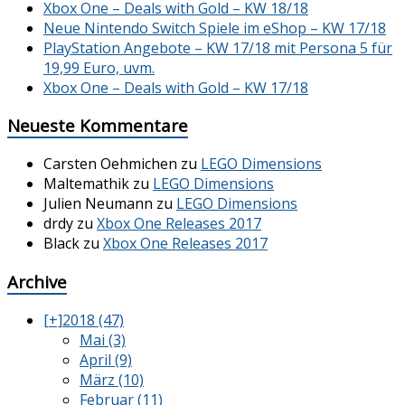
Xbox One – Deals with Gold – KW 18/18
Neue Nintendo Switch Spiele im eShop – KW 17/18
PlayStation Angebote – KW 17/18 mit Persona 5 für
19,99 Euro, uvm.
Xbox One – Deals with Gold – KW 17/18
Neueste Kommentare
Carsten Oehmichen
zu
LEGO Dimensions
Maltemathik
zu
LEGO Dimensions
Julien Neumann
zu
LEGO Dimensions
drdy
zu
Xbox One Releases 2017
Black
zu
Xbox One Releases 2017
Archive
[+]
2018 (47)
Mai (3)
April (9)
März (10)
Februar (11)