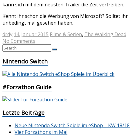
kann sich mit dem neusten Trailer die Zeit vertreiben.
Kennt ihr schon die Werbung von Microsoft? Solltet ihr
unbedingt mal gesehen haben.
drdy
14. Januar 2015
Filme & Serien
,
The Walking Dead
No Comments
Nintendo Switch
#Forzathon Guide
Letzte Beiträge
Neue Nintendo Switch Spiele im eShop – KW 18/18
Vier Forzathons im Mai