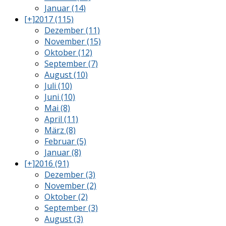
Januar (14)
[+]
2017 (115)
Dezember (11)
November (15)
Oktober (12)
September (7)
August (10)
Juli (10)
Juni (10)
Mai (8)
April (11)
März (8)
Februar (5)
Januar (8)
[+]
2016 (91)
Dezember (3)
November (2)
Oktober (2)
September (3)
August (3)