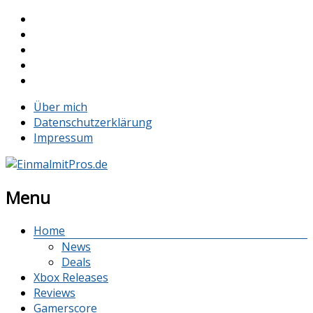
Über mich
Datenschutzerklärung
Impressum
Menu
Home
News
Deals
Xbox Releases
Reviews
Gamerscore