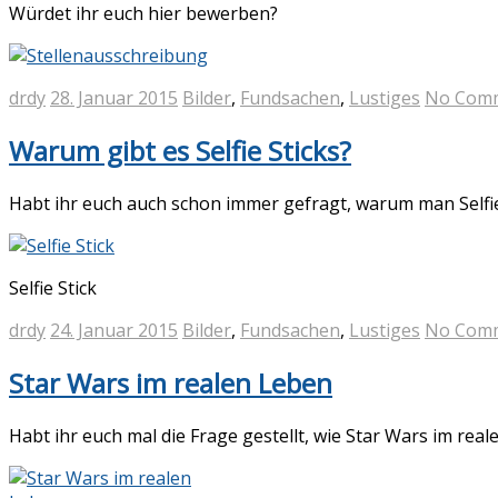
Würdet ihr euch hier bewerben?
drdy
28. Januar 2015
Bilder
,
Fundsachen
,
Lustiges
No Com
Warum gibt es Selfie Sticks?
Habt ihr euch auch schon immer gefragt, warum man Selfie 
Selfie Stick
drdy
24. Januar 2015
Bilder
,
Fundsachen
,
Lustiges
No Com
Star Wars im realen Leben
Habt ihr euch mal die Frage gestellt, wie Star Wars im re