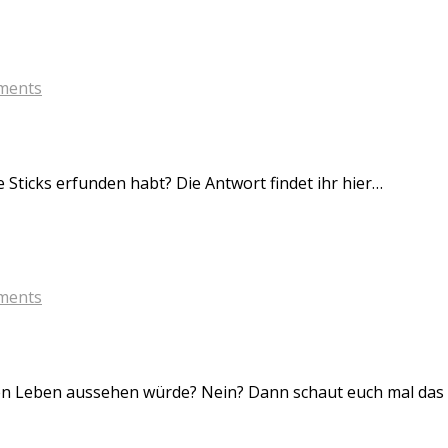
ments
Sticks erfunden habt? Die Antwort findet ihr hier…
ments
alen Leben aussehen würde? Nein? Dann schaut euch mal das 