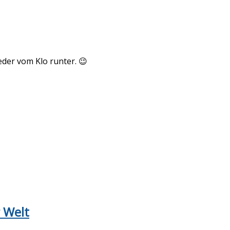
eder vom Klo runter. 😉
r Welt