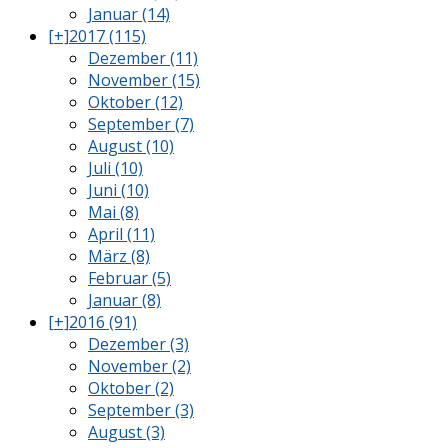
Januar (14)
[+]
2017 (115)
Dezember (11)
November (15)
Oktober (12)
September (7)
August (10)
Juli (10)
Juni (10)
Mai (8)
April (11)
März (8)
Februar (5)
Januar (8)
[+]
2016 (91)
Dezember (3)
November (2)
Oktober (2)
September (3)
August (3)