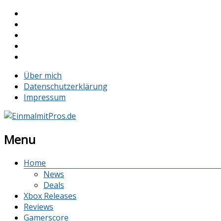
Über mich
Datenschutzerklärung
Impressum
Menu
Home
News
Deals
Xbox Releases
Reviews
Gamerscore