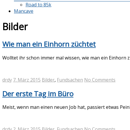
Road to 85k
Mancave
Bilder
Wie man ein Einhorn züchtet
Wolltet ihr schon immer mal wissen, wie man ein Einhorn 
drdy
7. März 2015
Bilder
,
Fundsachen
No Comments
Der erste Tag im Büro
Meist, wenn man einen neuen Job hat, passiert etwas Peinlich
drdy
2. März 2015
Bilder
,
Fundsachen
No Comments