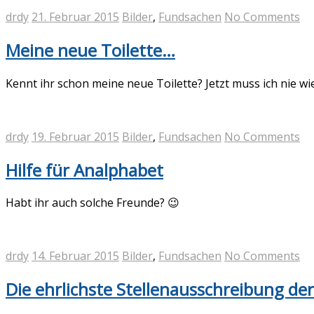
drdy
21. Februar 2015
Bilder
,
Fundsachen
No Comments
Meine neue Toilette…
Kennt ihr schon meine neue Toilette? Jetzt muss ich nie wi
drdy
19. Februar 2015
Bilder
,
Fundsachen
No Comments
Hilfe für Analphabet
Habt ihr auch solche Freunde? 😉
drdy
14. Februar 2015
Bilder
,
Fundsachen
No Comments
Die ehrlichste Stellenausschreibung de