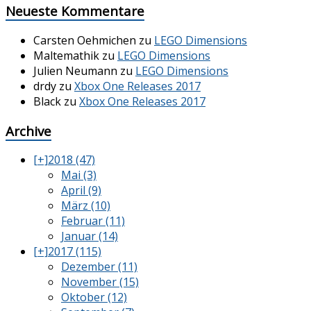
Neueste Kommentare
Carsten Oehmichen
zu
LEGO Dimensions
Maltemathik
zu
LEGO Dimensions
Julien Neumann
zu
LEGO Dimensions
drdy
zu
Xbox One Releases 2017
Black
zu
Xbox One Releases 2017
Archive
[+]
2018 (47)
Mai (3)
April (9)
März (10)
Februar (11)
Januar (14)
[+]
2017 (115)
Dezember (11)
November (15)
Oktober (12)