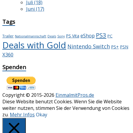
Juli (18)
Juni (17)
Tags
PS3
eShop
PS Vita
PC
Trailer
Deals
Nationalmannschaft
Sony
Deals with Gold
Nintendo Switch
PS+
PSN
X360
Spenden
Copyright © 2015-2026
EinmalmitPros.de
Diese Website benutzt Cookies. Wenn Sie die Website
weiter nutzen, stimmen Sie der Verwendung von Cookies
zu.
Mehr Infos
Okay