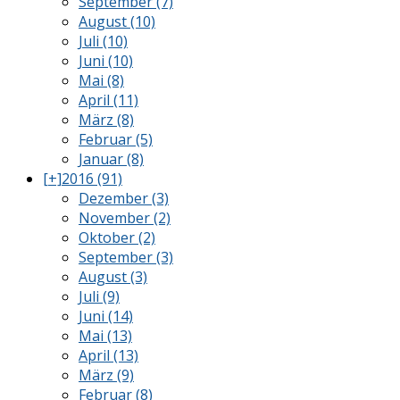
September (7)
August (10)
Juli (10)
Juni (10)
Mai (8)
April (11)
März (8)
Februar (5)
Januar (8)
[+]
2016 (91)
Dezember (3)
November (2)
Oktober (2)
September (3)
August (3)
Juli (9)
Juni (14)
Mai (13)
April (13)
März (9)
Februar (8)