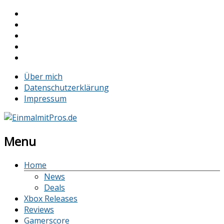
Über mich
Datenschutzerklärung
Impressum
Menu
Home
News
Deals
Xbox Releases
Reviews
Gamerscore