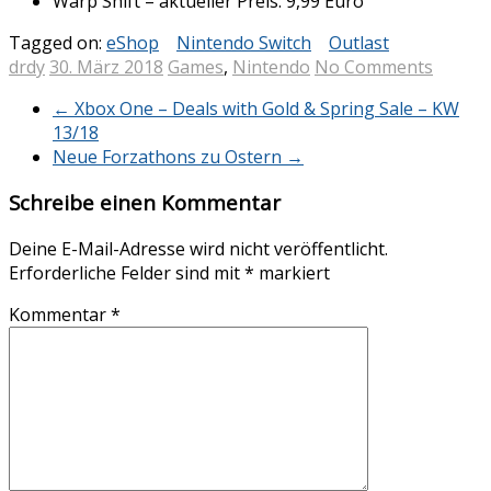
Warp Shift – aktueller Preis: 9,99 Euro
Tagged on:
eShop
Nintendo Switch
Outlast
drdy
30. März 2018
Games
,
Nintendo
No Comments
←
Xbox One – Deals with Gold & Spring Sale – KW
13/18
Neue Forzathons zu Ostern
→
Schreibe einen Kommentar
Deine E-Mail-Adresse wird nicht veröffentlicht.
Erforderliche Felder sind mit
*
markiert
Kommentar
*