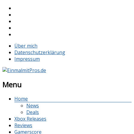
Über mich
Datenschutzerklärung
Impressum
Menu
Home
News
Deals
Xbox Releases
Reviews
Gamerscore