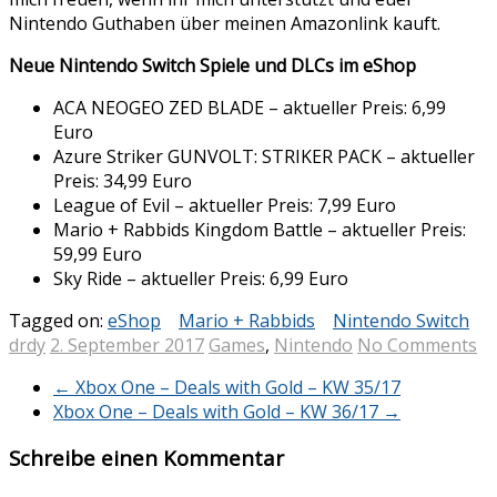
Nintendo Guthaben über meinen Amazonlink kauft.
Neue Nintendo Switch Spiele und DLCs im eShop
ACA NEOGEO ZED BLADE – aktueller Preis: 6,99
Euro
Azure Striker GUNVOLT: STRIKER PACK – aktueller
Preis: 34,99 Euro
League of Evil – aktueller Preis: 7,99 Euro
Mario + Rabbids Kingdom Battle – aktueller Preis:
59,99 Euro
Sky Ride – aktueller Preis: 6,99 Euro
Tagged on:
eShop
Mario + Rabbids
Nintendo Switch
drdy
2. September 2017
Games
,
Nintendo
No Comments
←
Xbox One – Deals with Gold – KW 35/17
Xbox One – Deals with Gold – KW 36/17
→
Schreibe einen Kommentar