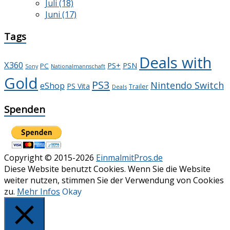
Juli (18)
Juni (17)
Tags
Deals with
X360
PS+
PSN
PC
Sony
Nationalmannschaft
Gold
PS3
Nintendo Switch
eShop
PS Vita
Trailer
Deals
Spenden
Copyright © 2015-2026
EinmalmitPros.de
Diese Website benutzt Cookies. Wenn Sie die Website
weiter nutzen, stimmen Sie der Verwendung von Cookies
zu.
Mehr Infos
Okay