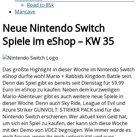
Road to 85k
Mancave
Neue Nintendo Switch
Spiele im eShop – KW 35
Das größte Highlight in dieser Woche im Nintendo Switch
eShop dürfte wohl Mario + Rabbids Kingdom Battle sein.
Denn das Spiel gibt es bereits seit Dienstag für 59,99
Euro im eShop zu kaufen. Neben dem kurzweiligen
Mario-Abenteuer gibt es auch weitere neue Spiele in
dieser Woche. Denn auch Sky Ride, League of Evil und
Azure Striker GUNVOLT: STRIKER PACK sind für die
Nintendo Switch erschienen. Wer aktuell kein Geld hat,
um sich ein Spiel zu kaufen, der kann sich diese Woche
mit der Demo von VOEZ begnügen. Wie immer würde es
mich freuen, wenn ihr mich unterstützt und euer