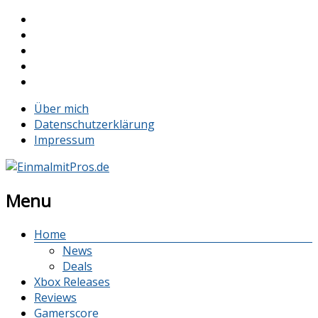
Über mich
Datenschutzerklärung
Impressum
Menu
Home
News
Deals
Xbox Releases
Reviews
Gamerscore