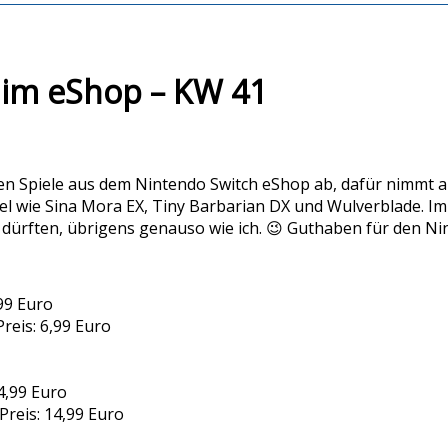
 im eShop – KW 41
ten Spiele aus dem Nintendo Switch eShop ab, dafür nimmt a
 wie Sina Mora EX, Tiny Barbarian DX und Wulverblade. Im Pr
 dürften, übrigens genauso wie ich. 😉 Guthaben für den Ni
,99 Euro
eis: 6,99 Euro
 4,99 Euro
Preis: 14,99 Euro