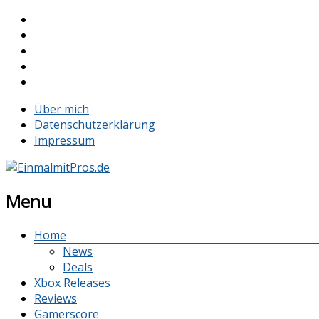
Über mich
Datenschutzerklärung
Impressum
Menu
Home
News
Deals
Xbox Releases
Reviews
Gamerscore