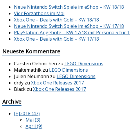
Neue Nintendo Switch Spiele im eShop – KW 18/18
Vier Forzathons im Mai
Xbox One – Deals with Gold – KW 18/18
Neue Nintendo Switch Spiele im eShop – KW 17/18
PlayStation Angebote – KW 17/18 mit Persona 5 für 1
Xbox One – Deals with Gold – KW 17/18
Neueste Kommentare
Carsten Oehmichen
zu
LEGO Dimensions
Maltemathik
zu
LEGO Dimensions
Julien Neumann
zu
LEGO Dimensions
drdy
zu
Xbox One Releases 2017
Black
zu
Xbox One Releases 2017
Archive
[+]
2018 (47)
Mai (3)
April (9)