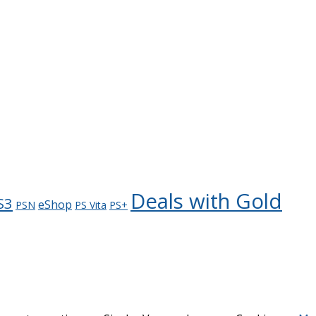
Deals with Gold
S3
eShop
PS+
PSN
PS Vita