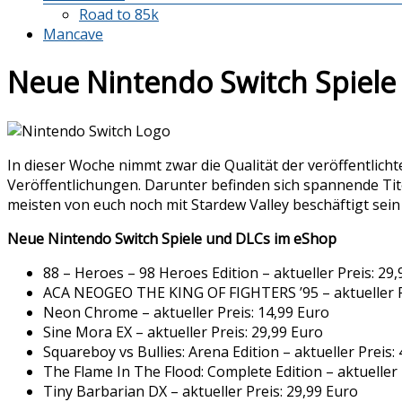
Road to 85k
Mancave
Neue Nintendo Switch Spiele
In dieser Woche nimmt zwar die Qualität der veröffentlich
Veröffentlichungen. Darunter befinden sich spannende Titel
meisten von euch noch mit Stardew Valley beschäftigt sein
Neue Nintendo Switch Spiele und DLCs im eShop
88 – Heroes – 98 Heroes Edition – aktueller Preis: 29
ACA NEOGEO THE KING OF FIGHTERS ’95 – aktueller Pr
Neon Chrome – aktueller Preis: 14,99 Euro
Sine Mora EX – aktueller Preis: 29,99 Euro
Squareboy vs Bullies: Arena Edition – aktueller Preis:
The Flame In The Flood: Complete Edition – aktueller 
Tiny Barbarian DX – aktueller Preis: 29,99 Euro