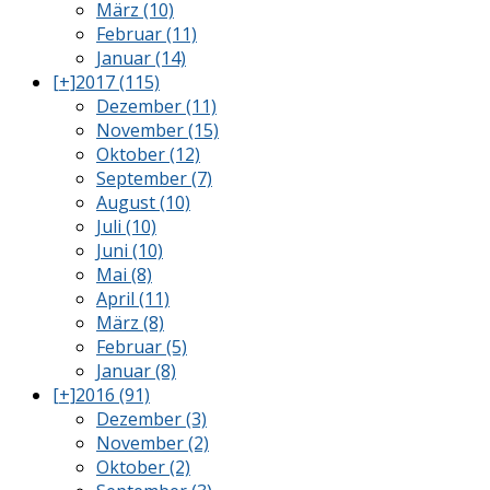
März (10)
Februar (11)
Januar (14)
[+]
2017 (115)
Dezember (11)
November (15)
Oktober (12)
September (7)
August (10)
Juli (10)
Juni (10)
Mai (8)
April (11)
März (8)
Februar (5)
Januar (8)
[+]
2016 (91)
Dezember (3)
November (2)
Oktober (2)