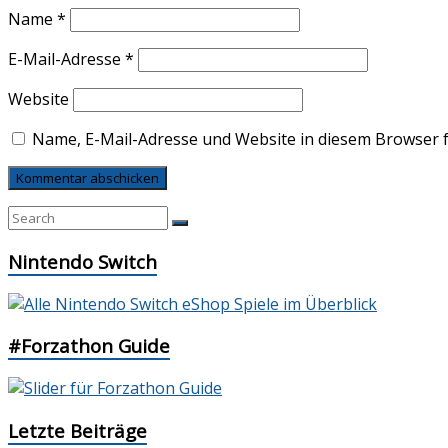
Name
*
E-Mail-Adresse
*
Website
Name, E-Mail-Adresse und Website in diesem Browser 
Nintendo Switch
#Forzathon Guide
Letzte Beiträge