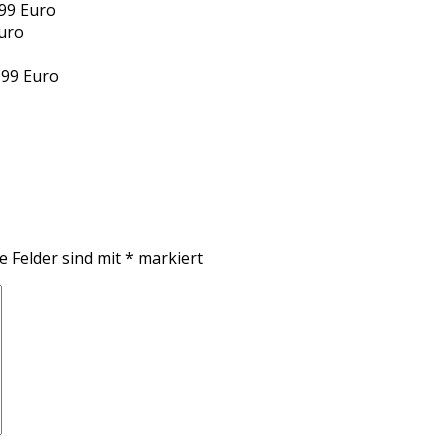
,99 Euro
Euro
,99 Euro
e Felder sind mit
*
markiert