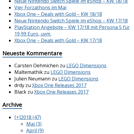
Neue Nintendo Switch Spiele im eShop – KW 18/18
Vier Forzathons im Mai
Xbox One – Deals with Gold – KW 18/18
Neue Nintendo Switch Spiele im eShop – KW 17/18
PlayStation Angebote – KW 17/18 mit Persona 5 für
19,99 Euro, uvm.
Xbox One – Deals with Gold – KW 17/18
Neueste Kommentare
Carsten Oehmichen
zu
LEGO Dimensions
Maltemathik
zu
LEGO Dimensions
Julien Neumann
zu
LEGO Dimensions
drdy
zu
Xbox One Releases 2017
Black
zu
Xbox One Releases 2017
Archive
[+]
2018 (47)
Mai (3)
April (9)