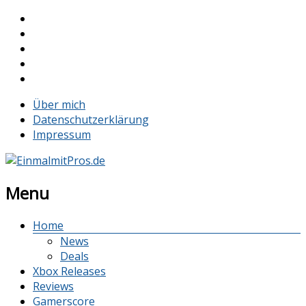
Über mich
Datenschutzerklärung
Impressum
Menu
Home
News
Deals
Xbox Releases
Reviews
Gamerscore