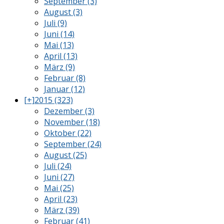
September (3)
August (3)
Juli (9)
Juni (14)
Mai (13)
April (13)
März (9)
Februar (8)
Januar (12)
[+]
2015 (323)
Dezember (3)
November (18)
Oktober (22)
September (24)
August (25)
Juli (24)
Juni (27)
Mai (25)
April (23)
März (39)
Februar (41)