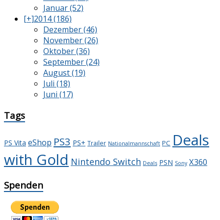
Januar (52)
[+]
2014 (186)
Dezember (46)
November (26)
Oktober (36)
September (24)
August (19)
Juli (18)
Juni (17)
Tags
Deals
PS3
eShop
PS+
PS Vita
PC
Trailer
Nationalmannschaft
with Gold
Nintendo Switch
X360
PSN
Deals
Sony
Spenden