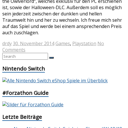
the Owlverlord“, welches exklusiv für den PC erschienen
ist, sowie der Halloween-DLC. Außerdem soll es möglich
sein jederzeit zwischen der dunklen und hellen
Traumwelt hin und her zu wechseln. Ich freue mich sehr
auf das Spiel und werde bei einem ansprechenden Preis
auch zuschlagen.
drdy
30. November 2014
Games
,
Playstation
No
Comments
Nintendo Switch
#Forzathon Guide
Letzte Beiträge