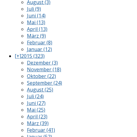
August (3)
Juli (9)
Juni (14)
Mai (13)
April (13)
März (9)
Februar (8)
Januar (12)
[+]
2015 (323)
Dezember (3)
November (18)
Oktober (22)
September (24)
August (25)
Juli (24)
Juni (27)
Mai (25)
April (23)
März (39)
Februar (41)
Januar (52)