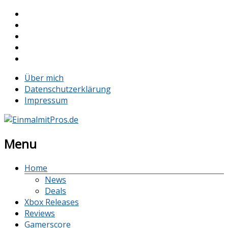
Über mich
Datenschutzerklärung
Impressum
Menu
Home
News
Deals
Xbox Releases
Reviews
Gamerscore