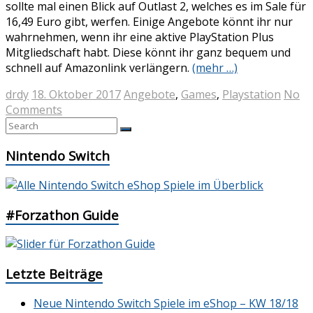
sollte mal einen Blick auf Outlast 2, welches es im Sale für
16,49 Euro gibt, werfen. Einige Angebote könnt ihr nur
wahrnehmen, wenn ihr eine aktive PlayStation Plus
Mitgliedschaft habt. Diese könnt ihr ganz bequem und
schnell auf Amazonlink verlängern.
(mehr …)
drdy
18. Oktober 2017
Angebote
,
Games
,
Playstation
No
Comments
Nintendo Switch
#Forzathon Guide
Letzte Beiträge
Neue Nintendo Switch Spiele im eShop – KW 18/18