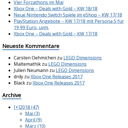
Vier Forzathons im Mai
Xbox One – Deals with Gold – KW 18/18
Neue Nintendo Switch Spiele im eShop – KW 17/18
PlayStation Angebote – KW 17/18 mit Persona 5 für
19,99 Euro, uvm.
Xbox One – Deals with Gold – KW 17/18
Neueste Kommentare
Carsten Oehmichen
zu
LEGO Dimensions
Maltemathik
zu
LEGO Dimensions
Julien Neumann
zu
LEGO Dimensions
drdy
zu
Xbox One Releases 2017
Black
zu
Xbox One Releases 2017
Archive
[+]
2018 (47)
Mai (3)
April (9)
März (10)