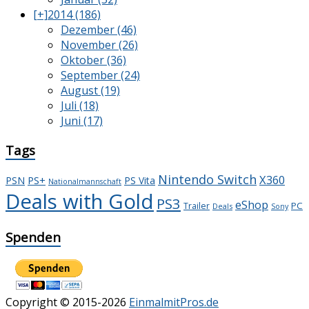
[+]
2014 (186)
Dezember (46)
November (26)
Oktober (36)
September (24)
August (19)
Juli (18)
Juni (17)
Tags
Nintendo Switch
X360
PS+
PSN
PS Vita
Nationalmannschaft
Deals with Gold
PS3
eShop
PC
Trailer
Deals
Sony
Spenden
Copyright © 2015-2026
EinmalmitPros.de