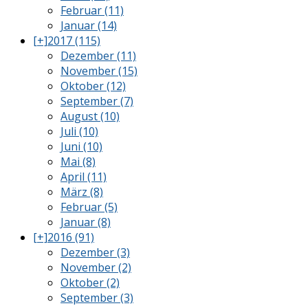
Februar (11)
Januar (14)
[+]
2017 (115)
Dezember (11)
November (15)
Oktober (12)
September (7)
August (10)
Juli (10)
Juni (10)
Mai (8)
April (11)
März (8)
Februar (5)
Januar (8)
[+]
2016 (91)
Dezember (3)
November (2)
Oktober (2)
September (3)