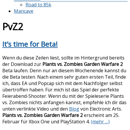
Road to 85k
Mancave
PvZ2
It’s time for Beta!
Wenn du diese Zeilen liest, sollte im Hintergrund bereits
der Download zur
Plants vs. Zombies Garden Warfare 2
Beta laufen. Denn nur an diesem Wochenende kannst du
die Beta testen. Nach einem sehr guten ersten Teil, finde
ich, dass EA und Popcap sich mit dem Nachfolger selbst
übertroffen haben. Für mich ist das Spiel der perfekte
Feierabend-Shooter. Wenn du mit der Spieleserie Plants
vs. Zombies nichts anfangen kannst, empfehle ich dir das
unten verlinkte Video und den
Blog
von Electronic Arts.
Plants vs. Zombies Garden Warfare 2
erscheint am 25.
Februar für Xbox One und PlayStation 4.
(mehr …)