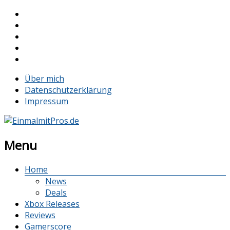
Über mich
Datenschutzerklärung
Impressum
Menu
Home
News
Deals
Xbox Releases
Reviews
Gamerscore