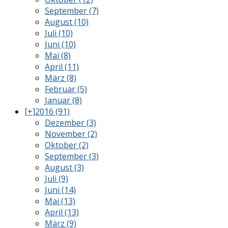
September (7)
August (10)
Juli (10)
Juni (10)
Mai (8)
April (11)
März (8)
Februar (5)
Januar (8)
[+]
2016 (91)
Dezember (3)
November (2)
Oktober (2)
September (3)
August (3)
Juli (9)
Juni (14)
Mai (13)
April (13)
März (9)