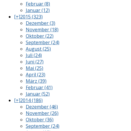
Februar (8)
Januar (12)
[+]
2015 (323)
Dezember (3)
November (18)
Oktober (22)
September (24)
August (25)
Juli (24)
Juni (27)
Mai (25)
April (23)
März (39)
Februar (41)
Januar (52)
[+]
2014 (186)
Dezember (46)
November (26)
Oktober (36)
September (24)