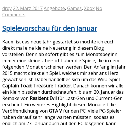
drdy
22. März 2017
Angebote
,
Games
,
Xbox
No
Comments
Spielevorschau für den Januar
Kaum ist das neue Jahr gestartet so möchte ich euch
direkt mal eine kleine Neuerung in diesem Blog
vorstellen. Denn ab sofort gibt es zum Monatsbeginn
immer eine kleine Übersicht über die Spiele, die in dem
folgenden Monat erscheinen werden. Den Anfang im Jahr
2015 macht direkt ein Spiel, welches mir sehr ans Herz
gewachsen ist. Dabei handelt es sich um das WiiU-Spiel
Captain Toad: Treasure Tracker
. Danach können wir alle
ein klein bisschen durchschnaufen, bis am 20. Januar das
Remake von
Resident Evil
für Last-Gen und Current-Gen
erscheint. Ein weiteres Highlight diesen Monat ist die
Veröffentlichung von
GTA V
für den PC. Viele PC-Spieler
haben darauf sehr lange warten müssten, sodass es
endlich am 27. Januar auch auf den PC losgehen kann.