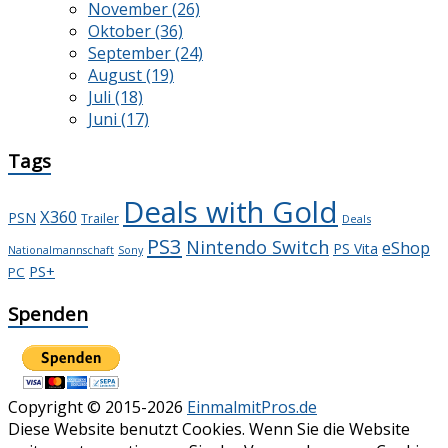
November (26)
Oktober (36)
September (24)
August (19)
Juli (18)
Juni (17)
Tags
Deals with Gold
X360
PSN
Trailer
Deals
PS3
Nintendo Switch
eShop
PS Vita
Nationalmannschaft
Sony
PS+
PC
Spenden
Copyright © 2015-2026
EinmalmitPros.de
Diese Website benutzt Cookies. Wenn Sie die Website