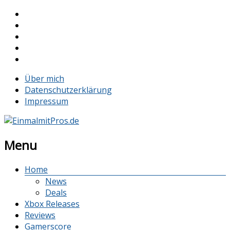
Über mich
Datenschutzerklärung
Impressum
Menu
Home
News
Deals
Xbox Releases
Reviews
Gamerscore