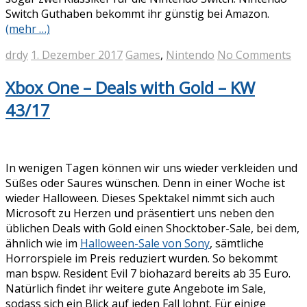
Switch Guthaben bekommt ihr günstig bei Amazon.
(mehr …)
drdy
1. Dezember 2017
Games
,
Nintendo
No Comments
Xbox One – Deals with Gold – KW
43/17
In wenigen Tagen können wir uns wieder verkleiden und
Süßes oder Saures wünschen. Denn in einer Woche ist
wieder Halloween. Dieses Spektakel nimmt sich auch
Microsoft zu Herzen und präsentiert uns neben den
üblichen Deals with Gold einen Shocktober-Sale, bei dem,
ähnlich wie im
Halloween-Sale von Sony
, sämtliche
Horrorspiele im Preis reduziert wurden. So bekommt
man bspw. Resident Evil 7 biohazard bereits ab 35 Euro.
Natürlich findet ihr weitere gute Angebote im Sale,
sodass sich ein Blick auf jeden Fall lohnt. Für einige