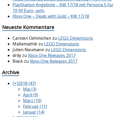
PlayStation Angebote – KW 17/18 mit Persona 5 für
19,99 Euro, uvm.
Xbox One – Deals with Gold – KW 17/18
Neueste Kommentare
Carsten Oehmichen
zu
LEGO Dimensions
Maltemathik
zu
LEGO Dimensions
Julien Neumann
zu
LEGO Dimensions
drdy
zu
Xbox One Releases 2017
Black
zu
Xbox One Releases 2017
Archive
[+]
2018 (47)
Mai (3)
April (9)
März (10)
Februar (11)
Januar (14)