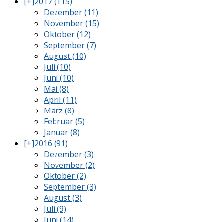
[+]
2017 (115)
Dezember (11)
November (15)
Oktober (12)
September (7)
August (10)
Juli (10)
Juni (10)
Mai (8)
April (11)
März (8)
Februar (5)
Januar (8)
[+]
2016 (91)
Dezember (3)
November (2)
Oktober (2)
September (3)
August (3)
Juli (9)
Juni (14)