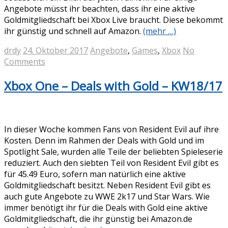
Angebote müsst ihr beachten, dass ihr eine aktive
Goldmitgliedschaft bei Xbox Live braucht. Diese bekommt
ihr günstig und schnell auf Amazon.
(mehr …)
drdy
24. Oktober 2017
Angebote
,
Games
,
Xbox
No
Comments
Xbox One – Deals with Gold – KW18/17
In dieser Woche kommen Fans von Resident Evil auf ihre
Kosten. Denn im Rahmen der Deals with Gold und im
Spotlight Sale, wurden alle Teile der beliebten Spieleserie
reduziert. Auch den siebten Teil von Resident Evil gibt es
für 45.49 Euro, sofern man natürlich eine aktive
Goldmitgliedschaft besitzt. Neben Resident Evil gibt es
auch gute Angebote zu WWE 2k17 und Star Wars. Wie
immer benötigt ihr für die Deals with Gold eine aktive
Goldmitgliedschaft, die ihr günstig bei Amazon.de