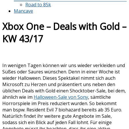
Road to 85k
Mancave
Xbox One – Deals with Gold –
KW 43/17
In wenigen Tagen können wir uns wieder verkleiden und
Süßes oder Saures wünschen. Denn in einer Woche ist
wieder Halloween. Dieses Spektakel nimmt sich auch
Microsoft zu Herzen und präsentiert uns neben den
üblichen Deals with Gold einen Shocktober-Sale, bei dem,
ähnlich wie im
Halloween-Sale von Sony
, sämtliche
Horrorspiele im Preis reduziert wurden. So bekommt
man bspw. Resident Evil 7 biohazard bereits ab 35 Euro.
Natürlich findet ihr weitere gute Angebote im Sale,
sodass sich ein Blick auf jeden Fall lohnt. Für einige
Angebote müsst ihr beachten, dass ihr eine aktive