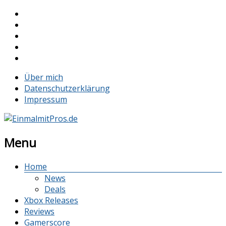
Über mich
Datenschutzerklärung
Impressum
Menu
Home
News
Deals
Xbox Releases
Reviews
Gamerscore