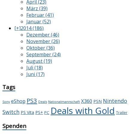
April (23)
März (39)
Februar (41)
Januar (52)
[+]
2014 (186)
Dezember (46)
November (26)
Oktober (36)
September (24)
August (19)
Juli (18)
Juni (17)
Tags
PS3
Nintendo
X360
eShop
PSN
Deals
Sony
Nationalmannschaft
Deals with Gold
Switch
PS+
PS Vita
PC
Trailer
Spenden