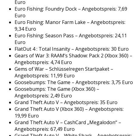
Euro
Euro Fishing: Foundry Dock – Angebotspreis: 7,69
Euro
Euro Fishing: Manor Farm Lake – Angebotspreis:
9,34 Euro
Euro Fishing: Season Pass – Angebotspreis: 24,11
Euro
FlatOut 4 : Total Insanity – Angebotspreis: 30 Euro
Gears of War 3: RAAM’s Shadow: Pack 2 (Xbox 360) –
Angebotspreis: 4,74 Euro
Gems of War – Schlüsselregen Startpaket –
Angebotspreis: 11,99 Euro
Goosebumps: The Game – Angebotspreis: 3,75 Euro
Goosebumps: The Game (Xbox 360) –
Angebotspreis: 2,49 Euro
Grand Theft Auto V – Angebotspreis: 35 Euro
Grand Theft Auto V (Xbox 360) – Angebotspreis:
19,99 Euro
Grand Theft Auto V – CashCard „Megalodon“ –
Angebotspreis: 67,49 Euro
Grand Theft Auto V – White Shark – Angebotspreis: