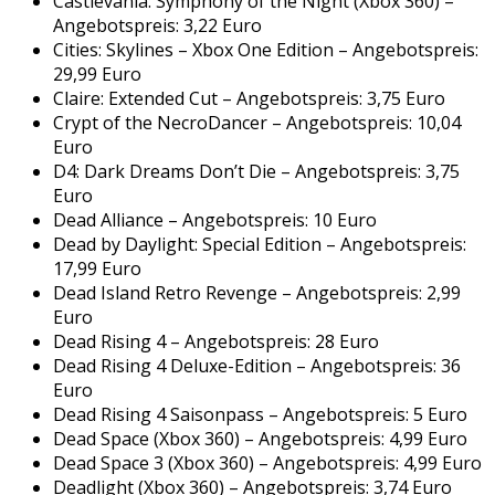
Castlevania: Symphony of the Night (Xbox 360) –
Angebotspreis: 3,22 Euro
Cities: Skylines – Xbox One Edition – Angebotspreis:
29,99 Euro
Claire: Extended Cut – Angebotspreis: 3,75 Euro
Crypt of the NecroDancer – Angebotspreis: 10,04
Euro
D4: Dark Dreams Don’t Die – Angebotspreis: 3,75
Euro
Dead Alliance – Angebotspreis: 10 Euro
Dead by Daylight: Special Edition – Angebotspreis:
17,99 Euro
Dead Island Retro Revenge – Angebotspreis: 2,99
Euro
Dead Rising 4 – Angebotspreis: 28 Euro
Dead Rising 4 Deluxe-Edition – Angebotspreis: 36
Euro
Dead Rising 4 Saisonpass – Angebotspreis: 5 Euro
Dead Space (Xbox 360) – Angebotspreis: 4,99 Euro
Dead Space 3 (Xbox 360) – Angebotspreis: 4,99 Euro
Deadlight (Xbox 360) – Angebotspreis: 3,74 Euro