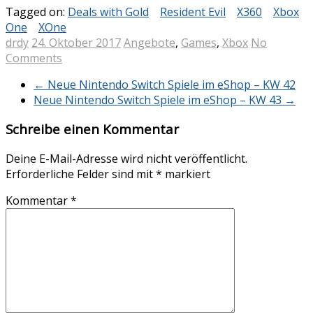
Tagged on:
Deals with Gold
Resident Evil
X360
Xbox
One
XOne
drdy
24. Oktober 2017
Angebote
,
Games
,
Xbox
No
Comments
←
Neue Nintendo Switch Spiele im eShop – KW 42
Neue Nintendo Switch Spiele im eShop – KW 43
→
Schreibe einen Kommentar
Deine E-Mail-Adresse wird nicht veröffentlicht.
Erforderliche Felder sind mit
*
markiert
Kommentar
*