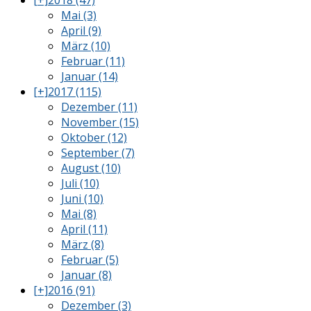
[+]
2018 (47)
Mai (3)
April (9)
März (10)
Februar (11)
Januar (14)
[+]
2017 (115)
Dezember (11)
November (15)
Oktober (12)
September (7)
August (10)
Juli (10)
Juni (10)
Mai (8)
April (11)
März (8)
Februar (5)
Januar (8)
[+]
2016 (91)
Dezember (3)