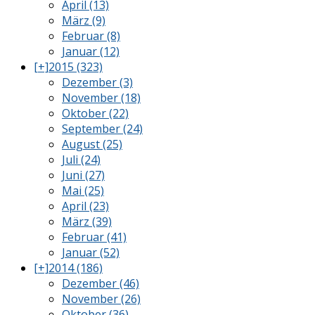
April (13)
März (9)
Februar (8)
Januar (12)
[+]
2015 (323)
Dezember (3)
November (18)
Oktober (22)
September (24)
August (25)
Juli (24)
Juni (27)
Mai (25)
April (23)
März (39)
Februar (41)
Januar (52)
[+]
2014 (186)
Dezember (46)
November (26)
Oktober (36)