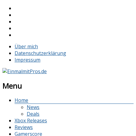
Über mich
Datenschutzerklärung
Impressum
Menu
Home
News
Deals
Xbox Releases
Reviews
Gamerscore