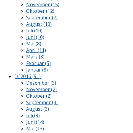
November (15)
Oktober (12)
September (7)
August (10)
Juli (10)
Juni (10)
Mai (8)
April (11)
März (8)
Februar (5)
Januar (8)
[+]
2016 (91)
Dezember (3)
November (2)
Oktober (2)
September (3)
August (3)
Juli (9)
Juni (14)
Mai (13)