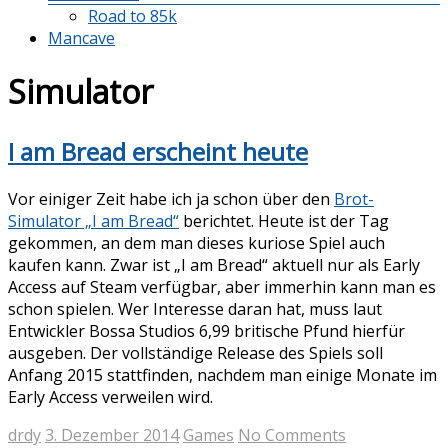
Road to 85k
Mancave
Simulator
I am Bread erscheint heute
Vor einiger Zeit habe ich ja schon über den
Brot-
Simulator „I am Bread“
berichtet. Heute ist der Tag
gekommen, an dem man dieses kuriose Spiel auch
kaufen kann. Zwar ist „I am Bread“ aktuell nur als Early
Access auf Steam verfügbar, aber immerhin kann man es
schon spielen. Wer Interesse daran hat, muss laut
Entwickler Bossa Studios 6,99 britische Pfund hierfür
ausgeben. Der vollständige Release des Spiels soll
Anfang 2015 stattfinden, nachdem man einige Monate im
Early Access verweilen wird.
drdy
3. Dezember 2014
Games
No Comments