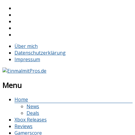
Über mich
Datenschutzerklärung
Impressum
Menu
Home
News
Deals
Xbox Releases
Reviews
Gamerscore