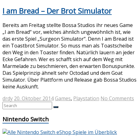
I am Bread – Der Brot Simulator
Bereits am Freitag stellte Bossa Studios ihr neues Game
„I am Bread“ vor, welches ähnlich ungewöhnlich ist, wie
das erste Spiel „Surgeon Simulator“. Denn I am Bread ist
ein Toastbrot Simulator. So muss man als Toastscheibe
den Weg in den Toaster finden. Natürlich lauern an jeder
Ecke Gefahren. Wer es schafft sich auf dem Weg mit
Marmelade zu beschmieren, den erwarten Bonuspunkte.
Das Spielprinzip ähnelt sehr Octodad und dem Goat
Simulator. Über Plattform und Release gab Bossa Studios
keine Auskunft.
drdy
20. Oktober 2014
Games
,
Playstation
No Comments
Nintendo Switch