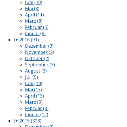
Juni (10)
Mai (8)
April (11)
März (8)
Februar (5)
Januar (8)
[+]
2016 (91)
Dezember (3)
November (2)
Oktober (2)
September (3)
August (3)
Juli (9)
Juni (14)
Mai (13)
April (13)
März (9)
Februar (8)
Januar (12)
[+]
2015 (323)
Dezember (3)