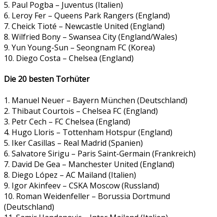
5. Paul Pogba – Juventus (Italien)
6. Leroy Fer – Queens Park Rangers (England)
7. Cheick Tioté – Newcastle United (England)
8. Wilfried Bony – Swansea City (England/Wales)
9. Yun Young-Sun – Seongnam FC (Korea)
10. Diego Costa – Chelsea (England)
Die 20 besten Torhüter
1. Manuel Neuer – Bayern München (Deutschland)
2. Thibaut Courtois – Chelsea FC (England)
3. Petr Cech – FC Chelsea (England)
4. Hugo Lloris – Tottenham Hotspur (England)
5. Iker Casillas – Real Madrid (Spanien)
6. Salvatore Sirigu – Paris Saint-Germain (Frankreich)
7. David De Gea – Manchester United (England)
8. Diego López – AC Mailand (Italien)
9. Igor Akinfeev – CSKA Moscow (Russland)
10. Roman Weidenfeller – Borussia Dortmund
(Deutschland)