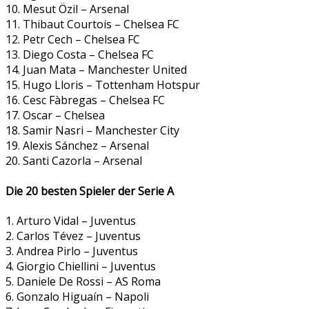
10. Mesut Özil – Arsenal
11. Thibaut Courtois – Chelsea FC
12. Petr Cech – Chelsea FC
13. Diego Costa – Chelsea FC
14. Juan Mata – Manchester United
15. Hugo Lloris – Tottenham Hotspur
16. Cesc Fàbregas – Chelsea FC
17. Oscar – Chelsea
18. Samir Nasri – Manchester City
19. Alexis Sánchez – Arsenal
20. Santi Cazorla – Arsenal
Die 20 besten Spieler der Serie A
1. Arturo Vidal – Juventus
2. Carlos Tévez – Juventus
3. Andrea Pirlo – Juventus
4. Giorgio Chiellini – Juventus
5. Daniele De Rossi – AS Roma
6. Gonzalo Higuaín – Napoli