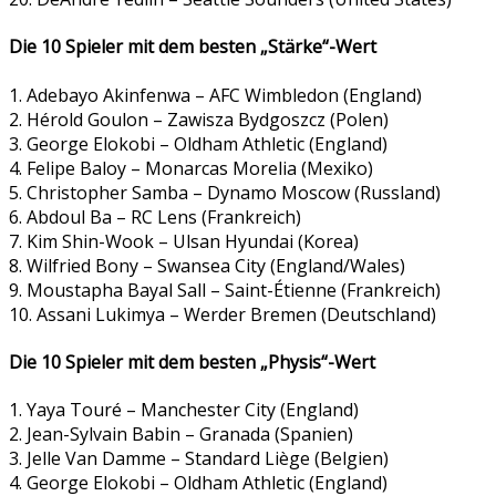
Die 10 Spieler mit dem besten „Stärke“-Wert
1. Adebayo Akinfenwa – AFC Wimbledon (England)
2. Hérold Goulon – Zawisza Bydgoszcz (Polen)
3. George Elokobi – Oldham Athletic (England)
4. Felipe Baloy – Monarcas Morelia (Mexiko)
5. Christopher Samba – Dynamo Moscow (Russland)
6. Abdoul Ba – RC Lens (Frankreich)
7. Kim Shin-Wook – Ulsan Hyundai (Korea)
8. Wilfried Bony – Swansea City (England/Wales)
9. Moustapha Bayal Sall – Saint-Étienne (Frankreich)
10. Assani Lukimya – Werder Bremen (Deutschland)
Die 10 Spieler mit dem besten „Physis“-Wert
1. Yaya Touré – Manchester City (England)
2. Jean-Sylvain Babin – Granada (Spanien)
3. Jelle Van Damme – Standard Liège (Belgien)
4. George Elokobi – Oldham Athletic (England)