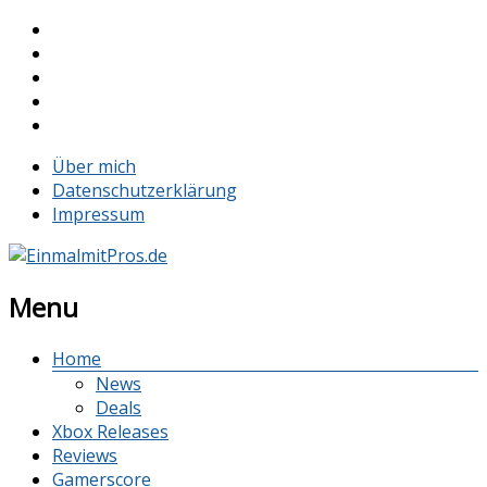
Über mich
Datenschutzerklärung
Impressum
Menu
Home
News
Deals
Xbox Releases
Reviews
Gamerscore