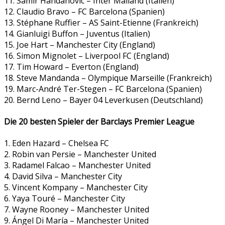
11. Samir Handanovic – Inter Mailand (Italien)
12. Claudio Bravo – FC Barcelona (Spanien)
13. Stéphane Ruffier – AS Saint-Etienne (Frankreich)
14. Gianluigi Buffon – Juventus (Italien)
15. Joe Hart – Manchester City (England)
16. Simon Mignolet – Liverpool FC (England)
17. Tim Howard – Everton (England)
18. Steve Mandanda – Olympique Marseille (Frankreich)
19. Marc-André Ter-Stegen – FC Barcelona (Spanien)
20. Bernd Leno – Bayer 04 Leverkusen (Deutschland)
Die 20 besten Spieler der Barclays Premier League
1. Eden Hazard – Chelsea FC
2. Robin van Persie – Manchester United
3. Radamel Falcao – Manchester United
4. David Silva – Manchester City
5. Vincent Kompany – Manchester City
6. Yaya Touré – Manchester City
7. Wayne Rooney – Manchester United
9. Ángel Di María – Manchester United