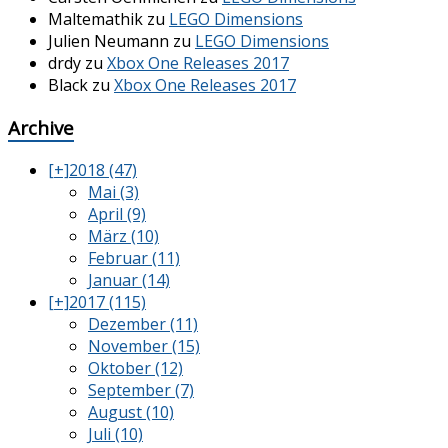
Maltemathik
zu
LEGO Dimensions
Julien Neumann
zu
LEGO Dimensions
drdy
zu
Xbox One Releases 2017
Black
zu
Xbox One Releases 2017
Archive
[+]
2018 (47)
Mai (3)
April (9)
März (10)
Februar (11)
Januar (14)
[+]
2017 (115)
Dezember (11)
November (15)
Oktober (12)
September (7)
August (10)
Juli (10)