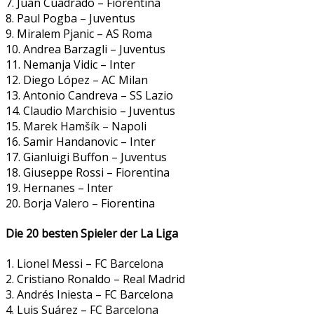
7. Juan Cuadrado – Fiorentina
8. Paul Pogba – Juventus
9. Miralem Pjanic – AS Roma
10. Andrea Barzagli – Juventus
11. Nemanja Vidic – Inter
12. Diego López – AC Milan
13. Antonio Candreva – SS Lazio
14. Claudio Marchisio – Juventus
15. Marek Hamšík – Napoli
16. Samir Handanovic – Inter
17. Gianluigi Buffon – Juventus
18. Giuseppe Rossi – Fiorentina
19. Hernanes – Inter
20. Borja Valero – Fiorentina
Die 20 besten Spieler der La Liga
1. Lionel Messi – FC Barcelona
2. Cristiano Ronaldo – Real Madrid
3. Andrés Iniesta – FC Barcelona
4. Luis Suárez – FC Barcelona