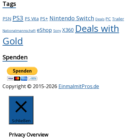
Tags
PS3
Nintendo Switch
PS+
PSN
PS Vita
PC
Trailer
Deals
Deals with
X360
eShop
Nationalmannschaft
Sony
Gold
Spenden
Copyright © 2015-2026
EinmalmitPros.de
Schließen
Privacy Overview