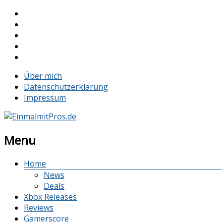
Über mich
Datenschutzerklärung
Impressum
Menu
Home
News
Deals
Xbox Releases
Reviews
Gamerscore