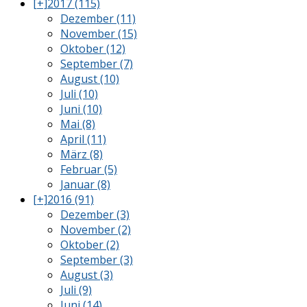
[+]
2017 (115)
Dezember (11)
November (15)
Oktober (12)
September (7)
August (10)
Juli (10)
Juni (10)
Mai (8)
April (11)
März (8)
Februar (5)
Januar (8)
[+]
2016 (91)
Dezember (3)
November (2)
Oktober (2)
September (3)
August (3)
Juli (9)
Juni (14)