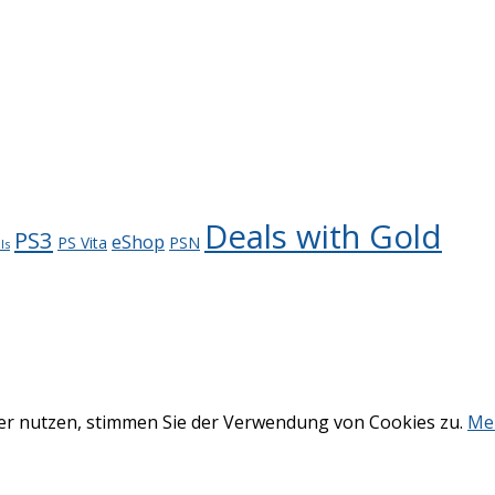
Deals with Gold
PS3
eShop
PS Vita
PSN
ls
ter nutzen, stimmen Sie der Verwendung von Cookies zu.
Me