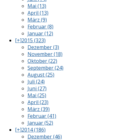
Mai (13)
April (13)
März (9)
Februar (8)
Januar (12)
[+]
2015 (323)
Dezember (3)
November (18)
Oktober (22)
September (24)
August (25)
Juli (24)
Juni (27)
Mai (25)
April (23)
März (39)
Februar (41)
Januar (52)
[+]
2014 (186)
Dezember (46)