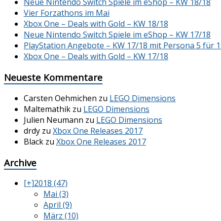
Neue Nintendo Switch Spiele im eShop – KW 18/18
Vier Forzathons im Mai
Xbox One – Deals with Gold – KW 18/18
Neue Nintendo Switch Spiele im eShop – KW 17/18
PlayStation Angebote – KW 17/18 mit Persona 5 für 1
Xbox One – Deals with Gold – KW 17/18
Neueste Kommentare
Carsten Oehmichen
zu
LEGO Dimensions
Maltemathik
zu
LEGO Dimensions
Julien Neumann
zu
LEGO Dimensions
drdy
zu
Xbox One Releases 2017
Black
zu
Xbox One Releases 2017
Archive
[+]
2018 (47)
Mai (3)
April (9)
März (10)