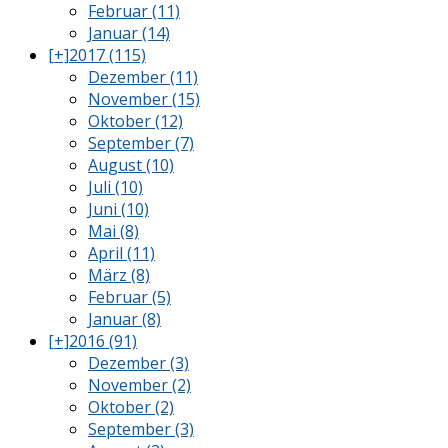
Februar (11)
Januar (14)
[+]
2017 (115)
Dezember (11)
November (15)
Oktober (12)
September (7)
August (10)
Juli (10)
Juni (10)
Mai (8)
April (11)
März (8)
Februar (5)
Januar (8)
[+]
2016 (91)
Dezember (3)
November (2)
Oktober (2)
September (3)