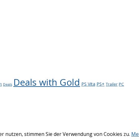
Deals with Gold
PS+
PS Vita
PC
Trailer
Deals
ft
ter nutzen, stimmen Sie der Verwendung von Cookies zu.
Me