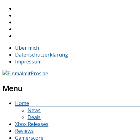
Über mich
Datenschutzerklärung
Impressum
Menu
Home
News
Deals
Xbox Releases
Reviews
Gamerscore