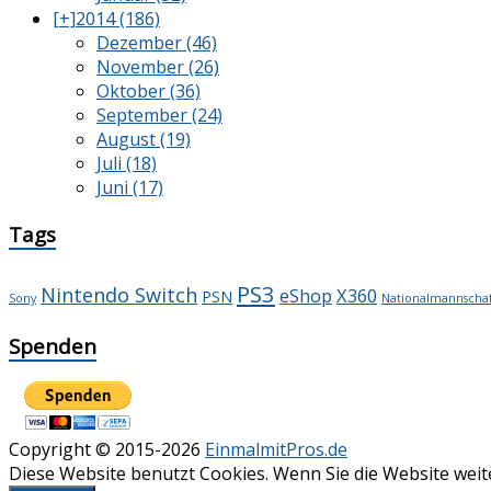
[+]
2014 (186)
Dezember (46)
November (26)
Oktober (36)
September (24)
August (19)
Juli (18)
Juni (17)
Tags
PS3
Nintendo Switch
X360
eShop
PSN
Sony
Nationalmannscha
Spenden
Copyright © 2015-2026
EinmalmitPros.de
Diese Website benutzt Cookies. Wenn Sie die Website wei