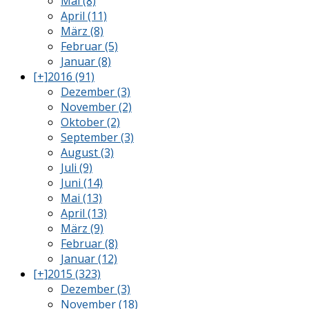
Mai (8)
April (11)
März (8)
Februar (5)
Januar (8)
[+]
2016 (91)
Dezember (3)
November (2)
Oktober (2)
September (3)
August (3)
Juli (9)
Juni (14)
Mai (13)
April (13)
März (9)
Februar (8)
Januar (12)
[+]
2015 (323)
Dezember (3)
November (18)