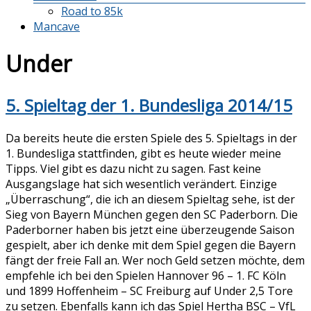
Road to 85k
Mancave
Under
5. Spieltag der 1. Bundesliga 2014/15
Da bereits heute die ersten Spiele des 5. Spieltags in der
1. Bundesliga stattfinden, gibt es heute wieder meine
Tipps. Viel gibt es dazu nicht zu sagen. Fast keine
Ausgangslage hat sich wesentlich verändert. Einzige
„Überraschung“, die ich an diesem Spieltag sehe, ist der
Sieg von Bayern München gegen den SC Paderborn. Die
Paderborner haben bis jetzt eine überzeugende Saison
gespielt, aber ich denke mit dem Spiel gegen die Bayern
fängt der freie Fall an. Wer noch Geld setzen möchte, dem
empfehle ich bei den Spielen Hannover 96 – 1. FC Köln
und 1899 Hoffenheim – SC Freiburg auf Under 2,5 Tore
zu setzen. Ebenfalls kann ich das Spiel Hertha BSC – VfL