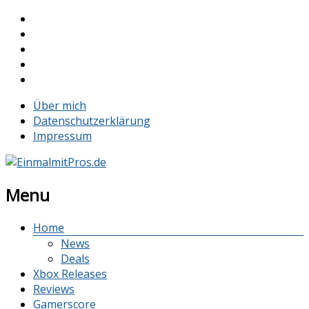
Über mich
Datenschutzerklärung
Impressum
Menu
Home
News
Deals
Xbox Releases
Reviews
Gamerscore