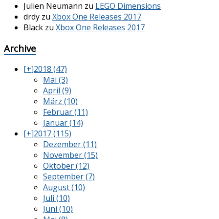
Julien Neumann
zu
LEGO Dimensions
drdy
zu
Xbox One Releases 2017
Black
zu
Xbox One Releases 2017
Archive
[+]
2018 (47)
Mai (3)
April (9)
März (10)
Februar (11)
Januar (14)
[+]
2017 (115)
Dezember (11)
November (15)
Oktober (12)
September (7)
August (10)
Juli (10)
Juni (10)