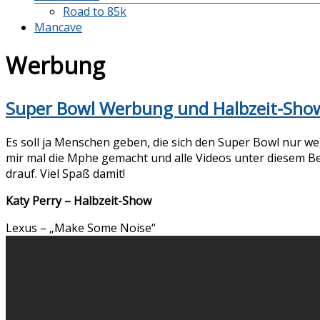
Road to 85k
Mancave
Werbung
Super Bowl Werbung und Halbzeit-Sho
Es soll ja Menschen geben, die sich den Super Bowl nur w
mir mal die Mphe gemacht und alle Videos unter diesem Be
drauf. Viel Spaß damit!
Katy Perry – Halbzeit-Show
Lexus – „Make Some Noise“