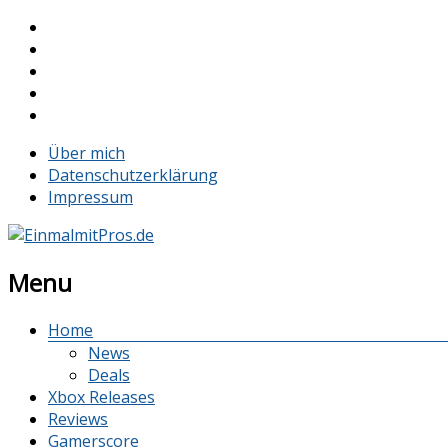
Über mich
Datenschutzerklärung
Impressum
Menu
Home
News
Deals
Xbox Releases
Reviews
Gamerscore