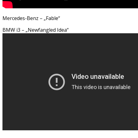
Mercedes-Benz – „Fable“
BMW i3 – „Newfangled Idea“