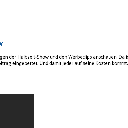
w
egen der Halbzeit-Show und den Werbeclips anschauen. Da ic
itrag eingebettet. Und damit jeder auf seine Kosten kommt,