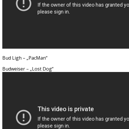
Bud Ligh – „PacMan“
Budweiser – „Lost Dog“