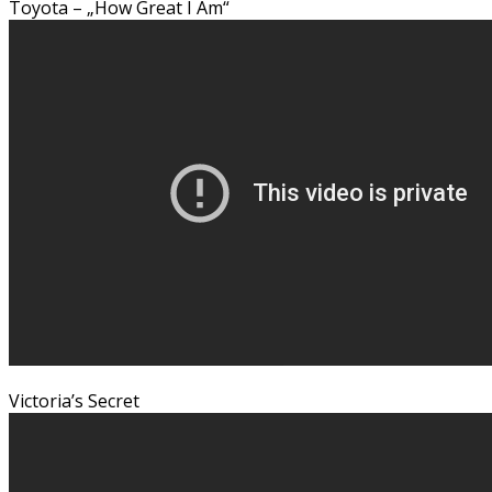
Toyota – „How Great I Am“
Victoria’s Secret