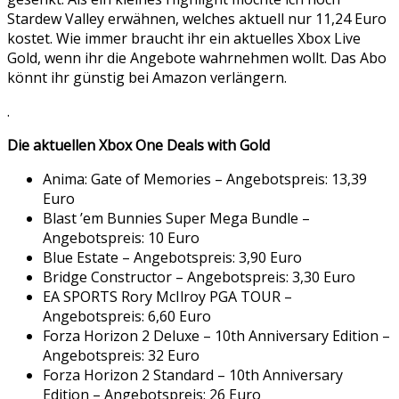
Stardew Valley erwähnen, welches aktuell nur 11,24 Euro
kostet. Wie immer braucht ihr ein aktuelles Xbox Live
Gold, wenn ihr die Angebote wahrnehmen wollt. Das Abo
könnt ihr günstig bei Amazon verlängern.
.
Die aktuellen Xbox One Deals with Gold
Anima: Gate of Memories – Angebotspreis: 13,39
Euro
Blast ’em Bunnies Super Mega Bundle –
Angebotspreis: 10 Euro
Blue Estate – Angebotspreis: 3,90 Euro
Bridge Constructor – Angebotspreis: 3,30 Euro
EA SPORTS Rory McIlroy PGA TOUR –
Angebotspreis: 6,60 Euro
Forza Horizon 2 Deluxe – 10th Anniversary Edition –
Angebotspreis: 32 Euro
Forza Horizon 2 Standard – 10th Anniversary
Edition – Angebotspreis: 26 Euro