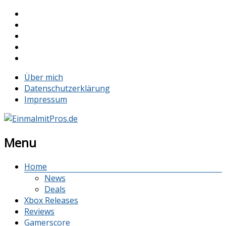
Über mich
Datenschutzerklärung
Impressum
Menu
Home
News
Deals
Xbox Releases
Reviews
Gamerscore