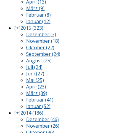
April (13)
März (9)
Februar (8)
Januar (12)
[+]
2015 (323)
Dezember (3)
November (18)
Oktober (22)
September (24)
August (25)
Juli (24)
Juni (27)
Mai (25)
April (23)
März (39)
Februar (41)
Januar (52)
[+]
2014 (186)
Dezember (46)
November (26)
Oktober (36)