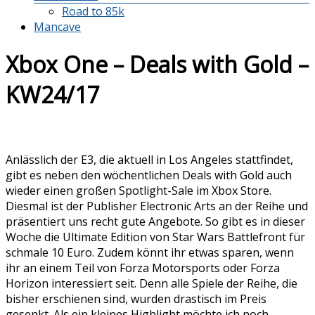
Road to 85k
Mancave
Xbox One – Deals with Gold –
KW24/17
Anlässlich der E3, die aktuell in Los Angeles stattfindet,
gibt es neben den wöchentlichen Deals with Gold auch
wieder einen großen Spotlight-Sale im Xbox Store.
Diesmal ist der Publisher Electronic Arts an der Reihe und
präsentiert uns recht gute Angebote. So gibt es in dieser
Woche die Ultimate Edition von Star Wars Battlefront für
schmale 10 Euro. Zudem könnt ihr etwas sparen, wenn
ihr an einem Teil von Forza Motorsports oder Forza
Horizon interessiert seit. Denn alle Spiele der Reihe, die
bisher erschienen sind, wurden drastisch im Preis
gesenkt. Als ein kleines Highlight möchte ich noch