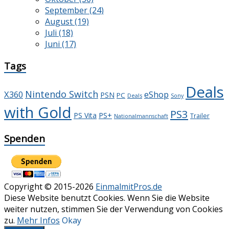
September (24)
August (19)
Juli (18)
Juni (17)
Tags
Deals
Nintendo Switch
X360
eShop
PSN
PC
Deals
Sony
with Gold
PS3
PS+
PS Vita
Trailer
Nationalmannschaft
Spenden
Copyright © 2015-2026
EinmalmitPros.de
Diese Website benutzt Cookies. Wenn Sie die Website
weiter nutzen, stimmen Sie der Verwendung von Cookies
zu.
Mehr Infos
Okay