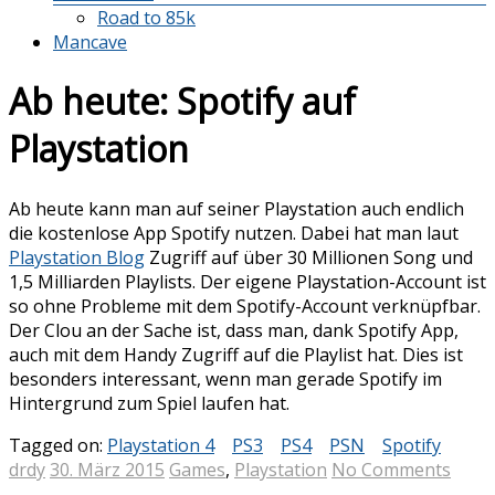
Road to 85k
Mancave
Ab heute: Spotify auf
Playstation
Ab heute kann man auf seiner Playstation auch endlich
die kostenlose App Spotify nutzen. Dabei hat man laut
Playstation Blog
Zugriff auf über 30 Millionen Song und
1,5 Milliarden Playlists. Der eigene Playstation-Account ist
so ohne Probleme mit dem Spotify-Account verknüpfbar.
Der Clou an der Sache ist, dass man, dank Spotify App,
auch mit dem Handy Zugriff auf die Playlist hat. Dies ist
besonders interessant, wenn man gerade Spotify im
Hintergrund zum Spiel laufen hat.
Tagged on:
Playstation 4
PS3
PS4
PSN
Spotify
drdy
30. März 2015
Games
,
Playstation
No Comments