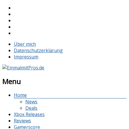
Über mich
Datenschutzerklärung
Impressum
Menu
Home
News
Deals
Xbox Releases
Reviews
Gamerscore