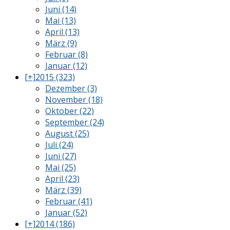
Juni (14)
Mai (13)
April (13)
März (9)
Februar (8)
Januar (12)
[+]
2015 (323)
Dezember (3)
November (18)
Oktober (22)
September (24)
August (25)
Juli (24)
Juni (27)
Mai (25)
April (23)
März (39)
Februar (41)
Januar (52)
[+]
2014 (186)