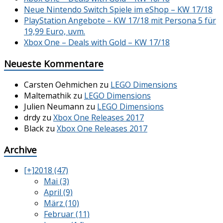
Neue Nintendo Switch Spiele im eShop – KW 17/18
PlayStation Angebote – KW 17/18 mit Persona 5 für
19,99 Euro, uvm.
Xbox One – Deals with Gold – KW 17/18
Neueste Kommentare
Carsten Oehmichen
zu
LEGO Dimensions
Maltemathik
zu
LEGO Dimensions
Julien Neumann
zu
LEGO Dimensions
drdy
zu
Xbox One Releases 2017
Black
zu
Xbox One Releases 2017
Archive
[+]
2018 (47)
Mai (3)
April (9)
März (10)
Februar (11)