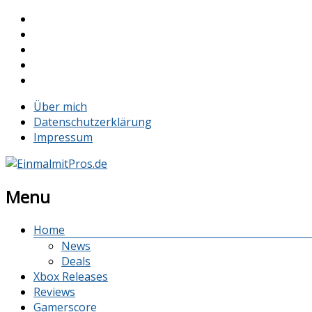
Über mich
Datenschutzerklärung
Impressum
Menu
Home
News
Deals
Xbox Releases
Reviews
Gamerscore