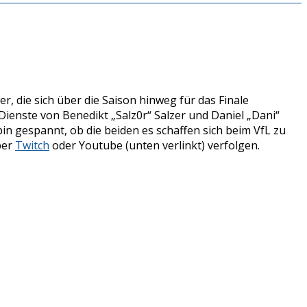
r, die sich über die Saison hinweg für das Finale
 Dienste von Benedikt „Salz0r“ Salzer und Daniel „Dani“
bin gespannt, ob die beiden es schaffen sich beim VfL zu
ber
Twitch
oder Youtube (unten verlinkt) verfolgen.