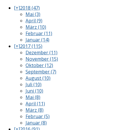
[+]
2018 (47)
Mai (3)
April (9)
März (10)
Februar (11)
Januar (14)
[+]
2017 (115)
Dezember (11)
November (15)
Oktober (12)
September (7)
August (10)
Juli (10)
Juni (10)
Mai (8)
April (11)
März (8)
Februar (5)
Januar (8)
[+]
2016 (91)