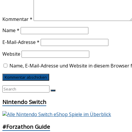
Kommentar
*
Name
*
E-Mail-Adresse
*
Website
Name, E-Mail-Adresse und Website in diesem Browser 
Nintendo Switch
#Forzathon Guide