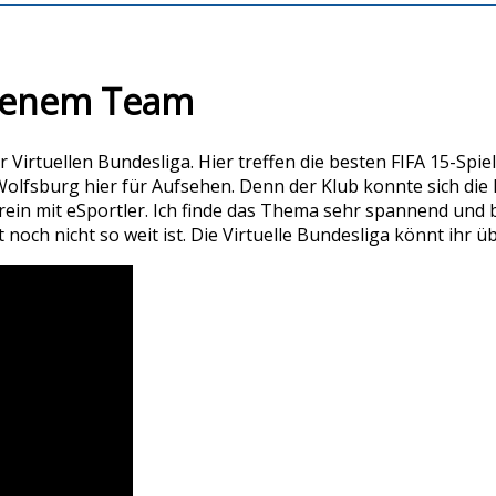
igenem Team
irtuellen Bundesliga. Hier treffen die besten FIFA 15-Spiele
 Wolfsburg hier für Aufsehen. Denn der Klub konnte sich die
erein mit eSportler. Ich finde das Thema sehr spannend und 
 noch nicht so weit ist. Die Virtuelle Bundesliga könnt ihr ü