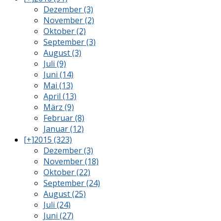
Dezember (3)
November (2)
Oktober (2)
September (3)
August (3)
Juli (9)
Juni (14)
Mai (13)
April (13)
März (9)
Februar (8)
Januar (12)
[+]
2015 (323)
Dezember (3)
November (18)
Oktober (22)
September (24)
August (25)
Juli (24)
Juni (27)