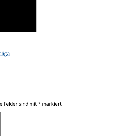
sliga
e Felder sind mit
*
markiert