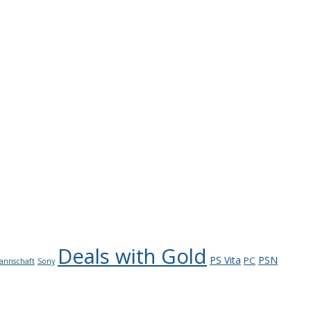
Deals with Gold
PS Vita
PSN
PC
annschaft
Sony