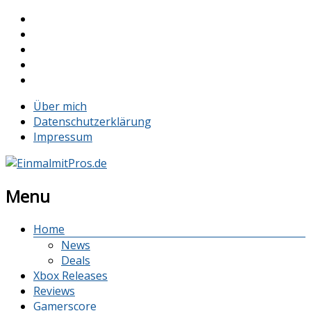
Über mich
Datenschutzerklärung
Impressum
Menu
Home
News
Deals
Xbox Releases
Reviews
Gamerscore