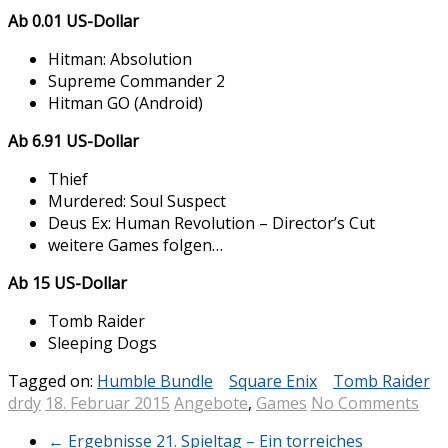
Ab 0.01 US-Dollar
Hitman: Absolution
Supreme Commander 2
Hitman GO (Android)
Ab 6.91 US-Dollar
Thief
Murdered: Soul Suspect
Deus Ex: Human Revolution – Director’s Cut
weitere Games folgen…
Ab 15 US-Dollar
Tomb Raider
Sleeping Dogs
Tagged on:
Humble Bundle
Square Enix
Tomb Raider
drdy
18. Februar 2015
Angebote
,
Games
No Comments
←
Ergebnisse 21. Spieltag – Ein torreiches