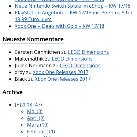
Neue Nintendo Switch Spiele im eShop – KW 17/18
PlayStation Angebote – KW 17/18 mit Persona 5 für
19,99 Euro, uvm.
Xbox One – Deals with Gold – KW 17/18
Neueste Kommentare
Carsten Oehmichen
zu
LEGO Dimensions
Maltemathik
zu
LEGO Dimensions
Julien Neumann
zu
LEGO Dimensions
drdy
zu
Xbox One Releases 2017
Black
zu
Xbox One Releases 2017
Archive
[+]
2018 (47)
Mai (3)
April (9)
März (10)
Februar (11)