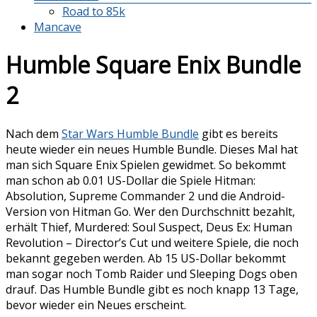
Road to 85k
Mancave
Humble Square Enix Bundle
2
Nach dem
Star Wars Humble Bundle
gibt es bereits
heute wieder ein neues Humble Bundle. Dieses Mal hat
man sich Square Enix Spielen gewidmet. So bekommt
man schon ab 0.01 US-Dollar die Spiele Hitman:
Absolution, Supreme Commander 2 und die Android-
Version von Hitman Go. Wer den Durchschnitt bezahlt,
erhält Thief, Murdered: Soul Suspect, Deus Ex: Human
Revolution – Director’s Cut und weitere Spiele, die noch
bekannt gegeben werden. Ab 15 US-Dollar bekommt
man sogar noch Tomb Raider und Sleeping Dogs oben
drauf. Das Humble Bundle gibt es noch knapp 13 Tage,
bevor wieder ein Neues erscheint.