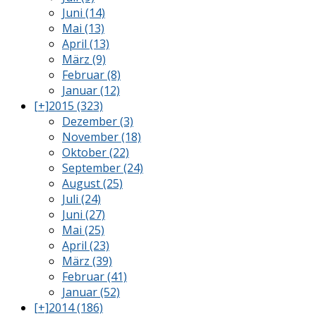
Juni (14)
Mai (13)
April (13)
März (9)
Februar (8)
Januar (12)
[+]
2015 (323)
Dezember (3)
November (18)
Oktober (22)
September (24)
August (25)
Juli (24)
Juni (27)
Mai (25)
April (23)
März (39)
Februar (41)
Januar (52)
[+]
2014 (186)