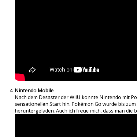
Nintendo Mobile
Nach dem Desaster der WiiU konnte Nintendo mit Po
sensationellen Start hin. Pokémon Go wurde bis zum
heruntergeladen. Auch ich freue mich, dass man die 