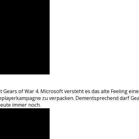
ist Gears of War 4. Microsoft versteht es das alte Feeling ei
playerkampagne zu verpacken. Dementsprechend darf Gears 
heute immer noch.