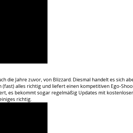
ch die Jahre zuvor, von Blizzard. Diesmal handelt es sich ab
fast) alles richtig und liefert einen kompetitiven Ego-Shoot
iert, es bekommt sogar regelmäßig Updates mit kostenlosem I
iniges richtig.