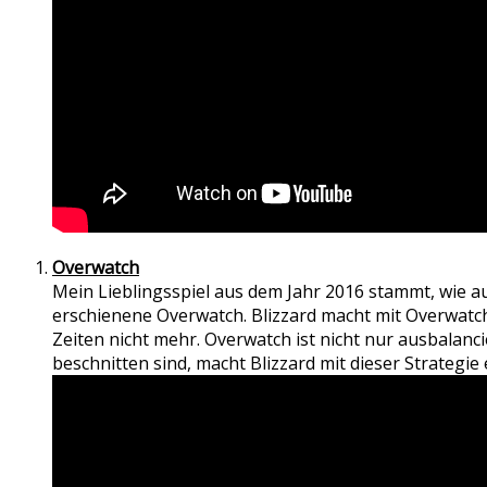
Overwatch
Mein Lieblingsspiel aus dem Jahr 2016 stammt, wie au
erschienene Overwatch. Blizzard macht mit Overwatch (
Zeiten nicht mehr. Overwatch ist nicht nur ausbalanc
beschnitten sind, macht Blizzard mit dieser Strategie e