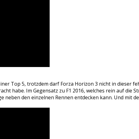
iner Top 5, trotzdem darf Forza Horizon 3 nicht in dieser fe
acht habe. Im Gegensatz zu F1 2016, welches rein auf die St
nge neben den einzelnen Rennen entdecken kann. Und mit d
.