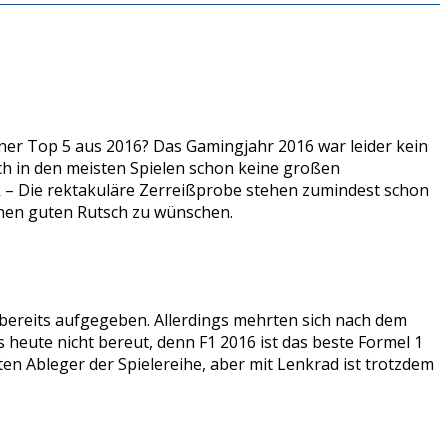
iner Top 5 aus 2016? Das Gamingjahr 2016 war leider kein
ich in den meisten Spielen schon keine großen
rk – Die rektakuläre Zerreißprobe stehen zumindest schon
inen guten Rutsch zu wünschen.
 bereits aufgegeben. Allerdings mehrten sich nach dem
 heute nicht bereut, denn F1 2016 ist das beste Formel 1
en Ableger der Spielereihe, aber mit Lenkrad ist trotzdem