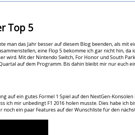
r Top 5
nte man das Jahr besser auf diesem Blog beenden, als mit e
usammenstellen, eine Flop 5 bekomme ich gar nicht hin, da 
sser wird. Mit der Nintendo Switch, For Honor und South Pa
 Quartal auf dem Programm. Bis dahin bleibt mir nur euch e
fnung auf ein gutes Formel 1 Spiel auf den NextGen-Konsolen
s ich mir unbedingt F1 2016 holen musste. Dies habe ich bis
 noch ein paar Features auf der Wunschliste für den nächst