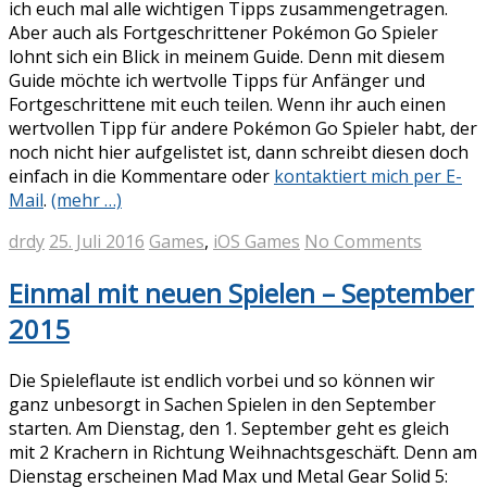
ich euch mal alle wichtigen Tipps zusammengetragen.
Aber auch als Fortgeschrittener Pokémon Go Spieler
lohnt sich ein Blick in meinem Guide. Denn mit diesem
Guide möchte ich wertvolle Tipps für Anfänger und
Fortgeschrittene mit euch teilen. Wenn ihr auch einen
wertvollen Tipp für andere Pokémon Go Spieler habt, der
noch nicht hier aufgelistet ist, dann schreibt diesen doch
einfach in die Kommentare oder
kontaktiert mich per E-
Mail
.
(mehr …)
drdy
25. Juli 2016
Games
,
iOS Games
No Comments
Einmal mit neuen Spielen – September
2015
Die Spieleflaute ist endlich vorbei und so können wir
ganz unbesorgt in Sachen Spielen in den September
starten. Am Dienstag, den 1. September geht es gleich
mit 2 Krachern in Richtung Weihnachtsgeschäft. Denn am
Dienstag erscheinen Mad Max und Metal Gear Solid 5: