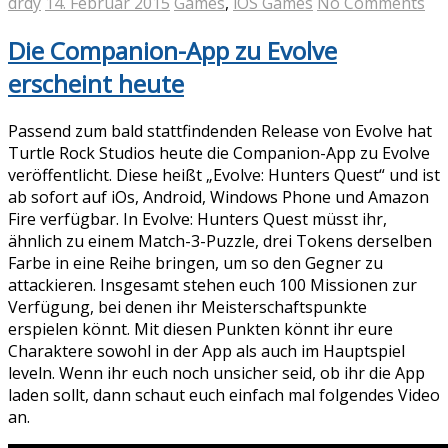
drdy
14. Februar 2015
Games
,
iOS Games
No Comments
Die Companion-App zu Evolve
erscheint heute
Passend zum bald stattfindenden Release von Evolve hat
Turtle Rock Studios heute die Companion-App zu Evolve
veröffentlicht. Diese heißt „Evolve: Hunters Quest“ und ist
ab sofort auf iOs, Android, Windows Phone und Amazon
Fire verfügbar. In Evolve: Hunters Quest müsst ihr,
ähnlich zu einem Match-3-Puzzle, drei Tokens derselben
Farbe in eine Reihe bringen, um so den Gegner zu
attackieren. Insgesamt stehen euch 100 Missionen zur
Verfügung, bei denen ihr Meisterschaftspunkte
erspielen könnt. Mit diesen Punkten könnt ihr eure
Charaktere sowohl in der App als auch im Hauptspiel
leveln. Wenn ihr euch noch unsicher seid, ob ihr die App
laden sollt, dann schaut euch einfach mal folgendes Video
an.