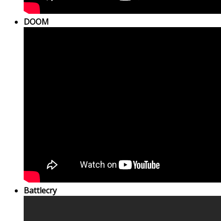
DOOM
Battlecry