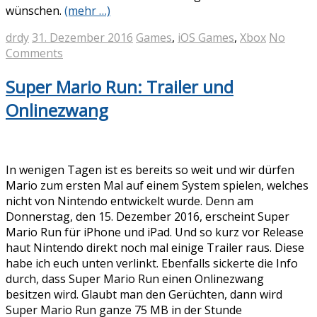
wünschen.
(mehr …)
drdy
31. Dezember 2016
Games
,
iOS Games
,
Xbox
No
Comments
Super Mario Run: Trailer und
Onlinezwang
In wenigen Tagen ist es bereits so weit und wir dürfen
Mario zum ersten Mal auf einem System spielen, welches
nicht von Nintendo entwickelt wurde. Denn am
Donnerstag, den 15. Dezember 2016, erscheint Super
Mario Run für iPhone und iPad. Und so kurz vor Release
haut Nintendo direkt noch mal einige Trailer raus. Diese
habe ich euch unten verlinkt. Ebenfalls sickerte die Info
durch, dass Super Mario Run einen Onlinezwang
besitzen wird. Glaubt man den Gerüchten, dann wird
Super Mario Run ganze 75 MB in der Stunde