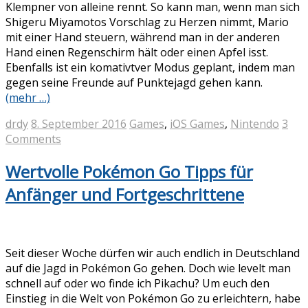
Klempner von alleine rennt. So kann man, wenn man sich
Shigeru Miyamotos Vorschlag zu Herzen nimmt, Mario
mit einer Hand steuern, während man in der anderen
Hand einen Regenschirm hält oder einen Apfel isst.
Ebenfalls ist ein komativtver Modus geplant, indem man
gegen seine Freunde auf Punktejagd gehen kann.
(mehr …)
drdy
8. September 2016
Games
,
iOS Games
,
Nintendo
3
Comments
Wertvolle Pokémon Go Tipps für
Anfänger und Fortgeschrittene
Seit dieser Woche dürfen wir auch endlich in Deutschland
auf die Jagd in Pokémon Go gehen. Doch wie levelt man
schnell auf oder wo finde ich Pikachu? Um euch den
Einstieg in die Welt von Pokémon Go zu erleichtern, habe