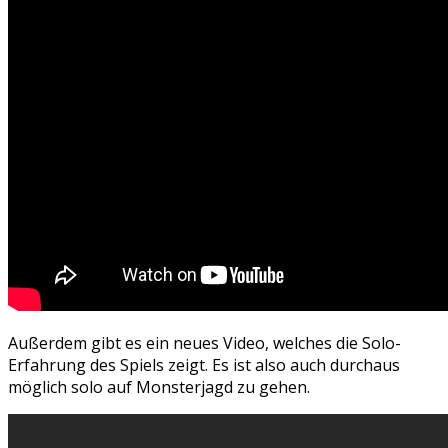
Außerdem gibt es ein neues Video, welches die Solo-
Erfahrung des Spiels zeigt. Es ist also auch durchaus
möglich solo auf Monsterjagd zu gehen.