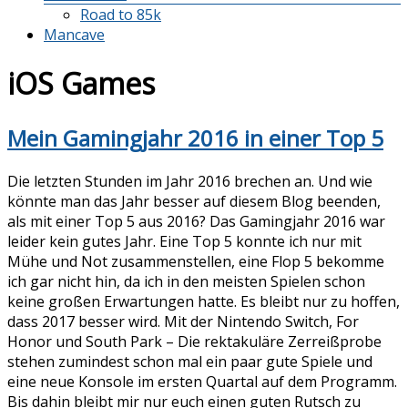
Road to 85k
Mancave
iOS Games
Mein Gamingjahr 2016 in einer Top 5
Die letzten Stunden im Jahr 2016 brechen an. Und wie
könnte man das Jahr besser auf diesem Blog beenden,
als mit einer Top 5 aus 2016? Das Gamingjahr 2016 war
leider kein gutes Jahr. Eine Top 5 konnte ich nur mit
Mühe und Not zusammenstellen, eine Flop 5 bekomme
ich gar nicht hin, da ich in den meisten Spielen schon
keine großen Erwartungen hatte. Es bleibt nur zu hoffen,
dass 2017 besser wird. Mit der Nintendo Switch, For
Honor und South Park – Die rektakuläre Zerreißprobe
stehen zumindest schon mal ein paar gute Spiele und
eine neue Konsole im ersten Quartal auf dem Programm.
Bis dahin bleibt mir nur euch einen guten Rutsch zu