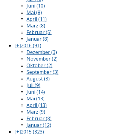
Juni (10)
Mai (8)
April (11)
März (8)
Februar (5)
Januar (8)
[+]
2016 (91)
Dezember (3)
November (2)
Oktober (2)
September (3)
August (3)
Juli (9)
Juni (14)
Mai (13)
April (13)
März (9)
Februar (8)
Januar (12)
[+]
2015 (323)