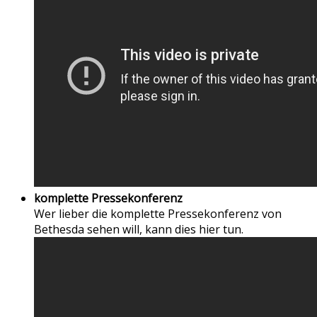
komplette Pressekonferenz
Wer lieber die komplette Pressekonferenz von
Bethesda sehen will, kann dies hier tun.