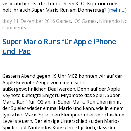
verbrauchen. Ist das für euch ein K.-O.-Kriterium oder
holt ihr euch Super Mario Run am Donnerstag?
(mehr …)
drdy
11. Dezember 2016
Games
,
iOS Games
,
Nintendo
No
Comments
Super Mario Runs für Apple iPhone
und iPad
Gestern Abend gegen 19 Uhr MEZ konnten wir auf der
Apple Keynote Zeuge von einem sehr
außergewöhnlichen Deal werden. Denn auf der Apple
Keynote kündigte Shigeru Miyamoto das Spiel „Super
Mario Run“ für iOS an. In Super Mario Run übernimmt
der Spieler wieder einmal Mario und kann, wie in einem
typischen Mario Spiel, den Klempner über verschiedene
Level steuern. Der einzige Unterschied zu den Mario-
Spielen auf Nintendos Konsolen ist jedoch, dass der