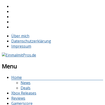
Über mich
Datenschutzerklärung
Impressum
Menu
Home
News
Deals
Xbox Releases
Reviews
Gamerscore