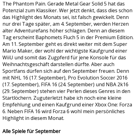
The Phantom Pain. Gerade Metal Gear Solid 5 hat das
Potenzial zum Klassiker. Wer jetzt denkt, dass dies schon
das Highlight des Monats sei, ist falsch gewickelt. Denn
nur drei Tage später, am 4. September, werden Herzen
alter Adventurefans höher schlagen. Denn an diesem
Tag erscheint Baphomets Fluch 5 in der Premium Edition.
Am 11. September geht es direkt weiter mit dem Super
Mario Maker, der wohl der wichtigste Kaufgrund einer
WiiU und somit das Zugpferd für jene Konsole für das
Weihnachtsgeschäft darstellen dürfte. Aber auch
Sportfans dürfen sich auf den September freuen. Denn
mit NHL 16 (17. September), Pro Evolution Soccer 2016
(17. September), FIFA 16 (24. September) und NBA 2k16
(29. September) stehen vier Perlen dieses Genres in den
Startlöchern. Zuguterletzt habe ich noch eine kleine
Empfehlung und einen Kaufgrund einer Xbox One: Forza
6. Neben FIFA 16 wird Forza 6 wohl mein persönliches
Highlight in diesem Monat.
Alle Spiele für September