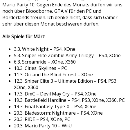
Mario Party 10. Gegen Ende des Monats dürfen wir uns
noch über Bloodborne, GTA V für den PC und
Borderlands freuen. Ich denke nicht, dass sich Gamer
sehr über diesen Monat beschweren dürfen.
Alle Spiele für März
3.3. White Night – PS4, XOne
5.3. Sniper Elite Zombie Army Trilogy – PS4, XOne
6.3. Screamride – XOne, X360
10.3. Cities: Skylines – PC
11.3. Ori and the Blind Forest – XOne
12.3. Sniper Elite 3 – Ultimate Edition – PS4, PS3,
XOne, X360
17.3. DmC – Devil May Cry – PS4, XOne
19.3. Battlefield Hardline – PS4, PS3, XOne, X360, PC
19.3. Final Fantasy Type-0 – PS4, XOne
20.3. Bladestorm: Nightmare – PS4, XOne
20.3. RIDE – PS4, XOne, PC
20.3. Mario Party 10 – WiiU