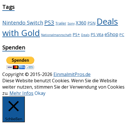
Tags
Deals
PS3
Nintendo Switch
X360
PSN
Trailer
Sony
with Gold
eShop
PS+
PS Vita
PC
Deals
Nationalmannschaft
Spenden
Copyright © 2015-2026
EinmalmitPros.de
Diese Website benutzt Cookies. Wenn Sie die Website
weiter nutzen, stimmen Sie der Verwendung von Cookies
zu.
Mehr Infos
Okay
Schließen