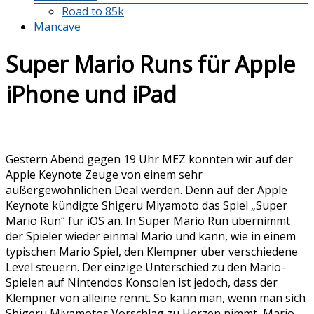
Road to 85k
Mancave
Super Mario Runs für Apple
iPhone und iPad
Gestern Abend gegen 19 Uhr MEZ konnten wir auf der
Apple Keynote Zeuge von einem sehr
außergewöhnlichen Deal werden. Denn auf der Apple
Keynote kündigte Shigeru Miyamoto das Spiel „Super
Mario Run“ für iOS an. In Super Mario Run übernimmt
der Spieler wieder einmal Mario und kann, wie in einem
typischen Mario Spiel, den Klempner über verschiedene
Level steuern. Der einzige Unterschied zu den Mario-
Spielen auf Nintendos Konsolen ist jedoch, dass der
Klempner von alleine rennt. So kann man, wenn man sich
Shigeru Miyamotos Vorschlag zu Herzen nimmt, Mario