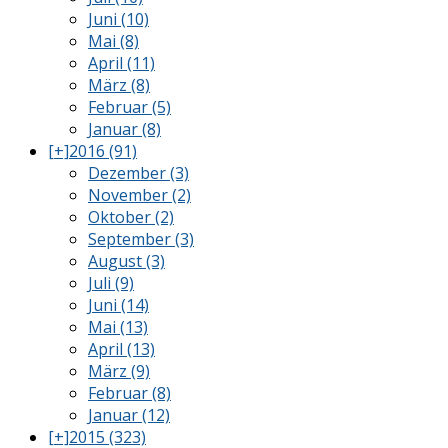
Juni (10)
Mai (8)
April (11)
März (8)
Februar (5)
Januar (8)
[+]
2016 (91)
Dezember (3)
November (2)
Oktober (2)
September (3)
August (3)
Juli (9)
Juni (14)
Mai (13)
April (13)
März (9)
Februar (8)
Januar (12)
[+]
2015 (323)