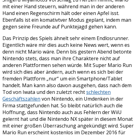
mit einer Hand steuern, während man in der anderen
Hand einen Regenschirm hält oder einen Apfel isst.
Ebenfalls ist ein komativtver Modus geplant, indem man
gegen seine Freunde auf Punktejagd gehen kann.
Das Prinzip des Spiels ähnelt sehr einem Endlosrunner.
Eigentlich wäre mir dies auch keine News wert, wenn es
denn nicht Mario wäre. Denn bis gestern Abend betonte
Nintendo stets, dass man ihre Charaktere nicht auf
anderen Plattformen sehen würde. Mit Super Mario Run
wird sich dies aber ändern, auch wenn es sich bei der
fremden Plattform „nur“ um ein Smartphone/Tablet
handelt. Man kann also davon ausgehen, dass nach dem
Tod von Iwata und den zuletzt recht
schlechten
Geschäftszahlen
von Nintendo, ein Umdenken in der
Firma stattgefunden hat. So bleibt natürlich auch die
Hoffnung, dass Nintendo auch aus Fehlern der WiiU
gelernt hat und die Nintendo NX später in diesem Monat
mit einer großen Überraschung angekündigt wird. Super
Mario Run erscheint kostenlos im Dezember 2016 für