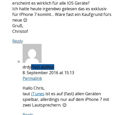
erscheint es wirklich für alle IOS Geräte?
Ich hatte heute irgendwo gelesen das es exklusiv
für IPhone 7 kommt… Wäre fast ein Kaufgrund fürs
neue 😉
Gruß,
Christof
Reply
drdy
Post author
8. September 2016 at 15:13
Permalink
Hallo Chris,
laut
iTunes
ist es auf (fast) allen Geräten
spielbar, allerdings nur auf dem iPhone 7 mit
zwei Lautsprechern. 😉
Reply