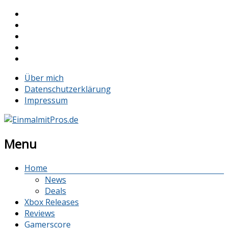
Über mich
Datenschutzerklärung
Impressum
Menu
Home
News
Deals
Xbox Releases
Reviews
Gamerscore