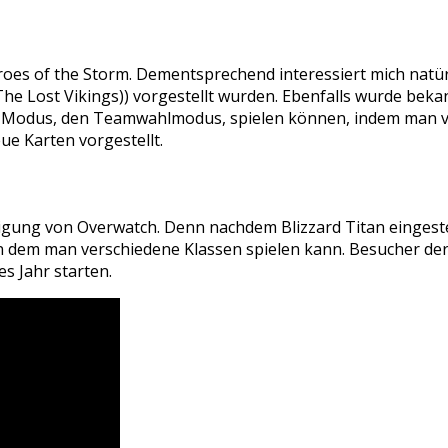
oes of the Storm. Dementsprechend interessiert mich natürl
The Lost Vikings)) vorgestellt wurden. Ebenfalls wurde bek
en Modus, den Teamwahlmodus, spielen können, indem man v
e Karten vorgestellt.
igung von Overwatch. Denn nachdem Blizzard Titan eingestel
n dem man verschiedene Klassen spielen kann. Besucher der 
es Jahr starten.