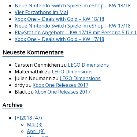
Neue Nintendo Switch Spiele im eShop – KW 18/18
Vier Forzathons im Mai
Xbox One – Deals with Gold – KW 18/18
Neue Nintendo Switch Spiele im eShop – KW 17/18
PlayStation Angebote – KW 17/18 mit Persona 5 für 1
Xbox One – Deals with Gold – KW 17/18
Neueste Kommentare
Carsten Oehmichen
zu
LEGO Dimensions
Maltemathik
zu
LEGO Dimensions
Julien Neumann
zu
LEGO Dimensions
drdy
zu
Xbox One Releases 2017
Black
zu
Xbox One Releases 2017
Archive
[+]
2018 (47)
Mai (3)
April (9)