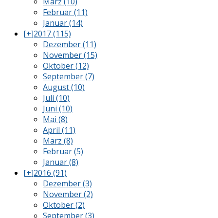
März (10)
Februar (11)
Januar (14)
[+]
2017 (115)
Dezember (11)
November (15)
Oktober (12)
September (7)
August (10)
Juli (10)
Juni (10)
Mai (8)
April (11)
März (8)
Februar (5)
Januar (8)
[+]
2016 (91)
Dezember (3)
November (2)
Oktober (2)
September (3)