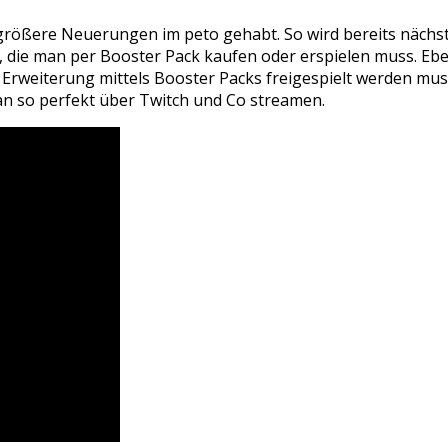
 größere Neuerungen im peto gehabt. So wird bereits nächs
, die man per Booster Pack kaufen oder erspielen muss. Eb
e Erweiterung mittels Booster Packs freigespielt werden mu
 so perfekt über Twitch und Co streamen.