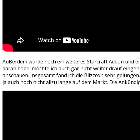
Außerdem wurde noch ein weiteres Starcraft Addon und ein
daran habe, möchte ich auch gar nicht weiter drauf eingeh
anschauen. Insgesamt fand ich die Blizzcon sehr gelungen.
ja auch noch nicht allzu lange auf dem Markt. Die Ankünd