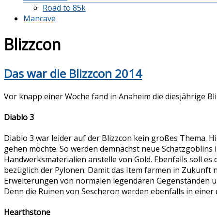
Road to 85k
Mancave
Blizzcon
Das war die Blizzcon 2014
Vor knapp einer Woche fand in Anaheim die diesjährige Bliz
Diablo 3
Diablo 3 war leider auf der Blizzcon kein großes Thema. 
gehen möchte. So werden demnächst neue Schatzgoblins im 
Handwerksmaterialien anstelle von Gold. Ebenfalls soll e
bezüglich der Pylonen. Damit das Item farmen in Zukunft 
Erweiterungen von normalen legendären Gegenständen und
Denn die Ruinen von Sescheron werden ebenfalls in einer 
Hearthstone