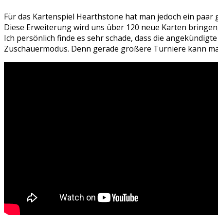
Für das Kartenspiel Hearthstone hat man jedoch ein paar
Diese Erweiterung wird uns über 120 neue Karten bringen
Ich persönlich finde es sehr schade, dass die angekündigt
Zuschauermodus. Denn gerade größere Turniere kann man