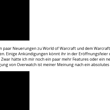
 paar Neuerungen zu World of Warcraft und dem Warcraft-Fi
en. Einige Ankündigungen könnt ihr in der Eröffnungsfeier d
 Zwar hätte ich mir noch ein paar mehr Features oder ein n
igung von Overwatch ist meiner Meinung nach ein absolutes 