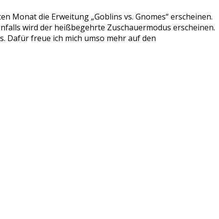
ten Monat die Erweitung „Goblins vs. Gnomes“ erscheinen.
enfalls wird der heißbegehrte Zuschauermodus erscheinen.
ss. Dafür freue ich mich umso mehr auf den