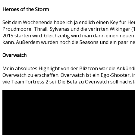
Heroes of the Storm
Seit dem Wochenende habe ich ja endlich einen Key für Her
Proudmoore, Thrall, Sylvanas und die verirrten Wikinger (
2015 starten wird. Gleichzeitig wird man dann einen neu
kann. Außerdem wurden noch die Seasons und ein paar neu
Overwatch
Mein absolutes Highlight von der Blizzcon war die Ankünd
Overwatch zu erschaffen. Overwatch ist ein Ego-Shooter, i
wie Team Fortress 2 sei. Die Beta zu Overwatch soll nächst