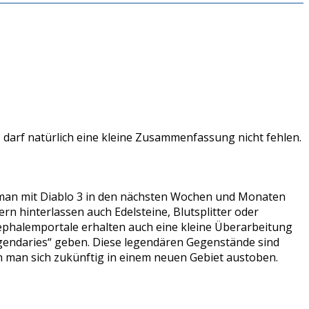
t, darf natürlich eine kleine Zusammenfassung nicht fehlen.
en man mit Diablo 3 in den nächsten Wochen und Monaten
n hinterlassen auch Edelsteine, Blutsplitter oder
ephalemportale erhalten auch eine kleine Überarbeitung
Legendaries“ geben. Diese legendären Gegenstände sind
 man sich zukünftig in einem neuen Gebiet austoben.