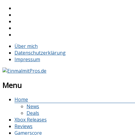
Über mich
Datenschutzerklärung
Impressum
Menu
Home
News
Deals
Xbox Releases
Reviews
Gamerscore