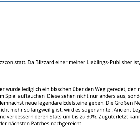
zcon statt. Da Blizzard einer meiner Lieblings-Publisher is
Hier wurde lediglich ein bisschen über den Weg geredet, d
Spiel auftauchen. Diese sehen nicht nur anders aus, sonder
s demnächst neue legendäre Edelsteine geben. Die Großen N
nicht mehr so langweilig ist, wird es sogenannte „Ancient 
 verbessern deren Stats um bis zu 30%. Zuguterletzt kann
der nächsten Patches nachgereicht.