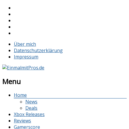
Über mich
Datenschutzerklärung
Impressum
Menu
Home
News
Deals
Xbox Releases
Reviews
Gamerscore