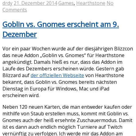
drdy
21. Dezember 2014
Games
,
Hearthstone
No
Comments
Goblin vs. Gnomes erscheint am 9.
Dezember
Vor ein paar Wochen wurde auf der diesjährigen Blizzcon
das neue Addon „Goblin vs. Gnomes“ für Hearthstone
angekündigt. Damals hieß es nur, dass das Addon im
Laufe des Dezembers erscheinen würde. Gestern gab
Blizzard auf
der offiziellen Webseite
von Hearthstone
bekannt, dass Goblin vs. Gnomes bereits nächsten
Dienstag in Europa für Windows, Mac und iPad
erscheinen wird.
Neben 120 neuen Karten, die man entweder kaufen oder
mithilfe von Staub erstellen muss, kommt mit Goblin vs.
Gnomes auch der heiß ersehnte Zuschauermodus. Damit
ist es dann auch endlich möglich Turniere auf Twitch
vernünftig zu verfolgen. Ich werde mir das Addon am