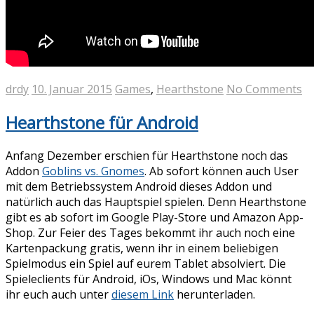
drdy
10. Januar 2015
Games
,
Hearthstone
No Comments
Hearthstone für Android
Anfang Dezember erschien für Hearthstone noch das
Addon
Goblins vs. Gnomes
. Ab sofort können auch User
mit dem Betriebssystem Android dieses Addon und
natürlich auch das Hauptspiel spielen. Denn Hearthstone
gibt es ab sofort im Google Play-Store und Amazon App-
Shop. Zur Feier des Tages bekommt ihr auch noch eine
Kartenpackung gratis, wenn ihr in einem beliebigen
Spielmodus ein Spiel auf eurem Tablet absolviert. Die
Spieleclients für Android, iOs, Windows und Mac könnt
ihr euch auch unter
diesem Link
herunterladen.