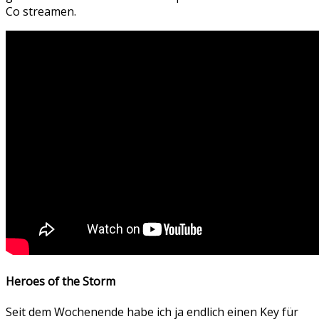
Co streamen.
Heroes of the Storm
Seit dem Wochenende habe ich ja endlich einen Key für