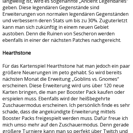
langweilig ist, wird es sogenannte „Ancient Legendaries“
geben. Diese legendären Gegenstände sind
Erweiterungen von normalen legendären Gegenständen
und verbessern deren Stats um bis zu 30%. Zuguterletzt
kann man sich zukünftig in einem neuen Gebiet
austoben. Denn die Ruinen von Sescheron werden
ebenfalls in einer der nächsten Patches nachgereicht.
Hearthstone
Für das Kartenspiel Hearthstone hat man jedoch ein paar
größere Neuerungen im peto gehabt. So wird bereits
nächsten Monat die Erweitung „Goblins vs. Gnomes“
erscheinen. Diese Erweiterung wird uns über 120 neue
Karten bringen, die man per Booster Pack kaufen oder
erspielen muss. Ebenfalls wird der heißbegehrte
Zuschauermodus erscheinen. Ich persönlich finde es sehr
schade, dass die angekündigte Erweiterung mittels
Booster Packs freigespielt werden muss. Dafür freue ich
mich umso mehr auf den Zuschauermodus. Denn gerade
größere Turniere kann man so perfekt über Twitch und