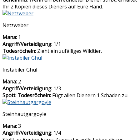
Ihr 2 Kopien dieses Dieners auf Eure Hand.
Netzweber
Mana:
1
Angriff/Verteidigung:
1/1
Todesröcheln:
Zieht ein zufälliges Wildtier.
Instabiler Ghul
Mana:
2
Angriff/Verteidigung:
1/3
Spott. Todesröcheln:
Fügt allen Dienern 1 Schaden zu.
Steinhautgargoyle
Mana:
3
Angriff/Verteidigung:
1/4
Stellt zu Beginn Eures Zuges das volle Leben dieses