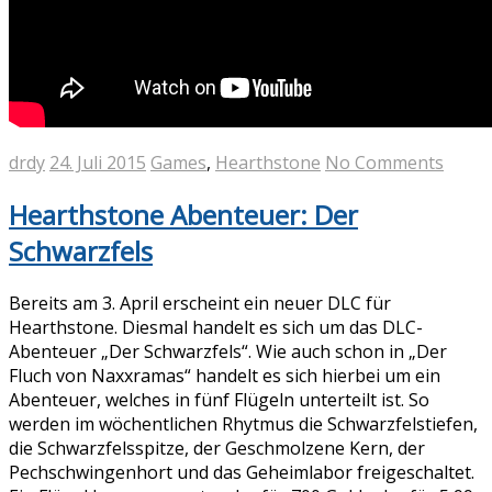
drdy
24. Juli 2015
Games
,
Hearthstone
No Comments
Hearthstone Abenteuer: Der
Schwarzfels
Bereits am 3. April erscheint ein neuer DLC für
Hearthstone. Diesmal handelt es sich um das DLC-
Abenteuer „Der Schwarzfels“. Wie auch schon in „Der
Fluch von Naxxramas“ handelt es sich hierbei um ein
Abenteuer, welches in fünf Flügeln unterteilt ist. So
werden im wöchentlichen Rhytmus die Schwarzfelstiefen,
die Schwarzfelsspitze, der Geschmolzene Kern, der
Pechschwingenhort und das Geheimlabor freigeschaltet.