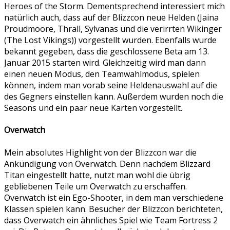
Heroes of the Storm. Dementsprechend interessiert mich
natürlich auch, dass auf der Blizzcon neue Helden (Jaina
Proudmoore, Thrall, Sylvanas und die verirrten Wikinger
(The Lost Vikings)) vorgestellt wurden. Ebenfalls wurde
bekannt gegeben, dass die geschlossene Beta am 13.
Januar 2015 starten wird. Gleichzeitig wird man dann
einen neuen Modus, den Teamwahlmodus, spielen
können, indem man vorab seine Heldenauswahl auf die
des Gegners einstellen kann. Außerdem wurden noch die
Seasons und ein paar neue Karten vorgestellt.
Overwatch
Mein absolutes Highlight von der Blizzcon war die
Ankündigung von Overwatch. Denn nachdem Blizzard
Titan eingestellt hatte, nutzt man wohl die übrig
gebliebenen Teile um Overwatch zu erschaffen.
Overwatch ist ein Ego-Shooter, in dem man verschiedene
Klassen spielen kann. Besucher der Blizzcon berichteten,
dass Overwatch ein ähnliches Spiel wie Team Fortress 2