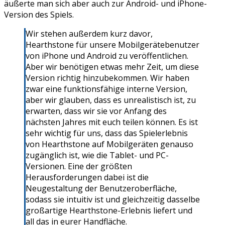
äußerte man sich aber auch zur Android- und iPhone-
Version des Spiels.
Wir stehen außerdem kurz davor,
Hearthstone für unsere Mobilgerätebenutzer
von iPhone und Android zu veröffentlichen.
Aber wir benötigen etwas mehr Zeit, um diese
Version richtig hinzubekommen. Wir haben
zwar eine funktionsfähige interne Version,
aber wir glauben, dass es unrealistisch ist, zu
erwarten, dass wir sie vor Anfang des
nächsten Jahres mit euch teilen können. Es ist
sehr wichtig für uns, dass das Spielerlebnis
von Hearthstone auf Mobilgeräten genauso
zugänglich ist, wie die Tablet- und PC-
Versionen. Eine der größten
Herausforderungen dabei ist die
Neugestaltung der Benutzeroberfläche,
sodass sie intuitiv ist und gleichzeitig dasselbe
großartige Hearthstone-Erlebnis liefert und
all das in eurer Handfläche.