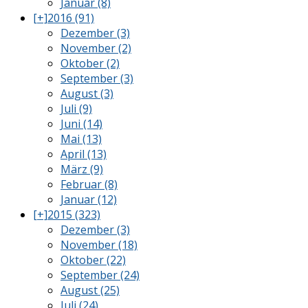
Januar (8)
[+]
2016 (91)
Dezember (3)
November (2)
Oktober (2)
September (3)
August (3)
Juli (9)
Juni (14)
Mai (13)
April (13)
März (9)
Februar (8)
Januar (12)
[+]
2015 (323)
Dezember (3)
November (18)
Oktober (22)
September (24)
August (25)
Juli (24)