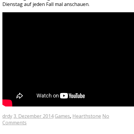
Dienstag auf jeden Fall mal anschauen.
drdy
3. Dezember 2014
Games
,
Hearthstone
No
Comments