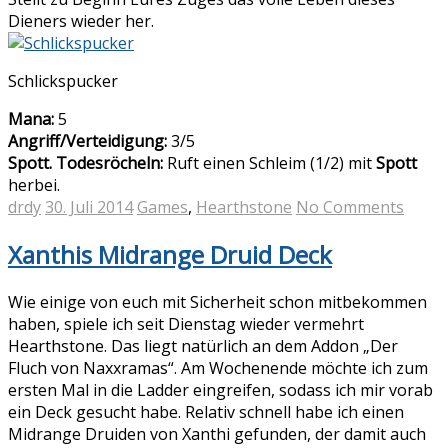
Dieners wieder her.
Schlickspucker
Mana:
5
Angriff/Verteidigung:
3/5
Spott. Todesröcheln:
Ruft einen Schleim (1/2) mit
Spott
herbei.
drdy
30. Juli 2014
Games
,
Hearthstone
No Comments
Xanthis Midrange Druid Deck
Wie einige von euch mit Sicherheit schon mitbekommen
haben, spiele ich seit Dienstag wieder vermehrt
Hearthstone. Das liegt natürlich an dem Addon „Der
Fluch von Naxxramas“. Am Wochenende möchte ich zum
ersten Mal in die Ladder eingreifen, sodass ich mir vorab
ein Deck gesucht habe. Relativ schnell habe ich einen
Midrange Druiden von Xanthi gefunden, der damit auch