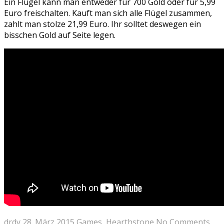
Ein Flügel kann man entweder für 700 Gold oder für 5,99
Euro freischalten. Kauft man sich alle Flügel zusammen,
zahlt man stolze 21,99 Euro. Ihr solltet deswegen ein
bisschen Gold auf Seite legen.
drdy
28. März 2015
Games
,
Hearthstone
No Comments