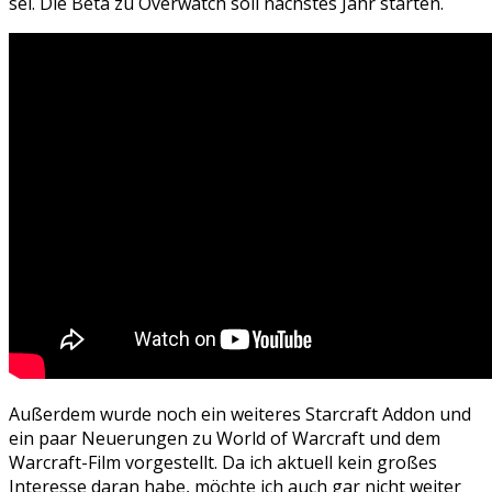
sei. Die Beta zu Overwatch soll nächstes Jahr starten.
Außerdem wurde noch ein weiteres Starcraft Addon und
ein paar Neuerungen zu World of Warcraft und dem
Warcraft-Film vorgestellt. Da ich aktuell kein großes
Interesse daran habe, möchte ich auch gar nicht weiter