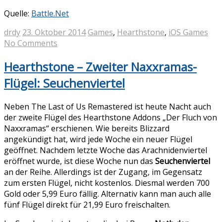
Quelle:
Battle.Net
drdy
23. Oktober 2014
Games
,
Hearthstone
,
iOS Games
No Comments
Hearthstone – Zweiter Naxxramas-
Flügel: Seuchenviertel
Neben The Last of Us Remastered ist heute Nacht auch
der zweite Flügel des Hearthstone Addons „Der Fluch von
Naxxramas“ erschienen. Wie bereits Blizzard
angekündigt hat, wird jede Woche ein neuer Flügel
geöffnet. Nachdem letzte Woche das Arachnidenviertel
eröffnet wurde, ist diese Woche nun das
Seuchenviertel
an der Reihe. Allerdings ist der Zugang, im Gegensatz
zum ersten Flügel, nicht kostenlos. Diesmal werden 700
Gold oder 5,99 Euro fällig. Alternativ kann man auch alle
fünf Flügel direkt für 21,99 Euro freischalten.