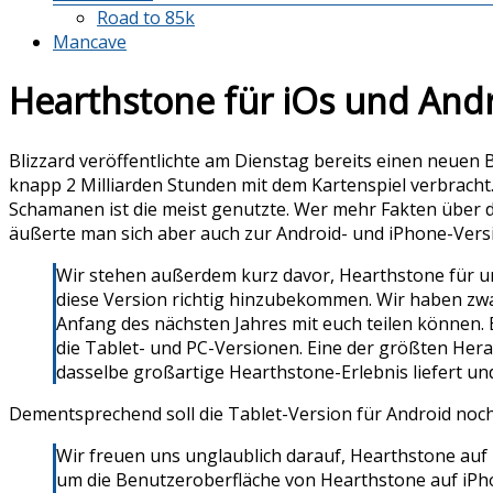
Road to 85k
Mancave
Hearthstone für iOs und And
Blizzard veröffentlichte am Dienstag bereits einen neuen 
knapp 2 Milliarden Stunden mit dem Kartenspiel verbracht
Schamanen ist die meist genutzte. Wer mehr Fakten über d
äußerte man sich aber auch zur Android- und iPhone-Versi
Wir stehen außerdem kurz davor, Hearthstone für un
diese Version richtig hinzubekommen. Wir haben zwar 
Anfang des nächsten Jahres mit euch teilen können. E
die Tablet- und PC-Versionen. Eine der größten Herau
dasselbe großartige Hearthstone-Erlebnis liefert und
Dementsprechend soll die Tablet-Version für Android noch 
Wir freuen uns unglaublich darauf, Hearthstone auf 
um die Benutzeroberfläche von Hearthstone auf iPhone