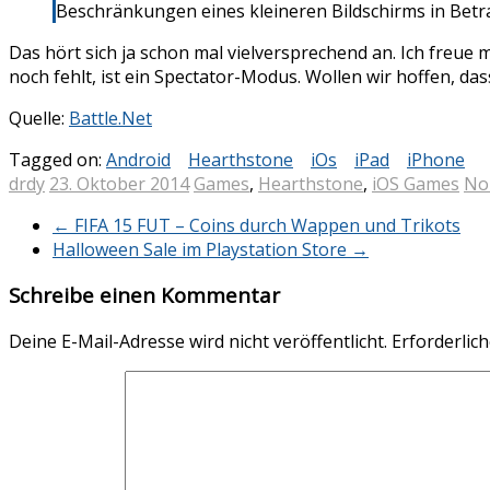
Beschränkungen eines kleineren Bildschirms in Betra
Das hört sich ja schon mal vielversprechend an. Ich freue m
noch fehlt, ist ein Spectator-Modus. Wollen wir hoffen, dass
Quelle:
Battle.Net
Tagged on:
Android
Hearthstone
iOs
iPad
iPhone
drdy
23. Oktober 2014
Games
,
Hearthstone
,
iOS Games
No
←
FIFA 15 FUT – Coins durch Wappen und Trikots
Halloween Sale im Playstation Store
→
Schreibe einen Kommentar
Deine E-Mail-Adresse wird nicht veröffentlicht.
Erforderlich