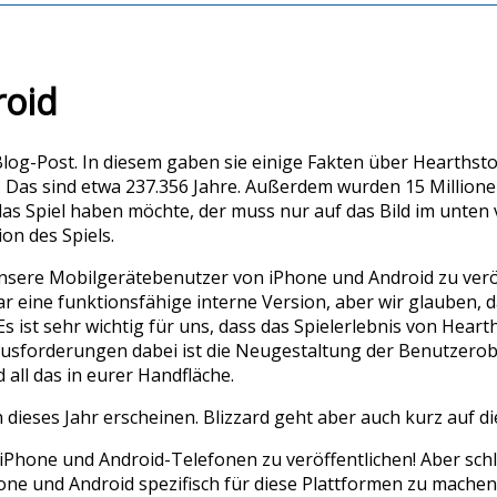
roid
Blog-Post. In diesem gaben sie einige Fakten über Hearthst
. Das sind etwa 237.356 Jahre. Außerdem wurden 15 Millione
as Spiel haben möchte, der muss nur auf das Bild im unten 
on des Spiels.
sere Mobilgerätebenutzer von iPhone und Android zu veröf
eine funktionsfähige interne Version, aber wir glauben, dass
s ist sehr wichtig für uns, dass das Spielerlebnis von Hear
sforderungen dabei ist die Neugestaltung der Benutzeroberfl
 all das in eurer Handfläche.
dieses Jahr erscheinen. Blizzard geht aber auch kurz auf d
iPhone und Android-Telefonen zu veröffentlichen! Aber sch
 und Android spezifisch für diese Plattformen zu machen, st