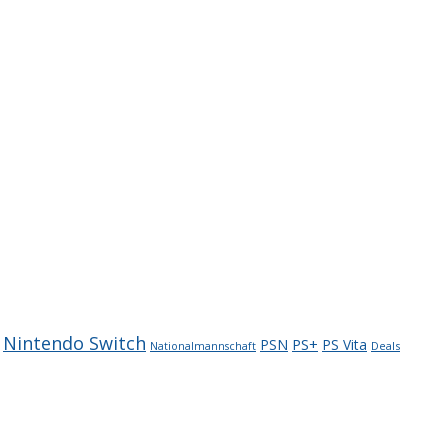
Nintendo Switch
PS+
PSN
PS Vita
Deals
Nationalmannschaft