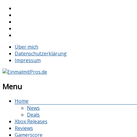
Über mich
Datenschutzerklärung
Impressum
Menu
Home
News
Deals
Xbox Releases
Reviews
Gamerscore