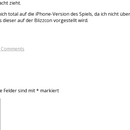
cht zieht.
ich total auf die iPhone-Version des Spiels, da ich nicht übe
 dieser auf der Blizzcon vorgestellt wird.
 Comments
e Felder sind mit
*
markiert