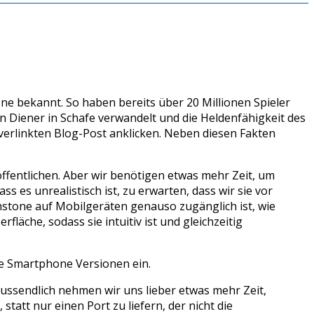
one bekannt. So haben bereits über 20 Millionen Spieler
n Diener in Schafe verwandelt und die Heldenfähigkeit des
verlinkten Blog-Post anklicken. Neben diesen Fakten
fentlichen. Aber wir benötigen etwas mehr Zeit, um
 es unrealistisch ist, zu erwarten, dass wir sie vor
thstone auf Mobilgeräten genauso zugänglich ist, wie
äche, sodass sie intuitiv ist und gleichzeitig
ie Smartphone Versionen ein.
lussendlich nehmen wir uns lieber etwas mehr Zeit,
att nur einen Port zu liefern, der nicht die