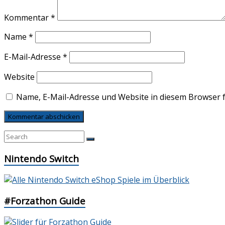
Kommentar
*
Name
*
E-Mail-Adresse
*
Website
Name, E-Mail-Adresse und Website in diesem Browser 
Nintendo Switch
#Forzathon Guide