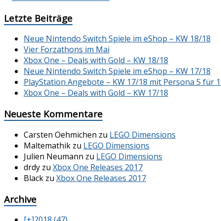
Letzte Beiträge
Neue Nintendo Switch Spiele im eShop – KW 18/18
Vier Forzathons im Mai
Xbox One – Deals with Gold – KW 18/18
Neue Nintendo Switch Spiele im eShop – KW 17/18
PlayStation Angebote – KW 17/18 mit Persona 5 für 1
Xbox One – Deals with Gold – KW 17/18
Neueste Kommentare
Carsten Oehmichen
zu
LEGO Dimensions
Maltemathik
zu
LEGO Dimensions
Julien Neumann
zu
LEGO Dimensions
drdy
zu
Xbox One Releases 2017
Black
zu
Xbox One Releases 2017
Archive
[+]
2018 (47)