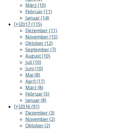
März (10)
Februar (11)
Januar (14)
[+]
2017 (115)
Dezember (11)
November (15)
Oktober (12)
September (7)
August (10)
Juli (10)
Juni (10)
Mai (8)
April (11)
März (8)
Februar (5)
Januar (8)
[+]
2016 (91)
Dezember (3)
November (2)
Oktober (2)