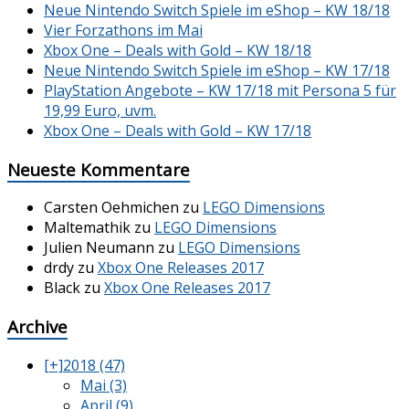
Neue Nintendo Switch Spiele im eShop – KW 18/18
Vier Forzathons im Mai
Xbox One – Deals with Gold – KW 18/18
Neue Nintendo Switch Spiele im eShop – KW 17/18
PlayStation Angebote – KW 17/18 mit Persona 5 für
19,99 Euro, uvm.
Xbox One – Deals with Gold – KW 17/18
Neueste Kommentare
Carsten Oehmichen
zu
LEGO Dimensions
Maltemathik
zu
LEGO Dimensions
Julien Neumann
zu
LEGO Dimensions
drdy
zu
Xbox One Releases 2017
Black
zu
Xbox One Releases 2017
Archive
[+]
2018 (47)
Mai (3)
April (9)