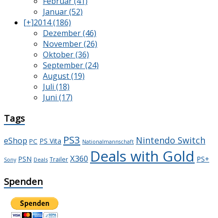
Februar (41)
Januar (52)
[+]
2014 (186)
Dezember (46)
November (26)
Oktober (36)
September (24)
August (19)
Juli (18)
Juni (17)
Tags
PS3
Nintendo Switch
eShop
PS Vita
PC
Nationalmannschaft
Deals with Gold
X360
PS+
PSN
Trailer
Deals
Sony
Spenden