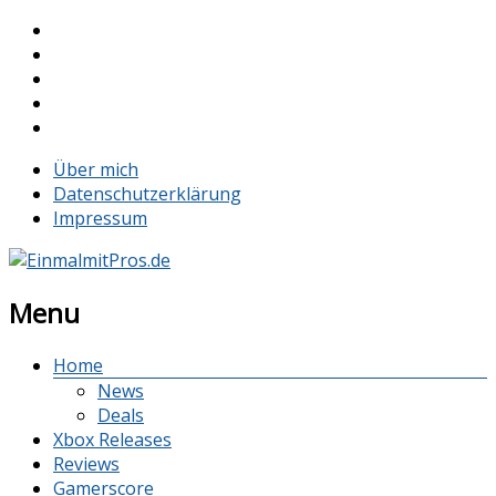
Über mich
Datenschutzerklärung
Impressum
Menu
Home
News
Deals
Xbox Releases
Reviews
Gamerscore