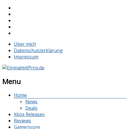
Über mich
Datenschutzerklärung
Impressum
Menu
Home
News
Deals
Xbox Releases
Reviews
Gamerscore