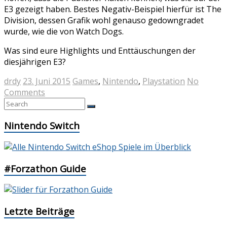
E3 gezeigt haben. Bestes Negativ-Beispiel hierfür ist The
Division, dessen Grafik wohl genauso gedowngradet
wurde, wie die von Watch Dogs.
Was sind eure Highlights und Enttäuschungen der
diesjährigen E3?
drdy
23. Juni 2015
Games
,
Nintendo
,
Playstation
No
Comments
Nintendo Switch
#Forzathon Guide
Letzte Beiträge