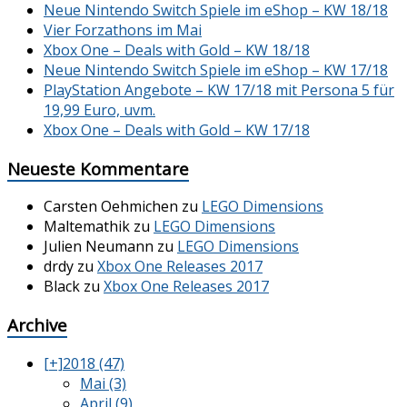
Neue Nintendo Switch Spiele im eShop – KW 18/18
Vier Forzathons im Mai
Xbox One – Deals with Gold – KW 18/18
Neue Nintendo Switch Spiele im eShop – KW 17/18
PlayStation Angebote – KW 17/18 mit Persona 5 für
19,99 Euro, uvm.
Xbox One – Deals with Gold – KW 17/18
Neueste Kommentare
Carsten Oehmichen
zu
LEGO Dimensions
Maltemathik
zu
LEGO Dimensions
Julien Neumann
zu
LEGO Dimensions
drdy
zu
Xbox One Releases 2017
Black
zu
Xbox One Releases 2017
Archive
[+]
2018 (47)
Mai (3)
April (9)