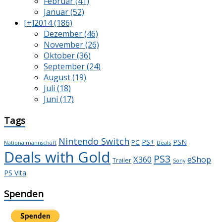
Februar (41)
Januar (52)
[+]
2014 (186)
Dezember (46)
November (26)
Oktober (36)
September (24)
August (19)
Juli (18)
Juni (17)
Tags
Nintendo Switch
PS+
PSN
PC
Deals
Nationalmannschaft
Deals with Gold
PS3
X360
eShop
Trailer
Sony
PS Vita
Spenden