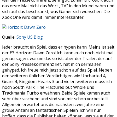
das erste Mal nicht das Wort „TV“ in den Mund nahm und
sich auf das beschränkt, was Gamer sich wünschen. Die
Xbox One wird damit immer interessanter.
Quelle:
Sony US Blog
Jeder braucht ein Spiel, dass er hypen kann. Meins ist seit
der E3 Horizon: Dawn Zero! Ich kann euch noch nicht mal
genau sagen, warum das so ist, aber der Trailer, der auf
der Sony Pressekonferenz lief, hat mich dermaßen
gehyped. Ich freue mich jetzt schon auf das Spiel. Neben
den weiteren üblichen Verdächtigen wie Uncharted 4,
Gears 4, Kingdom Hearts 3 und vielen weiteren muss ich
noch South Park: The Fractured but Whole und
Trackmania Turbo erwähnen. Beide Spiele kamen auch
sehr überraschend und sind von mir schon vorbestellt.
Allgemein erwartet uns die nächsten zwei Jahre eine
große Anzahl an fantastischen Spielen. Ich will nur
hoffen, dass die Publisher halten können, was sie auf der