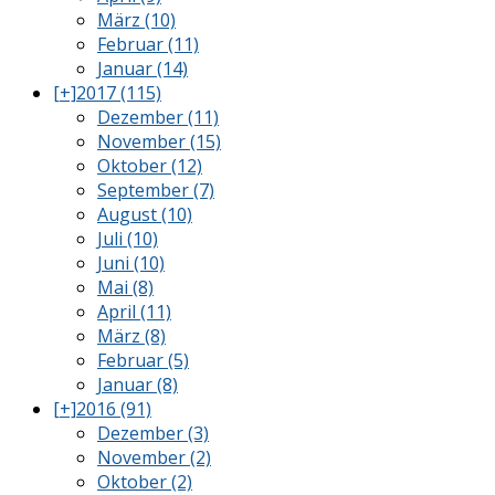
März (10)
Februar (11)
Januar (14)
[+]
2017 (115)
Dezember (11)
November (15)
Oktober (12)
September (7)
August (10)
Juli (10)
Juni (10)
Mai (8)
April (11)
März (8)
Februar (5)
Januar (8)
[+]
2016 (91)
Dezember (3)
November (2)
Oktober (2)