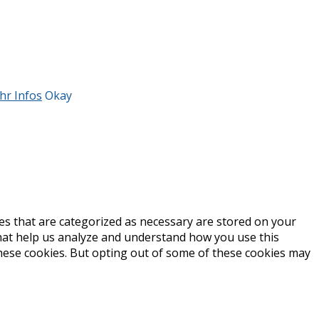
hr Infos
Okay
es that are categorized as necessary are stored on your
 that help us analyze and understand how you use this
these cookies. But opting out of some of these cookies may