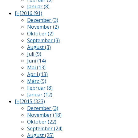
Januar (8)
[+]
2016 (91)
Dezember (3)
November (2)
Oktober (2)
September (3)
August (3)
Juli (9)
Juni (14)
Mai (13)
April (13)
März (9)
Februar (8)
Januar (12)
[+]
2015 (323)
Dezember (3)
November (18)
Oktober (22)
September (24)
August (25)