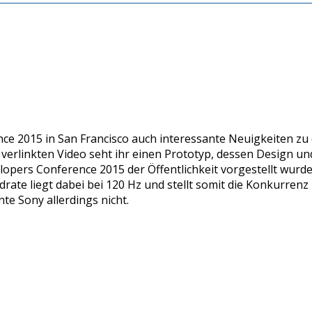
 2015 in San Francisco auch interessante Neuigkeiten zu d
verlinkten Video seht ihr einen Prototyp, dessen Design u
lopers Conference 2015 der Öffentlichkeit vorgestellt wurde
ate liegt dabei bei 120 Hz und stellt somit die Konkurrenz i
e Sony allerdings nicht.