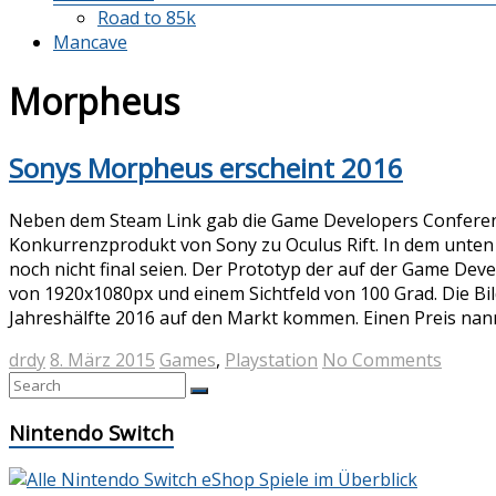
Road to 85k
Mancave
Morpheus
Sonys Morpheus erscheint 2016
Neben dem Steam Link gab die Game Developers Conference
Konkurrenzprodukt von Sony zu Oculus Rift. In dem unten 
noch nicht final seien. Der Prototyp der auf der Game Deve
von 1920x1080px und einem Sichtfeld von 100 Grad. Die Bildr
Jahreshälfte 2016 auf den Markt kommen. Einen Preis nannt
drdy
8. März 2015
Games
,
Playstation
No Comments
Nintendo Switch