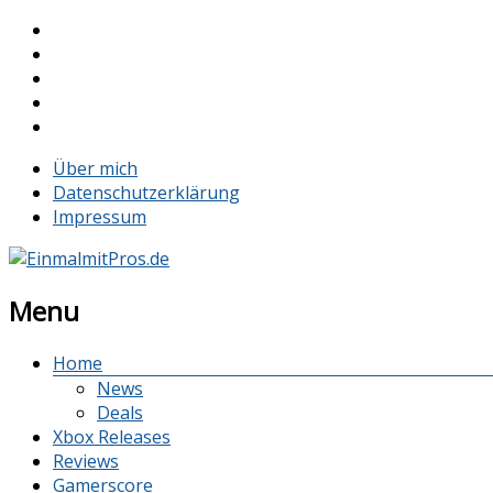
Über mich
Datenschutzerklärung
Impressum
Menu
Home
News
Deals
Xbox Releases
Reviews
Gamerscore