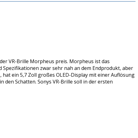
er VR-Brille Morpheus preis. Morpheus ist das
nd Spezifikationen zwar sehr nah an dem Endprodukt, aber
, hat ein 5,7 Zoll großes OLED-Display mit einer Auflösung
n den Schatten. Sonys VR-Brille soll in der ersten